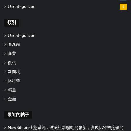
Uncategorized
4
類別
Uncategorized
區塊鏈
商業
復仇
新聞稿
比特幣
精選
金融
最近的帖子
NewBitcoin生態系統：透過社群驅動的創新，實現比特幣挖礦的