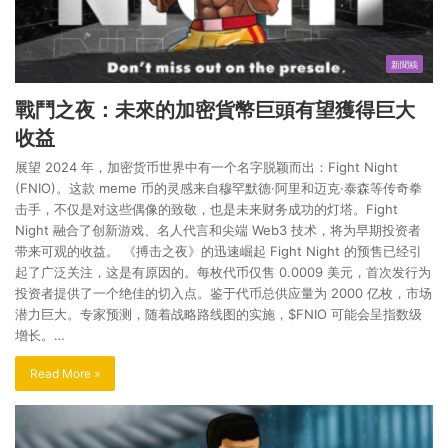
新聞稿
戰鬥之夜：未來的加密貨幣巨頭有望獲得巨大
收益
展望 2024 年，加密货币世界中有一个名字脱颖而出：Fight Night
(FNIO)。这款 meme 币的灵感来自穆罕默德·阿里和迈克·泰森等传奇拳
击手，不仅是对这些偶像的致敬，也是未来财务成功的灯塔。Fight
Night 融合了创新游戏、名人代言和尖端 Web3 技术，将为早期投资者
带来可观的收益。 《搏击之夜》的迅速崛起 Fight Night 的预售已经引
起了广泛关注，这是有原因的。每枚代币仅售 0.0009 美元，首次发行为
投资者提供了一个绝佳的切入点。鉴于代币总供应量为 2000 亿枚，市场
潜力巨大。专家预测，随着战略路线图的实施，$FNIO 可能会呈指数级
增长。…
Read More »