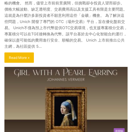
略的機會。 然而，儘管上市前前景廣闊，但挑戰卻令投資人望而卻步。
價格大幅波動、缺乏透明度、交易費用高以及支援工具有限是主要問題。
這就是為什麼許多新投資者不願意利用這些「金礦」機會。 為了解決這
些問題，Unich 開發了專門的 OTC（場外交易）平台，旨在優化盤前交
易。 Unich不僅為預上市代幣提供OTC交易環境，也支援專案積分交易，
專案積分可以在TGE後轉換為代幣。該平台基於去中心化智能合約運行，
確保以盡可能低的費用進行安全、順暢的交易。 Unich 上市前推出公共
主網，為社區提供 5…
Read More »
新聞稿