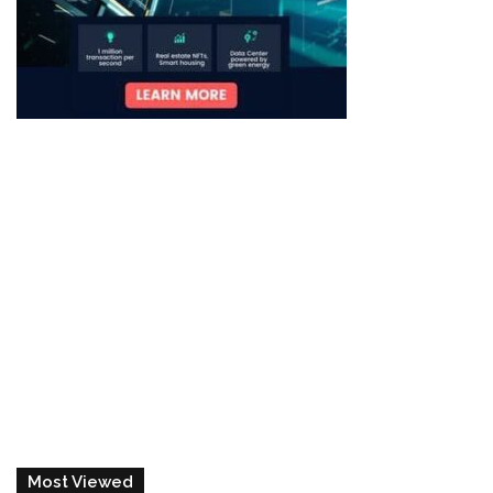
Most Viewed