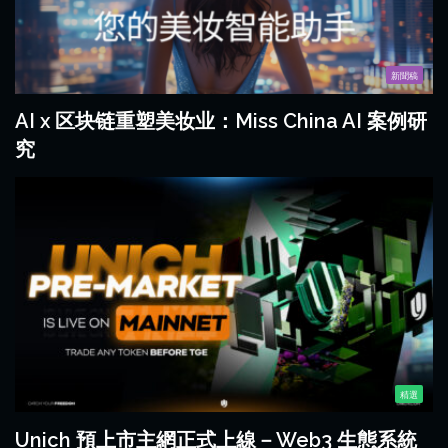
新聞稿
AI x 区块链重塑美妆业：Miss China AI 案例研
究
精選
Unich 預上市主網正式上線－Web3 生態系統