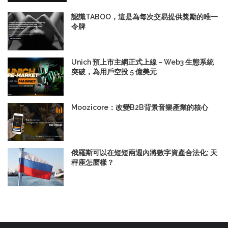
認識TABOO，這是為每次交易提供獎勵的唯一
令牌
Unich 預上市主網正式上線－Web3 生態系統
突破，為用戶空投 5 億美元
Moozicore：改變B2B背景音樂產業的核心
俄羅斯可以在短短兩週內將數字資產合法化; 天
秤座怎麼樣？