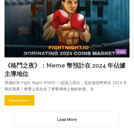
新聞稿
《格鬥之夜》：Meme 幣預計在 2024 年佔據
主導地位
準備好與 Fight Night (FNIO) 一起踏入擂台，這款迷因幣將在 2024 年
掀起風暴！拳擊之夜結合了拳擊傳奇人物的刺激、名
Read More »
Load More