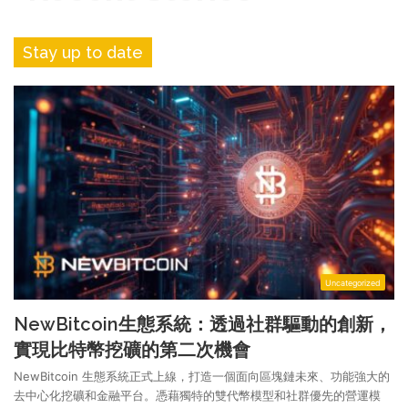
Stay up to date
Uncategorized
NewBitcoin生態系統：透過社群驅動的創新，
實現比特幣挖礦的第二次機會
NewBitcoin 生態系統正式上線，打造一個面向區塊鏈未來、功能強大的
去中心化挖礦和金融平台。憑藉獨特的雙代幣模型和社群優先的營運模