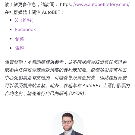
欲了解更多信息，請訪問： https:
//www.autobetlottery.com/
在社群媒體上關注 AutoBET：
X（推特）
Facebook
領英
電報
免責聲明：本新聞稿僅供參考，並不構成購買或出售任何證券
或參與任何投資或籌款策略的要約或招攬。處理加密貨幣和去
中心化彩票是有風險的，可能會導致資金損失，因此僅投資您
可以承受損失的金額。此外，在起草在 AutoBET 上運行彩票的
合約之前，請先進行自己的研究 (DYOR)。