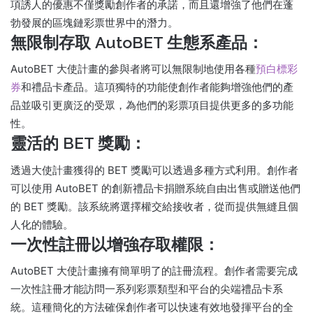
項誘人的優惠不僅獎勵創作者的承諾，而且還增強了他們在蓬
勃發展的區塊鏈彩票世界中的潛力。
無限制存取 AutoBET 生態系產品：
AutoBET 大使計畫的參與者將可以無限制地使用各種
預白標彩
券
和禮品卡產品。這項獨特的功能使創作者能夠增強他們的產
品並吸引更廣泛的受眾，為他們的彩票項目提供更多的多功能
性。
靈活的 BET 獎勵：
透過大使計畫獲得的 BET 獎勵可以透過多種方式利用。創作者
可以使用 AutoBET 的創新禮品卡捐贈系統自由出售或贈送他們
的 BET 獎勵。該系統將選擇權交給接收者，從而提供無縫且個
人化的體驗。
一次性註冊以增強存取權限：
AutoBET 大使計畫擁有簡單明了的註冊流程。創作者需要完成
一次性註冊才能訪問一系列彩票類型和平台的尖端禮品卡系
統。這種簡化的方法確保創作者可以快速有效地發揮平台的全