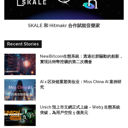
SKALE 和 Hitmakr 合作賦能音樂家
Recent Stories
NewBitcoin生態系統：透過社群驅動的創新，
實現比特幣挖礦的第二次機會
AI x 区块链重塑美妆业：Miss China AI 案例研
究
Unich 預上市主網正式上線－Web3 生態系統
突破，為用戶空投 5 億美元