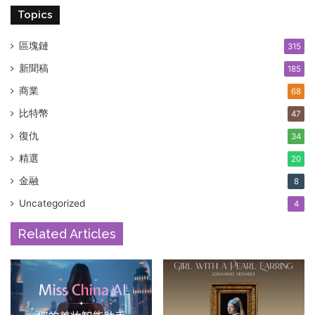
Topics
區塊鏈
315
新聞稿
185
商業
68
比特幣
47
復仇
34
精選
20
金融
8
Uncategorized
4
Related Articles