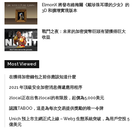
ElmonX 將發布維梅爾《戴珍珠耳環的少女》的
3D 和擴增實境版本
戰鬥之夜：未來的加密貨幣巨頭有望獲得巨大
收益
Most Viewed
在獲得加密錢包之前你應該知道什麼
2021 年頂級安全加密消息傳遞應用程序
2local正在出售2local的有限股，起價為5,000美元
認識TABOO，這是為每次交易提供獎勵的唯一令牌
Unich 預上市主網正式上線－Web3 生態系統突破，為用戶空投 5
億美元