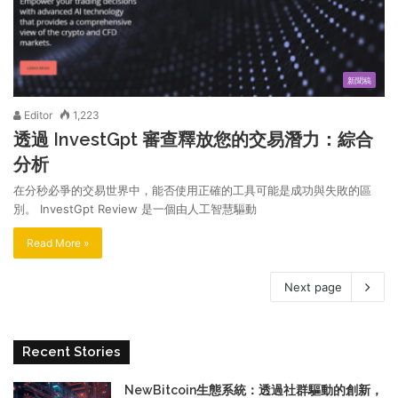
新聞稿
Editor
1,223
透過 InvestGpt 審查釋放您的交易潛力：綜合
分析
在分秒必爭的交易世界中，能否使用正確的工具可能是成功與失敗的區
別。 InvestGpt Review 是一個由人工智慧驅動
Read More »
Next page
Recent Stories
NewBitcoin生態系統：透過社群驅動的創新，