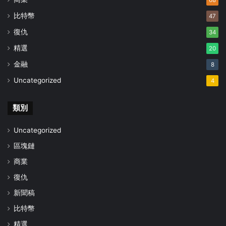
比特幣
47
復仇
34
精選
20
金融
8
Uncategorized
4
類別
Uncategorized
區塊鏈
商業
復仇
新聞稿
比特幣
精選