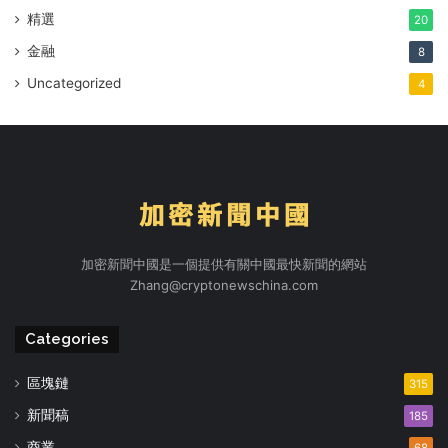
精選
20
金融
8
Uncategorized
4
加密新聞中國是一個提供有關中國最快新聞的網站
Zhang@cryptonewschina.com
Categories
區塊鏈
315
新聞稿
185
商業
68