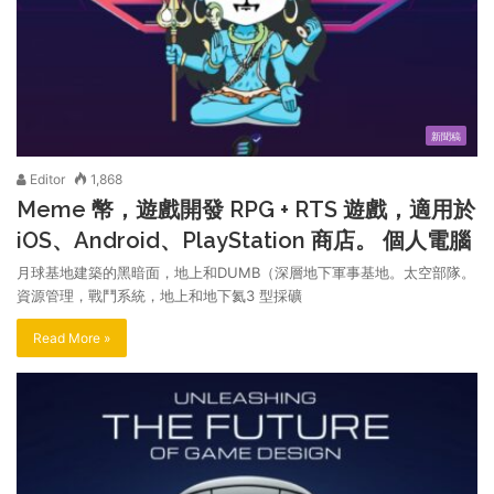
新聞稿
Editor
1,868
Meme 幣，遊戲開發 RPG + RTS 遊戲，適用於
iOS、Android、PlayStation 商店。 個人電腦
月球基地建築的黑暗面，地上和DUMB（深層地下軍事基地。太空部隊。
資源管理，戰鬥系統，地上和地下氦3 型採礦
Read More »