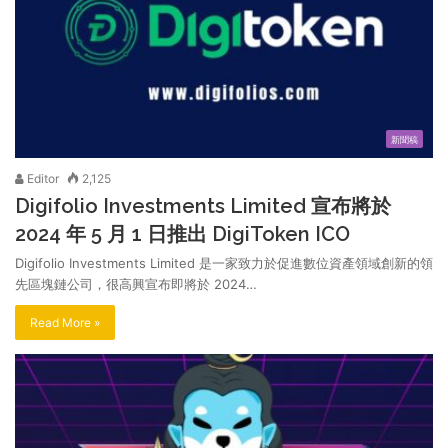
新聞稿
Editor
2,125
Digifolio Investments Limited 宣布將於
2024 年 5 月 1 日推出 DigiToken ICO
Digifolio Investments Limited 是一家致力於促進數位資產領域創新的領
先區塊鏈公司，很高興宣布即將於 2024…
Read More »