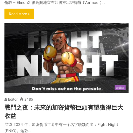
倫敦 – ElmonX 很高興地宣布即將推出維梅爾 (Vermeer)…
Read More »
新聞稿
Editor
2,185
戰鬥之夜：未來的加密貨幣巨頭有望獲得巨大
收益
展望 2024 年，加密货币世界中有一个名字脱颖而出：Fight Night
(FNIO)。这款…