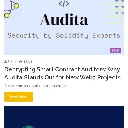
新聞稿
Editor
1,834
Decrypting Smart Contract Auditors: Why
Audita Stands Out for New Web3 Projects
Smart contract audits are essential…
Read More »