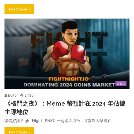
Read More »
新聞稿
Editor
2,136
《格鬥之夜》：Meme 幣預計在 2024 年佔據
主導地位
準備好與 Fight Night (FNIO) 一起踏入擂台，這款迷因幣將在…
Read More »