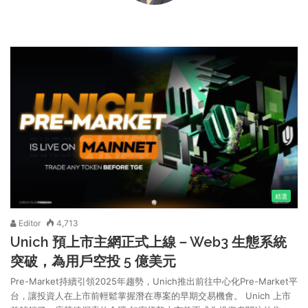
精選
Editor
4,713
Unich 預上市主網正式上線－Web3 生態系統
突破，為用戶空投 5 億美元
Pre-Market持續引領2025年趨勢，Unich推出前往中心化Pre-Market平
台，讓投資人在上市前輕鬆掌握潛在專案的早期交易機會。 Unich 上市