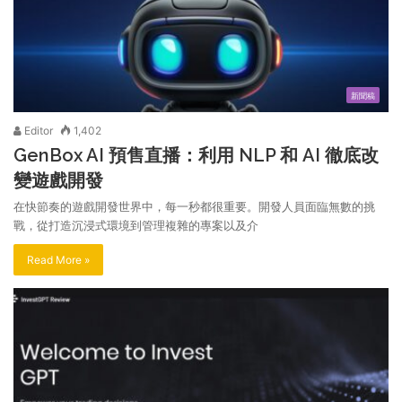
新聞稿
Editor
1,402
GenBox AI 預售直播：利用 NLP 和 AI 徹底改
變遊戲開發
在快節奏的遊戲開發世界中，每一秒都很重要。開發人員面臨無數的挑
戰，從打造沉浸式環境到管理複雜的專案以及介
Read More »