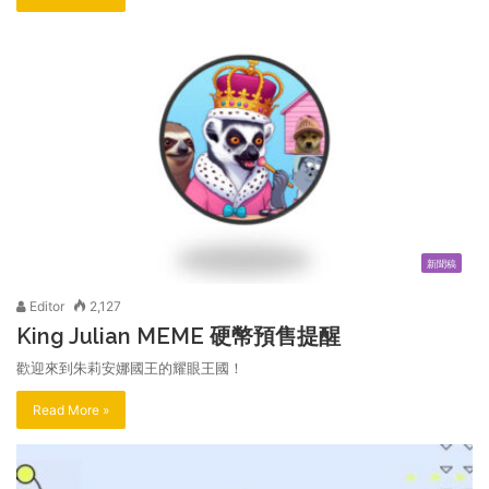
新聞稿
Editor
2,127
King Julian MEME 硬幣預售提醒
歡迎來到朱莉安娜國王的耀眼王國！
Read More »