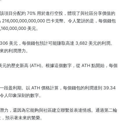
該項目分配約 70% 用於進行空投，體現了與社區分享價值的
6,000,000,000,000 巴卡克幣。
令人驚訝的是，每個錢包
60,000,000 美元。
93669306 美元，每個錢包預計可能賺取高達 3,682 美元的利潤。
來的利潤潛力。
 美元的歷史新高 (ATH)。
根據這個數字，從 ATH 點開始，每個
一段盈利期。
以 ATH 價格計算，每個錢包的利潤達到 39.34
令人印象深刻的數字。
潛力，還因為它能夠與社區建立聯繫並表達情感。
通過第二輪
位，預示著未來的繁榮。