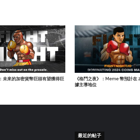
：未來的加密貨幣巨頭有望獲得巨
《格鬥之夜》：Meme 幣預計在 2
據主導地位
最近的帖子