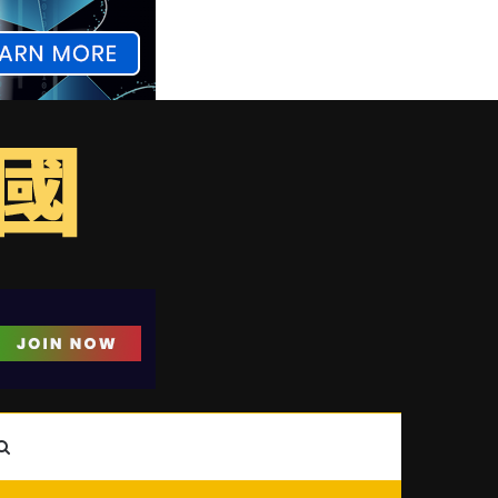
ebar
Search