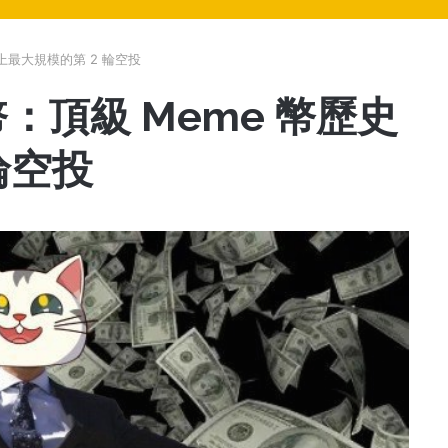
上最大規模的第 2 輪空投
：頂級 Meme 幣歷史
輪空投