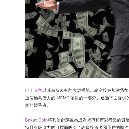
巴卡克幣
以其前所未有的大規模第二輪空投在加密貨幣
這個極具潛力的 MEME 項目的一部分。
通過下面提供
意的競爭者。
Bakac Coin
將其使命定義為成為賭博和博彩行業的貨
特且有吸引力的目標而吸引了許多投資者和用戶的關注