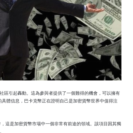
社區引起轟動。
這為參與者提供了一個難得的機會，可以擁有
的具體信息，巴卡克幣正在證明自己是加密貨幣世界中值得注
幣，這是加密貨幣市場中一個非常有前途的領域。
該項目因其獨
。