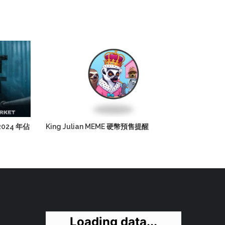
024 年佔
King Julian MEME 硬幣預售提醒
Loading data...