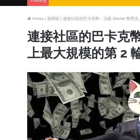
Trending
Home
/
新聞稿
/
連接社區的巴卡克幣：頂級 Meme 幣歷史
連接社區的巴卡克幣
上最大規模的第 2 