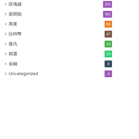
區塊鏈
315
新聞稿
185
商業
68
比特幣
47
復仇
34
精選
20
金融
8
Uncategorized
4