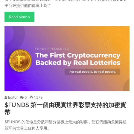
平台來提供他們傳統上為了
Read More »
Editor
0
1,579
$FUNDS 第一個由現實世界彩票支持的加密貨
幣
$FUNDS 的使命是分散和細分世界上最大的彩票，使它們能夠負擔得起
並可供世界上任何人享用。