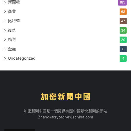
新聞稿
185
商業
68
比特幣
47
復仇
34
精選
20
金融
8
Uncategorized
4
加密新聞中國是一個提供有關中國最快新聞的網站
Zhang@cryptonewschina.com