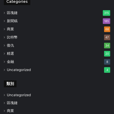
Categories
區塊鏈
315
新聞稿
185
商業
68
比特幣
47
復仇
34
精選
20
金融
8
Uncategorized
4
類別
Uncategorized
區塊鏈
商業