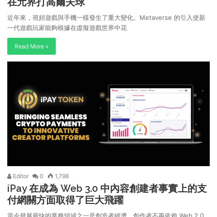
在元界打高爾夫球
近年來，視頻遊戲與手機一樣發生了重大變化。Metaverse 的引入使新
一代遊戲玩家能夠根據在虛擬遊戲世界中花
Read More »
Editor
0
1,798
iPay 在成為 Web 3.0 中內容創建者事實上的支
付網關方面取得了巨大飛躍
當今發展最快的業務領域之一是創造者經濟。創作者不再依賴 Web 2.0