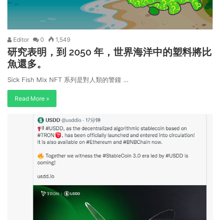
Editor
0
1,549
研究表明，到 2050 年，世界海洋中的塑料將比
魚還多。
Sick Fish Mix NFT 系列是對人類的警鐘 …
Read More »