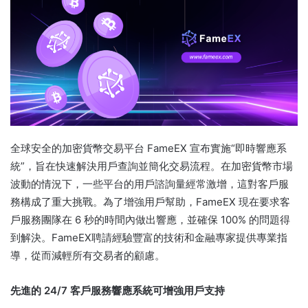
全球安全的加密貨幣交易平台 FameEX 宣布實施“即時響應系
統”，旨在快速解決用戶查詢並簡化交易流程。
在加密貨幣市場
波動的情況下，一些平台的用戶諮詢量經常激增，這對客戶服
務構成了重大挑戰。
為了增強用戶幫助，FameEX 現在要求客
戶服務團隊在 6 秒的時間內做出響應，並確保 100% 的問題得
到解決。
FameEX聘請經驗豐富的技術和金融專家提供專業指
導，從而減輕所有交易者的顧慮。
先進的 24/7 客戶服務響應系統可增強用戶支持