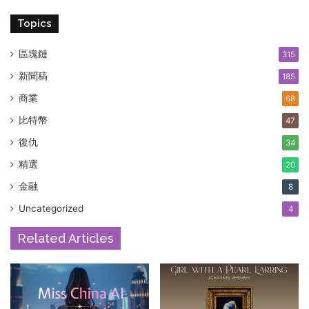
Topics
區塊鏈
315
新聞稿
185
商業
68
比特幣
47
復仇
34
精選
20
金融
8
Uncategorized
4
Related Articles