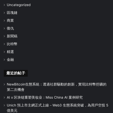
Uncategorized
區塊鏈
商業
復仇
新聞稿
比特幣
精選
金融
最近的帖子
NewBitcoin生態系統：透過社群驅動的創新，實現比特幣挖礦的
第二次機會
AI x 区块链重塑美妆业：Miss China AI 案例研究
Unich 預上市主網正式上線－Web3 生態系統突破，為用戶空投 5
億美元