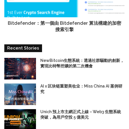
Bitdefender：第一個由 Bitdefender 算法構建的加密
搜索引擎
Recent Stories
NewBitcoin生態系統：透過社群驅動的創新，
實現比特幣挖礦的第二次機會
AI x 区块链重塑美妆业：Miss China AI 案例研
究
Unich 預上市主網正式上線－Web3 生態系統
突破，為用戶空投 5 億美元