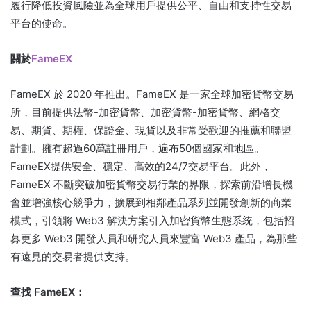
履行降低投資風險並為全球用戶提供公平、自由和支持性交易
平台的使命。
關於
FameEX
FameEX 於 2020 年推出。FameEX 是一家全球加密貨幣交易
所，目前提供法幣-加密貨幣、加密貨幣-加密貨幣、網格交
易、期貨、期權、保證金、現貨以及非常受歡迎的推薦和聯盟
計劃。
擁有超過60萬註冊用戶，遍布50個國家和地區。
FameEX提供安全、穩定、高效的24/7交易平台。
此外，
FameEX 不斷突破加密貨幣交易行業的界限，探索前沿增長機
會並增強核心競爭力，擴展到相鄰產品系列並開發創新的商業
模式，引領將 Web3 解決方案引入加密貨幣生態系統，包括招
募更多 Web3 開發人員和研究人員來豐富 Web3 產品，為那些
有遠見的交易者提供支持。
查找 FameEX：