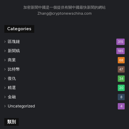
加密新聞中國是一個提供有關中國最快新聞的網站
Zhang@cryptonewschina.com
Categories
區塊鏈
315
新聞稿
185
商業
68
比特幣
47
復仇
34
精選
20
金融
8
Uncategorized
4
類別