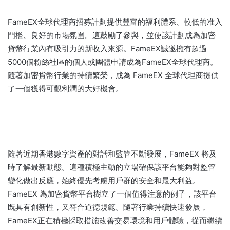
FameEX全球代理商招募計劃提供豐富的福利體系、較低的准入
門檻、良好的市場氛圍。
這鼓勵了參與，並使該計劃成為加密
貨幣行業內有吸引力的新收入來源。
FameEX誠邀擁有超過
5000個粉絲社區的個人或團體申請成為FameEX全球代理商。
隨著加密貨幣行業的持續繁榮，成為 FameEX 全球代理商提供
了一個獲得可觀利潤的大好機會。
隨著近期香港數字資產的對話和監管不斷發展，FameEX 將及
時了解最新動態。
這種積極主動的立場確保該平台能夠對監管
變化做出反應，始終優先考慮用戶群的安全和最大利益。
FameEX 為加密貨幣平台樹立了一個值得注意的例子，該平台
既具有創新性，又符合道德規範。
隨著行業持續快速發展，
FameEX正在積極採取措施改善交易環境和用戶體驗，從而繼續