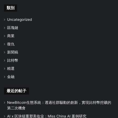
類別
Uncategorized
區塊鏈
商業
復仇
新聞稿
比特幣
精選
金融
最近的帖子
NewBitcoin生態系統：透過社群驅動的創新，實現比特幣挖礦的
第二次機會
AI x 区块链重塑美妆业：Miss China AI 案例研究