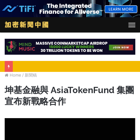
M
Home
/
新聞稿
坤基金融與 AsiaTokenFund 集團
宣布新戰略合作