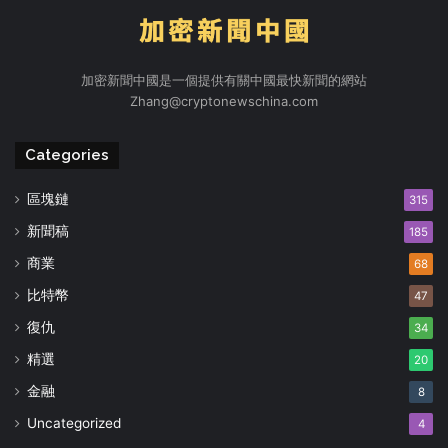
加密新聞中國是一個提供有關中國最快新聞的網站
Zhang@cryptonewschina.com
Categories
區塊鏈
315
新聞稿
185
商業
68
比特幣
47
復仇
34
精選
20
金融
8
Uncategorized
4