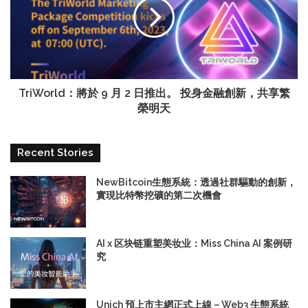
TriWorld：將於 9 月 2 日推出。 投身金融創新，共享繁
榮明天
Recent Stories
NewBitcoin生態系統：透過社群驅動的創新，
實現比特幣挖礦的第二次機會
AI x 区块链重塑美妆业：Miss China AI 案例研
究
Unich 預上市主網正式上線－Web3 生態系統