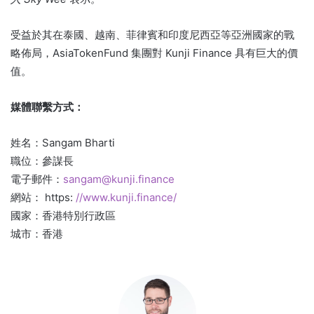
受益於其在泰國、越南、菲律賓和印度尼西亞等亞洲國家的戰
略佈局，AsiaTokenFund 集團對 Kunji Finance 具有巨大的價
值。
媒體聯繫方式：
姓名：Sangam Bharti
職位：參謀長
電子郵件：
sangam@kunji.finance
網站： https:
//www.kunji.finance/
國家：香港特別行政區
城市：香港