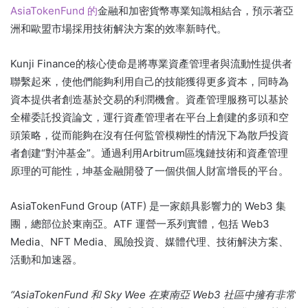
AsiaTokenFund 的
金融和加密貨幣專業知識相結合，預示著亞
洲和歐盟市場採用技術解決方案的效率新時代。
Kunji Finance的核心使命是將專業資產管理者與流動性提供者
聯繫起來，使他們能夠利用自己的技能獲得更多資本，同時為
資本提供者創造基於交易的利潤機會。
資產管理服務可以基於
全權委託投資論文，運行資產管理者在平台上創建的多頭和空
頭策略，從而能夠在沒有任何監管模糊性的情況下為散戶投資
者創建“對沖基金”。
通過利用Arbitrum區塊鏈技術和資產管理
原理的可能性，坤基金融開發了一個供個人財富增長的平台。
AsiaTokenFund Group (ATF) 是一家頗具影響力的 Web3 集
團，總部位於東南亞。
ATF 運營一系列實體，包括 Web3
Media、NFT Media、風險投資、媒體代理、技術解決方案、
活動和加速器。
“AsiaTokenFund 和 Sky Wee 在東南亞 Web3 社區中擁有非常