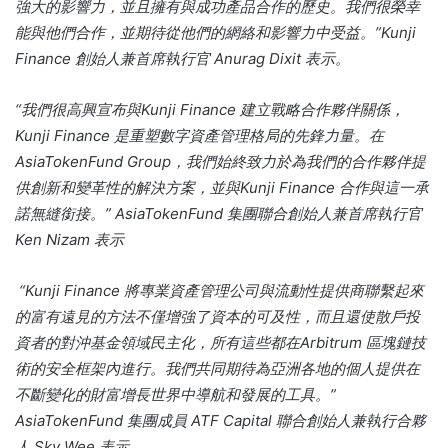
強大的影響力，並且擁有與成功產品合作的歷史。
我們很榮幸
能與他們合作，並期待從他們的網絡和影響力中受益。”Kunji
Finance 創始人兼首席執行官 Anurag Dixit 表示。
“我們很高興宣布與Kunji Finance 建立戰略合作夥伴關係，
Kunji Finance 是重塑數字資產管理格局的先鋒力量。在
AsiaTokenFund Group，我們始終致力於為我們的合作夥伴提
供創新和變革性的解決方案，並與Kunji Finance 合作與這一承
諾無縫銜接。”
AsiaTokenFund 集團聯合創始人兼首席執行官
Ken Nizam 表示
“Kunji Finance 將專業資產管理公司與流動性提供商聯繫起來
的富有遠見的方法不僅增強了資本的可及性，而且還使散戶投
資者的對沖基金領域民主化，所有這些都在Arbitrum 區塊鏈技
術的安全框架內進行。
我們共同期待為亞洲各地的個人提供在
不斷變化的財富增長世界中導航和發展的工具。”
AsiaTokenFund 集團成員 ATF Capital 聯合創始人兼執行合夥
人 Sky Wee 表示。