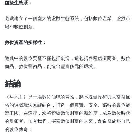
虛擬生態系：
遊戲建立了一個龐大的虛擬生態系統，包括數位產業、虛擬市
場和數位創新。
數位資產的多樣性：
遊戲中的數位資產不僅包括劇情，還包括各種虛擬商業、數位
商品、數位藝術品，創造出豐富多元的環境。
結論
《斗地主》是一場數位仙境的冒險，將區塊鏈技術與大富翁風
格的遊戲玩法無縫結合，打造一個真實、安全、獨特的數位經
濟王國。在這裡，您將體驗數位財富的新維度，成為數位時代
的引領者。加入我們，探索數位財富的未來，創造屬於您自己
的數位傳奇！