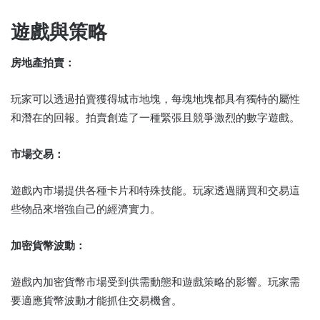
遊戲與策略
房地產拍賣：
玩家可以透過拍賣獲得城市地塊，每塊地塊都具有獨特的屬性
和潛在的回報。拍賣創造了一種緊張且競爭激烈的數字遊戲。
市場交易：
遊戲內市場提供各種卡片和特殊技能。玩家透過購買和交易這
些物品來增強自己的經濟實力。
加密貨幣波動：
遊戲內加密貨幣市場受到供需動態和遊戲策略的影響。玩家需
要適應貨幣波動才能抓住交易機會。