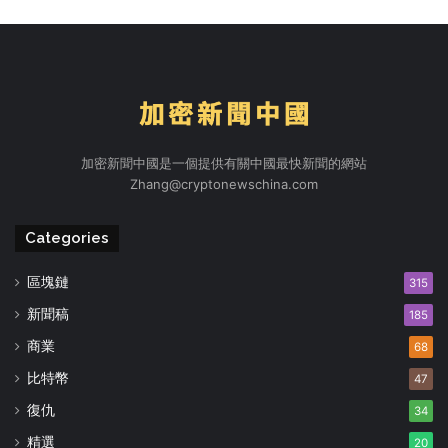
加密新聞中國是一個提供有關中國最快新聞的網站
Zhang@cryptonewschina.com
Categories
區塊鏈
315
新聞稿
185
商業
68
比特幣
47
復仇
34
精選
20