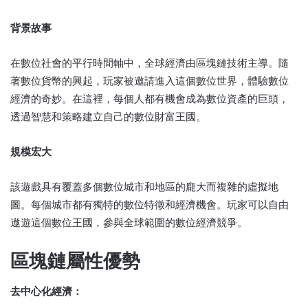
背景故事
在數位社會的平行時間軸中，全球經濟由區塊鏈技術主導。隨
著數位貨幣的興起，玩家被邀請進入這個數位世界，體驗數位
經濟的奇妙。在這裡，每個人都有機會成為數位資產的巨頭，
透過智慧和策略建立自己的數位財富王國。
規模宏大
該遊戲具有覆蓋多個數位城市和地區的龐大而複雜的虛擬地
圖。每個城市都有獨特的數位特徵和經濟機會。玩家可以自由
遨遊這個數位王國，參與全球範圍的數位經濟競爭。
區塊鏈屬性優勢
去中心化經濟：