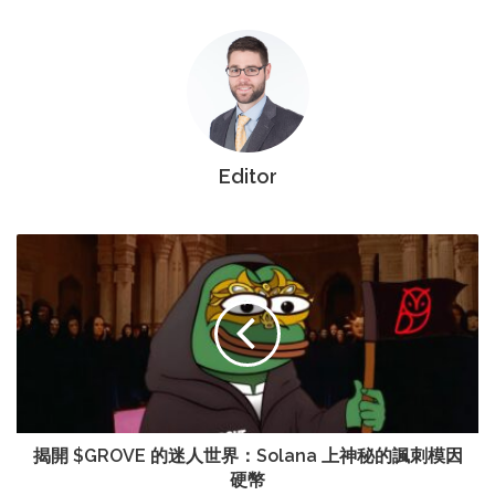
Editor
揭開 $GROVE 的迷人世界：Solana 上神秘的諷刺模因
硬幣