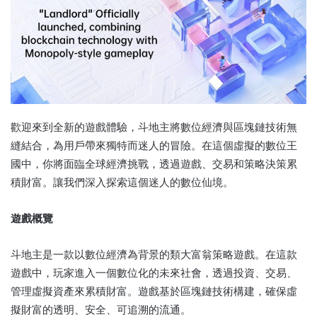
歡迎來到全新的遊戲體驗，斗地主將數位經濟與區塊鏈技術無
縫結合，為用戶帶來獨特而迷人的冒險。在這個虛擬的數位王
國中，你將面臨全球經濟挑戰，透過遊戲、交易和策略決策累
積財富。讓我們深入探索這個迷人的數位仙境。
遊戲概覽
斗地主是一款以數位經濟為背景的類大富翁策略遊戲。在這款
遊戲中，玩家進入一個數位化的未來社會，透過投資、交易、
管理虛擬資產來累積財富。遊戲基於區塊鏈技術構建，確保虛
擬財富的透明、安全、可追溯的流通。