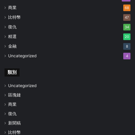
商業
68
比特幣
47
復仇
34
精選
20
金融
8
Uncategorized
4
類別
Uncategorized
區塊鏈
商業
復仇
新聞稿
比特幣