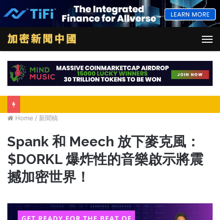
M
Home
/
新聞稿
Spank 和 Meech 放下麥克風：
$DORKL 爆炸性的音樂啟示將震
撼加密世界！