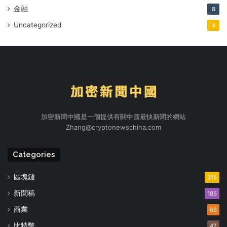
金融
8
Uncategorized
4
加密新聞中國是一個提供有關中國最快新聞的網站
Zhang@cryptonewschina.com
Categories
區塊鏈
315
新聞稿
185
商業
68
比特幣
47