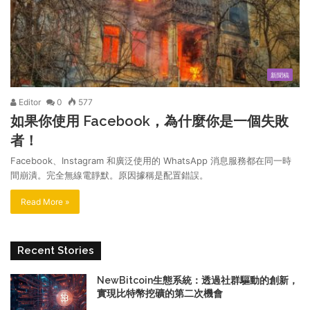
新聞稿
Editor
0
577
如果你使用 Facebook，為什麼你是一個失敗
者！
Facebook、Instagram 和廣泛使用的 WhatsApp 消息服務都在同一時
間崩潰。完全無線電靜默。原因據稱是配置錯誤。
Read More »
Recent Stories
NewBitcoin生態系統：透過社群驅動的創新，
實現比特幣挖礦的第二次機會