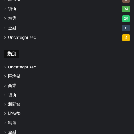
復仇
34
精選
20
金融
8
Uncategorized
4
類別
Uncategorized
區塊鏈
商業
復仇
新聞稿
比特幣
精選
金融