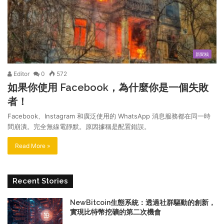
新聞稿
Editor
0
572
如果你使用 Facebook，為什麼你是一個失敗
者！
Facebook、Instagram 和廣泛使用的 WhatsApp 消息服務都在同一時
間崩潰。完全無線電靜默。原因據稱是配置錯誤。
Read More »
Recent Stories
NewBitcoin生態系統：透過社群驅動的創新，
實現比特幣挖礦的第二次機會