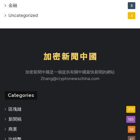
金融
8
Uncategorized
4
加密新聞中國是一個提供有關中國最快新聞的網站
Zhang@cryptonewschina.com
Categories
區塊鏈
315
新聞稿
185
商業
68
比特幣
47