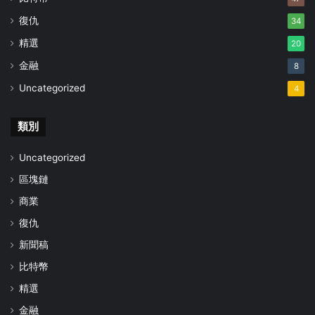
復仇
34
精選
20
金融
8
Uncategorized
4
類別
Uncategorized
區塊鏈
商業
復仇
新聞稿
比特幣
精選
金融