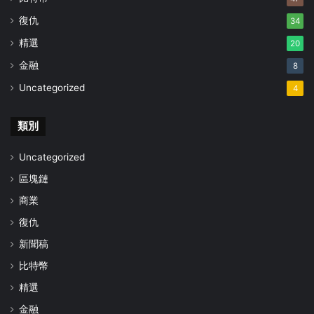
復仇
34
精選
20
金融
8
Uncategorized
4
類別
Uncategorized
區塊鏈
商業
復仇
新聞稿
比特幣
精選
金融