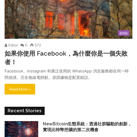
新聞稿
Editor
0
572
如果你使用 Facebook，為什麼你是一個失敗
者！
Facebook、Instagram 和廣泛使用的 WhatsApp 消息服務都在同一時
間崩潰。完全無線電靜默。原因據稱是配置錯誤。
Read More »
Recent Stories
NewBitcoin生態系統：透過社群驅動的創新，
實現比特幣挖礦的第二次機會