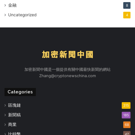
金融
8
Uncategorized
4
加密新聞中國是一個提供有關中國最快新聞的網站
Zhang@cryptonewschina.com
Categories
區塊鏈
315
新聞稿
185
商業
68
比特幣
47