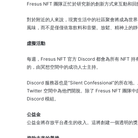
Fresus NFT 團隊正忙於研究新的創新方式來互動和
對於附近的人來說，現實生活中的社區聚會將成為世界
風味，而不是僅僅依靠飲料和音樂。
放鬆、精神上的靜修是
虛擬活動
每週，Fresus NFT 官方 Discord 都會為所有 
的，由冥想空間中的成功人士主持。
Discord 服務器也是“Silent Confessional”的所在地。
Twitter 空間中為他們開脫。
除了 Fresus NFT
Discord 模組。
公益金
公益金將存放平台產生的收入。
這將創建一個透明的獎