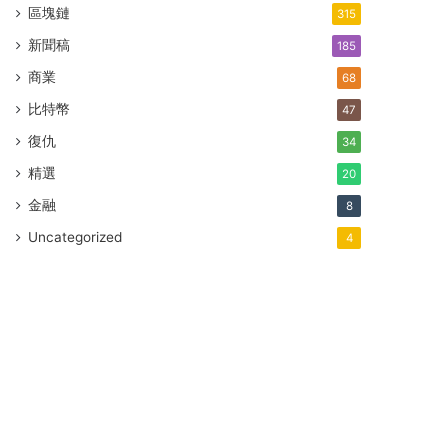
區塊鏈
315
新聞稿
185
商業
68
比特幣
47
復仇
34
精選
20
金融
8
Uncategorized
4