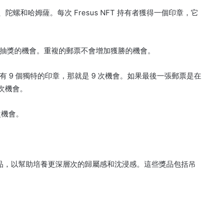
、陀螺和哈姆薩。
每次 Fresus NFT 持有者獲得一個印章，它
抽獎的機會。
重複的郵票不會增加獲勝的機會。
 9 個獨特的印章，那就是 9 次機會。
如果最後一張郵票是在
 次機會。
次機會。
的商品，以幫助培養更深層次的歸屬感和沈浸感。
這些獎品包括吊