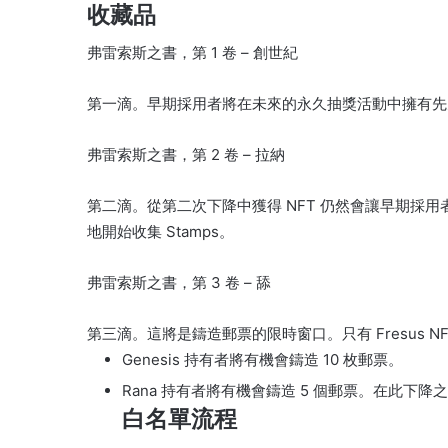
收藏品
弗雷索斯之書，第 1 卷 – 創世紀
第一滴。
早期採用者將在未來的永久抽獎活動中擁有先
弗雷索斯之書，第 2 卷 – 拉納
第二滴。
從第二次下降中獲得 NFT 仍然會讓早期採用者
地開始收集 Stamps。
弗雷索斯之書，第 3 卷 – 舔
第三滴。
這將是鑄造郵票的限時窗口。
只有 Fresus
Genesis 持有者將有機會鑄造 10 枚郵票。
Rana 持有者將有機會鑄造 5 個郵票。
在此下降之
白名單流程