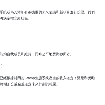
系統或為其添加有趣擴展的未來倡議和新項目進行投票。
我們
將決定權交給社區。
能夠自我成長和維持，同時公平地獎勵參與者。
式
們已經根據封閉的Stamp生態系統產生的收入確定了激勵和獎勵
銷售，這將增加公益金並確定未來計劃的範圍。