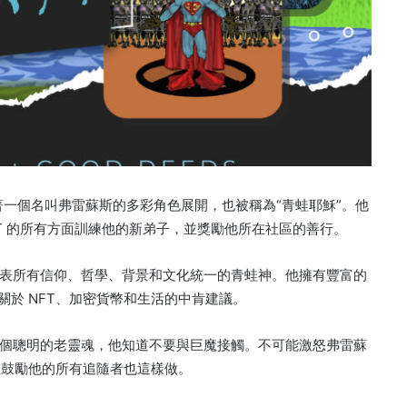
著一個名叫弗雷蘇斯的多彩角色展開，也被稱為“青蛙耶穌”。
他
T 的所有方面訓練他的新弟子，並獎勵他所在社區的善行。
表所有信仰、哲學、背景和文化統一的青蛙神。
他擁有豐富的
提供關於 NFT、加密貨幣和生活的中肯建議。
個聰明的老靈魂，他知道不要與巨魔接觸。
不可能激怒弗雷蘇
生，並鼓勵他的所有追隨者也這樣做。