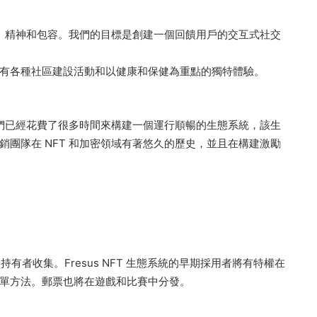
慨、精神和包容。
我們的目標是創建一個回饋用戶的交互式社交
有各種社區建設活動和以健康和保健為重點的獨特體驗。
我們已經花費了很多時間來構建一個運行順暢的生態系統，該生
銷團隊在 NFT 和加密領域有著悠久的歷史，並且在構建激勵
T 持有者收集。
Fresus NFT 生態系統的早期採用者將有特權在
單方法。
郵票也將在遊戲和比賽中分發。