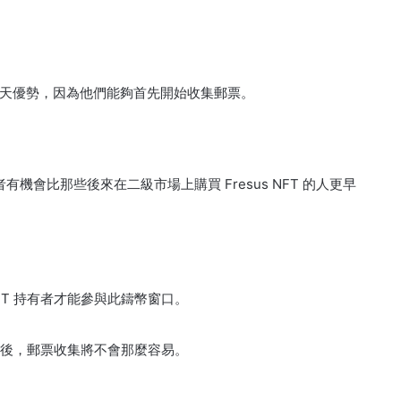
天優勢，因為他們能夠首先開始收集郵票。
有機會比那些後來在二級市場上購買 Fresus NFT 的人更早
 NFT 持有者才能參與此鑄幣窗口。
後，郵票收集將不會那麼容易。