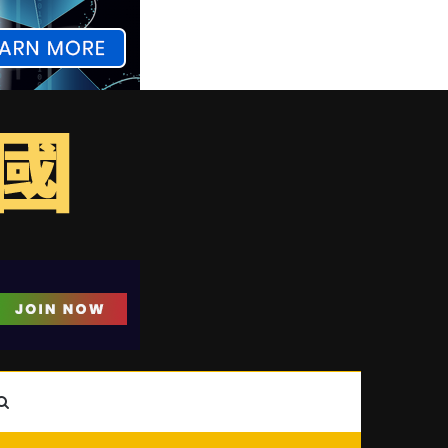
ebar
Search