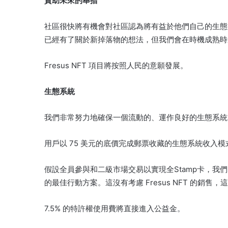
資助未來的舉措
社區很快將有機會對社區認為將有益於他們自己的生態
已經有了關於新掉落物的想法，但我們會在時機成熟時
Fresus NFT 項目將按照人民的意願發展。
生態系統
我們非常努力地確保一個流動的、運作良好的生態系統
用戶以 75 美元的底價完成郵票收藏的生態系統收入模
假設全員參與和二級市場交易以實現全Stamp卡，我
的最佳行動方案。
這沒有考慮 Fresus NFT 的
7.5% 的特許權使用費將直接進入公益金。