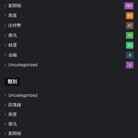
新聞稿
185
商業
68
比特幣
47
復仇
34
精選
20
金融
8
Uncategorized
4
類別
Uncategorized
區塊鏈
商業
復仇
新聞稿