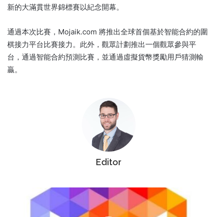
新的大滿貫世界錦標賽以紀念開幕。
通過本次比賽，Mojaik.com 將推出全球首個基於智能合約的圍
棋接力平台比賽接力。
此外，觀眾計劃推出一個觀眾參與平
台，通過智能合約預測比賽，並通過虛擬貨幣獎勵用戶猜測輸
贏。
Editor