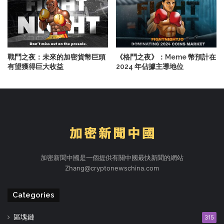
戰鬥之夜：未來的加密貨幣巨頭
《格鬥之夜》：Meme 幣預計在
有望獲得巨大收益
2024 年佔據主導地位
加密新聞中國是一個提供有關中國最快新聞的網站
Zhang@cryptonewschina.com
Categories
區塊鏈
315