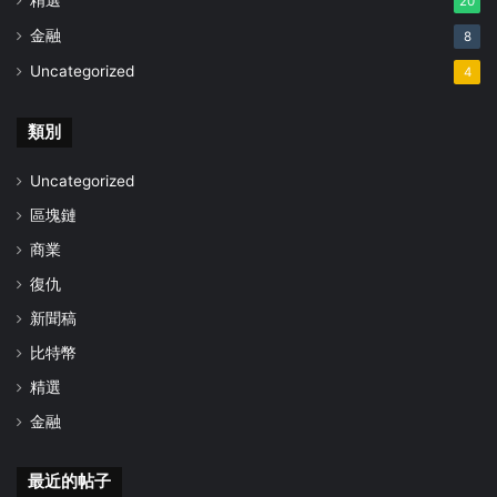
精選
20
金融
8
Uncategorized
4
類別
Uncategorized
區塊鏈
商業
復仇
新聞稿
比特幣
精選
金融
最近的帖子