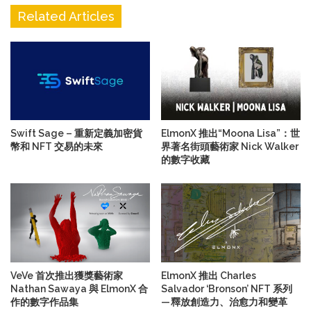
Related Articles
Swift Sage – 重新定義加密貨
ElmonX 推出“Moona Lisa”：世
幣和 NFT 交易的未來
界著名街頭藝術家 Nick Walker
的數字收藏
VeVe 首次推出獲獎藝術家
ElmonX 推出 Charles
Nathan Sawaya 與 ElmonX 合
Salvador ‘Bronson’ NFT 系列
作的數字作品集
— 釋放創造力、治愈力和變革