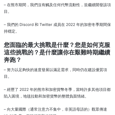
– 在熊市期間，我們沒有觸及任何代幣流動性，並繼續開發該項
目。
– 我們的 Discord 和 Twitter 成員在 2022 年的加密冬季期間保
持穩定。
您面臨的最大挑戰是什麼？您是如何克服
這些挑戰的？
是什麼讓
你在艱難時期繼續
奔跑
？
– 努力以足夠快的速度發展以滿足需求，同時仍在建設優質項
目。
– 經歷了 2022 年的熊市和加密貨幣冬季，當時許多其他項目都
陷入困境，地毯拉動和加密貨幣的整體負面情緒。
– 向大量國際（通常注意力不集中，非英語母語的）觀眾傳達