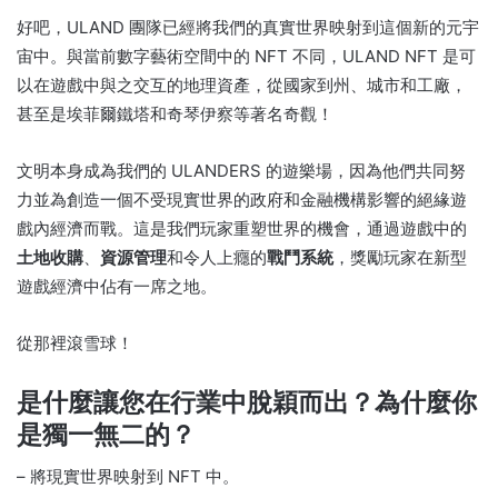
好吧，ULAND 團隊已經將我們的真實世界映射到這個新的元宇
宙中。
與當前數字藝術空間中的 NFT 不同，ULAND NFT 是可
以在遊戲中與之交互的地理資產，從國家到州、城市和工廠，
甚至是埃菲爾鐵塔和奇琴伊察等著名奇觀！
文明本身成為我們的 ULANDERS 的遊樂場，因為他們共同努
力並為創造一個不受現實世界的政府和金融機構影響的絕緣遊
戲內經濟而戰。
這是我們玩家重塑世界的機會，通過遊戲中的
土地收購
、
資源管理
和令人上癮的
戰鬥系統
，獎勵玩家在新型
遊戲經濟中佔有一席之地。
從那裡滾雪球！
是什麼讓您在行業中脫穎而出？
為什麼你
是獨一無二的？
– 將現實世界映射到 NFT 中。