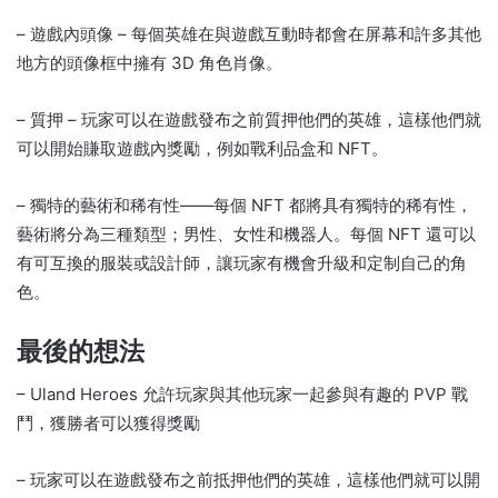
– 遊戲內頭像 – 每個英雄在與遊戲互動時都會在屏幕和許多其他
地方的頭像框中擁有 3D 角色肖像。
– 質押 – 玩家可以在遊戲發布之前質押他們的英雄，這樣他們就
可以開始賺取遊戲內獎勵，例如戰利品盒和 NFT。
– 獨特的藝術和稀有性——每個 NFT 都將具有獨特的稀有性，
藝術將分為三種類型；
男性、女性和機器人。
每個 NFT 還可以
有可互換的服裝或設計師，讓玩家有機會升級和定制自己的角
色。
最後的想法
– Uland Heroes 允許玩家與其他玩家一起參與有趣的 PVP 戰
鬥，獲勝者可以獲得獎勵
– 玩家可以在遊戲發布之前抵押他們的英雄，這樣他們就可以開