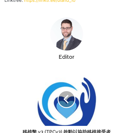
Linktree:
https://linktr.ee/uland_io
Editor
移植幣 v3 (TPCv3) 啟動以協助移植接受者