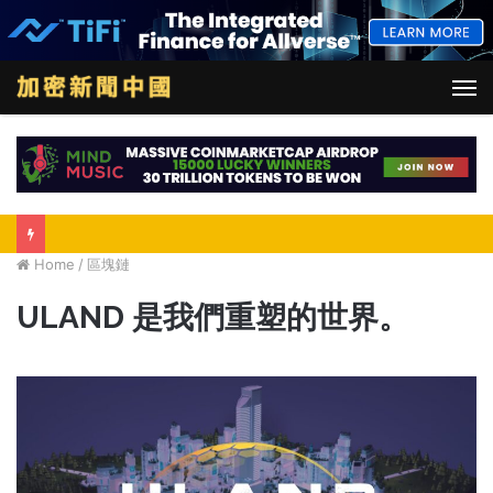
M
Home
/
區塊鏈
ULAND 是我們重塑的世界。