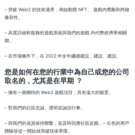
– 突破 Web3 的技術邊界，例如動態 NFT、
遊戲內獎勵和跨鏈
兼容性。
– 高度詳細和復雜的遊戲系統與我們的遊戲
內代幣經濟學相關
聯。
– 在市場條件下，在 2022 年全年繼續建設、建設、建設。
您是如何在您的行業中為自己或您的公司
取名的，尤其是在早期
？
– 擁有一個獨特的 Web3 遊戲項目，具有遠大的願景。
– 對我們的社區忠誠、透明並誠信行事。
– 與我們的成員保持聯繫，並及時回應社區反饋。
– 出色的用戶
體驗並從一開始就突破技術界限。