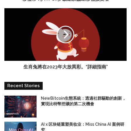
生肖兔將在2023年大放異彩。“詳細指南”
Recent Stories
NewBitcoin生態系統：透過社群驅動的創新，
實現比特幣挖礦的第二次機會
AI x 区块链重塑美妆业：Miss China AI 案例研
究