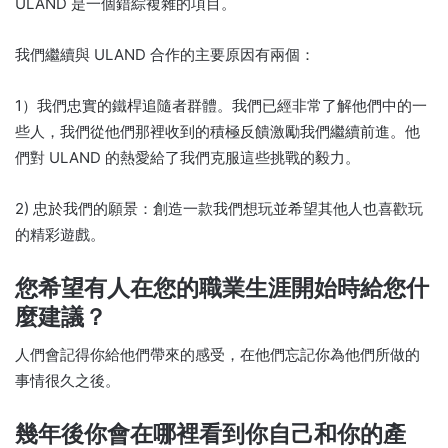
ULAND 是一個錯綜複雜的項目。
我們繼續與 ULAND 合作的主要原因有兩個：
1）我們忠實的鐵桿追隨者群體。
我們已經非常了解他們中的一
些人，我們從他們那裡收到的積極反饋激勵我們繼續前進。
他
們對 ULAND 的熱愛給了我們克服這些挑戰的毅力。
2) 忠於我們的願景：創造一款我們想玩並希望其他人也喜歡玩
的精彩遊戲。
您希望有人在您的職業生涯開始時給您什
麼建議？
人們會記得你給他們帶來的感受，在他們忘記你為他們所做的
事情很久之後。
幾年後你會在哪裡看到你自己和你的產