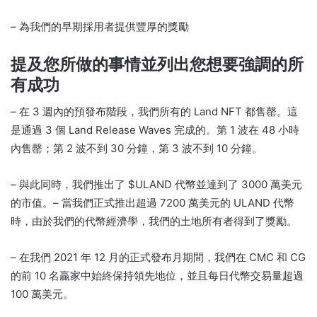
– 為我們的早期採用者提供豐厚的獎勵
提及您所做的事情並列出您想要強調的所
有成功
– 在 3 週內的預發布階段，我們所有的 Land NFT 都售罄。
這
是通過 3 個 Land Release Waves 完成的。
第 1 波在 48 小時
內售罄；
第 2 波不到 30 分鐘，第 3 波不到 10 分鐘。
– 與此同時，我們推出了 $ULAND 代幣並達到了 3000 萬美元
的市值。
– 當我們正式推出超過 7200 萬美元的 ULAND 代幣
時，由於我們的代幣經濟學，我們的土地所有者得到了獎勵。
– 在我們 2021 年 12 月的正式發布月期間，我們在 CMC 和 CG
的前 10 名贏家中始終保持領先地位，並且每日代幣交易量超過
100 萬美元。