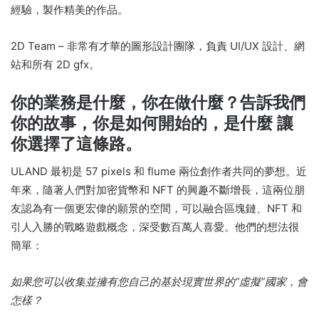
經驗，製作精美的作品。
2D Team – 非常有才華的圖形設計團隊，負責 UI/UX 設計、網
站和所有 2D gfx。
你的業務是什麼，你在做什麼？
告訴我們
你的故事，你是如何開始的，是什麼
讓
你選擇了這條路。
ULAND 最初是 57 pixels 和 flume 兩位創作者共同的夢想。
近
年來，隨著人們對加密貨幣和 NFT 的興趣不斷增長，這兩位朋
友認為有一個更宏偉的願景的空間，可以融合區塊鏈、NFT 和
引人入勝的戰略遊戲概念，深受數百萬人喜愛。
他們的想法很
簡單：
如果您可以收集並擁有您自己的基於現實世界的“虛擬”國家，會
怎樣？