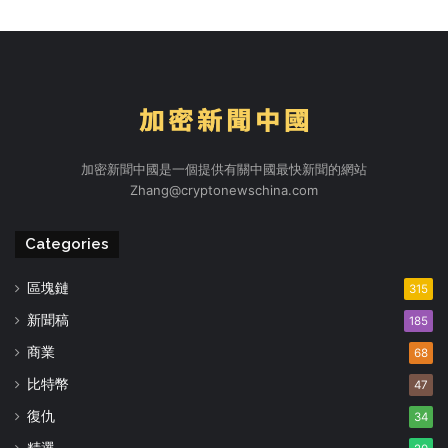
加密新聞中國是一個提供有關中國最快新聞的網站
Zhang@cryptonewschina.com
Categories
區塊鏈
315
新聞稿
185
商業
68
比特幣
47
復仇
34