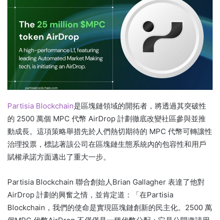
Partisia Blockchain
是區塊鏈領域的開拓者，將透過其突破性
的 2500 萬個 MPC 代幣 AirDrop 計劃徹底改變社區參與並推
動成長。這項策略舉措先於人們熱切期待的 MPC 代幣可轉讓性
治理投票，標誌著該公司在區塊鏈生態系統內的包容性和用戶
賦權承諾方面邁出了重大一步。
Partisia Blockchain 聯合創始人Brian Gallagher 表達了他對
AirDrop 計劃的興奮之情，並肯定道：「在Partisia
Blockchain，我們的使命是實現區塊鏈創新的民主化。2500 萬