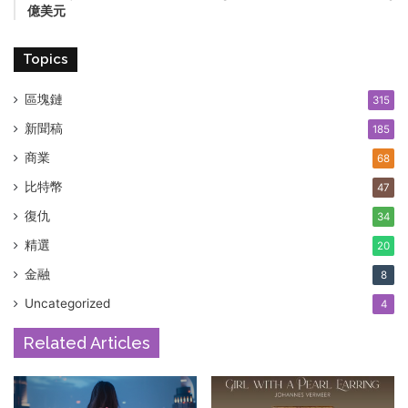
億美元
Topics
區塊鏈
315
新聞稿
185
商業
68
比特幣
47
復仇
34
精選
20
金融
8
Uncategorized
4
Related Articles