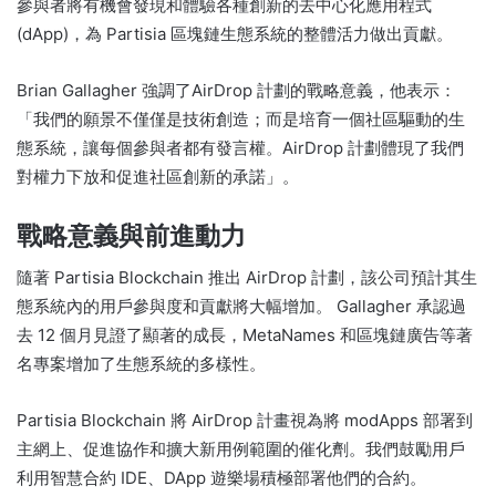
參與者將有機會發現和體驗各種創新的去中心化應用程式
(dApp)，為 Partisia 區塊鏈生態系統的整體活力做出貢獻。
Brian Gallagher 強調了AirDrop 計劃的戰略意義，他表示：
「我們的願景不僅僅是技術創造；而是培育一個社區驅動的生
態系統，讓每個參與者都有發言權。AirDrop 計劃體現了我們
對權力下放和促進社區創新的承諾」。
戰略意義與前進動力
隨著 Partisia Blockchain 推出 AirDrop 計劃，該公司預計其生
態系統內的用戶參與度和貢獻將大幅增加。 Gallagher 承認過
去 12 個月見證了顯著的成長，MetaNames 和區塊鏈廣告等著
名專案增加了生態系統的多樣性。
Partisia Blockchain 將 AirDrop 計畫視為將 modApps 部署到
主網上、促進協作和擴大新用例範圍的催化劑。我們鼓勵用戶
利用智慧合約 IDE、DApp 遊樂場積極部署他們的合約。