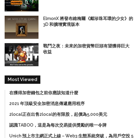
ElmonX 將發布維梅爾《戴珍珠耳環的少女》的
3D 和擴增實境版本
戰鬥之夜：未來的加密貨幣巨頭有望獲得巨大
收益
Most Viewed
在獲得加密錢包之前你應該知道什麼
2021 年頂級安全加密消息傳遞應用程序
2local正在出售2local的有限股，起價為5,000美元
認識TABOO，這是為每次交易提供獎勵的唯一令牌
Unich 預上市主網正式上線－Web3 生態系統突破，為用戶空投 5