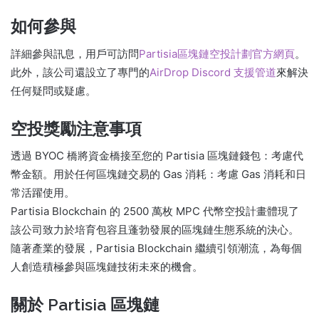
如何參與
詳細參與訊息，用戶可訪問
Partisia區塊鏈空投計劃官方網頁
。
此外，該公司還設立了專門的
AirDrop Discord 支援管道
來解決
任何疑問或疑慮。
空投獎勵注意事項
透過 BYOC 橋將資金橋接至您的 Partisia 區塊鏈錢包：考慮代
幣金額。用於任何區塊鏈交易的 Gas 消耗：考慮 Gas 消耗和日
常活躍使用。
Partisia Blockchain 的 2500 萬枚 MPC 代幣空投計畫體現了
該公司致力於培育包容且蓬勃發展的區塊鏈生態系統的決心。
隨著產業的發展，Partisia Blockchain 繼續引領潮流，為每個
人創造積極參與區塊鏈技術未來的機會。
關於 Partisia 區塊鏈