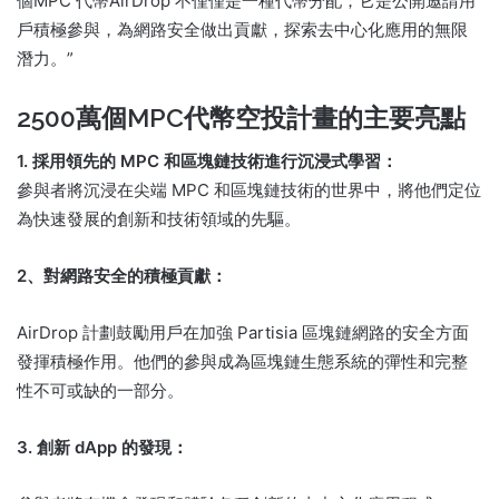
個MPC 代幣AirDrop 不僅僅是一種代幣分配；它是公開邀請用
戶積極參與，為網路安全做出貢獻，探索去中心化應用的無限
潛力。”
2500萬個MPC代幣空投計畫的主要亮點
1. 採用領先的 MPC 和區塊鏈技術進行沉浸式學習：
參與者將沉浸在尖端 MPC 和區塊鏈技術的世界中，將他們定位
為快速發展的創新和技術領域的先驅。
2、對網路安全的積極貢獻：
AirDrop 計劃鼓勵用戶在加強 Partisia 區塊鏈網路的安全方面
發揮積極作用。他們的參與成為區塊鏈生態系統的彈性和完整
性不可或缺的一部分。
3. 創新 dApp 的發現：