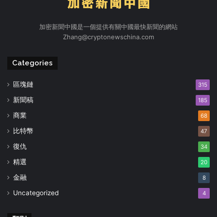
加密新聞中國是一個提供有關中國最快新聞的網站
Zhang@cryptonewschina.com
Categories
區塊鏈
315
新聞稿
185
商業
68
比特幣
47
復仇
34
精選
20
金融
8
Uncategorized
4