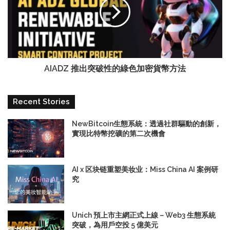
AIADZ 推出突破性的綠色加密貨幣方法
Recent Stories
NewBitcoin生態系統：透過社群驅動的創新，
實現比特幣挖礦的第二次機會
AI x 区块链重塑美妆业：Miss China AI 案例研
究
Unich 預上市主網正式上線－Web3 生態系統
突破，為用戶空投 5 億美元