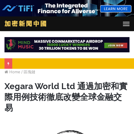
M
Home
/
區塊鏈
Xegara World Ltd 通過加密和實
際用例技術徹底改變全球金融交
易