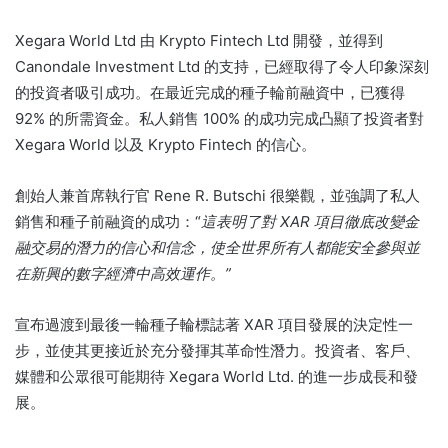
Xegara World Ltd 由 Krypto Fintech Ltd 開發，並得到
Canondale Investment Ltd 的支持，已經取得了令人印象深刻
的投資者吸引成功。
在最近完成的種子輪前融資中，已獲得
92% 的所需資金。
私人銷售 100% 的成功完成凸顯了投資者對
Xegara World 以及 Krypto Fintech 的信心。
創始人兼首席執行官 Rene R. Butschi 很樂觀，並強調了私人
銷售和種子前融資的成功：“
這表明了對 XAR 項目徹底改變金
融交易的潛力的信心和信念，使全世界所有人都能安全參與並
在新興的數字經濟中高效運作。”
宣布過渡到最後一輪種子輪標誌著 XAR 項目發展的決定性一
步，並使其更接近於充分發揮其革命性潛力。
投資者、客戶、
媒體和公眾很可能期待 Xegara World Ltd. 的進一步成長和發
展。