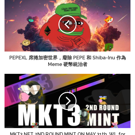
PEPEXL 席捲加密世界，廢除 PEPE 和 Shiba-Inu 作為
Meme 硬幣統治者
MKT3 NFT 2ND ROUND MINT ON MAY 31th, WL for