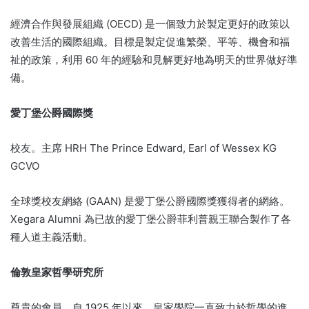
經濟合作與發展組織 (OECD) 是一個致力於製定更好的政策以
改善生活的國際組織。
目標是製定促進繁榮、平等、機會和福
祉的政策，利用 60 年的經驗和見解更好地為明天的世界做好準
備。
愛丁堡公爵國際獎
校友。
主席 HRH The Prince Edward, Earl of Wessex KG
GCVO
全球獎校友網絡 (GAAN) 是愛丁堡公爵國際獎獲得者的網絡。
Xegara Alumni 為已故的愛丁堡公爵菲利普親王聯合製作了各
種人道主義活動。
倫敦皇家哲學研究所
尊貴的會員。
自 1925 年以來，皇家學院一直致力於哲學的進