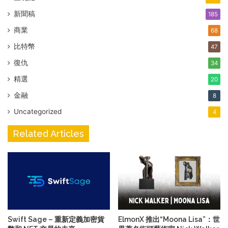
新聞稿
185
商業
68
比特幣
47
復仇
34
精選
20
金融
8
Uncategorized
4
Related Articles
Swift Sage – 重新定義加密貨
ElmonX 推出“Moona Lisa”：世