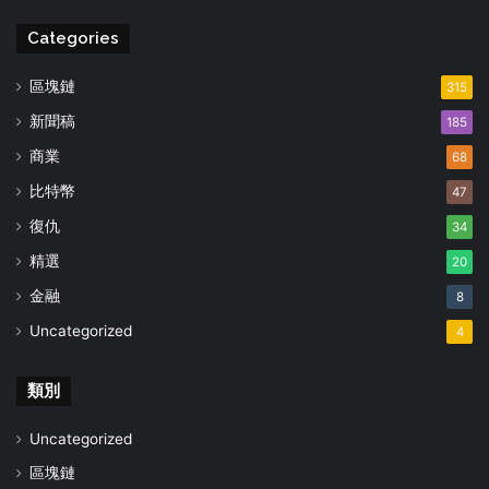
Categories
區塊鏈
315
新聞稿
185
商業
68
比特幣
47
復仇
34
精選
20
金融
8
Uncategorized
4
類別
Uncategorized
區塊鏈