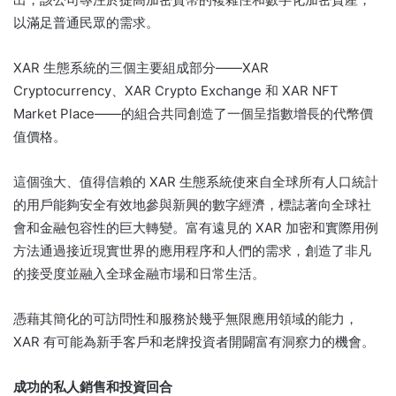
以滿足普通民眾的需求。
XAR 生態系統的三個主要組成部分——XAR
Cryptocurrency、XAR Crypto Exchange 和 XAR NFT
Market Place——的組合共同創造了一個呈指數增長的代幣價
值價格。
這個強大、值得信賴的 XAR 生態系統使來自全球所有人口統計
的用戶能夠安全有效地參與新興的數字經濟，標誌著向全球社
會和金融包容性的巨大轉變。
富有遠見的 XAR 加密和實際用例
方法通過接近現實世界的應用程序和人們的需求，創造了非凡
的接受度並融入全球金融市場和日常生活。
憑藉其簡化的可訪問性和服務於幾乎無限應用領域的能力，
XAR 有可能為新手客戶和老牌投資者開闢富有洞察力的機會。
成功的私人銷售和投資回合