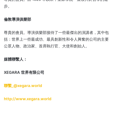
步。
倫敦導演俱樂部
尊貴的會員。
導演俱樂部接待了一些最傑出的演講者，其中包
括：
世界上一些最成功、最具創新性和令人興奮的公司的主要
公眾人物、政治家、首席執行官、大使和創始人。
媒體聯繫人：
XEGARA 世界有限公司
聯繫
_@xegara.world
http://www.xegara.world