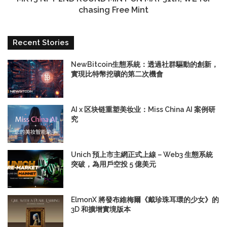
chasing Free Mint
Recent Stories
NewBitcoin生態系統：透過社群驅動的創新，
實現比特幣挖礦的第二次機會
AI x 区块链重塑美妆业：Miss China AI 案例研
究
Unich 預上市主網正式上線－Web3 生態系統
突破，為用戶空投 5 億美元
ElmonX 將發布維梅爾《戴珍珠耳環的少女》的
3D 和擴增實境版本