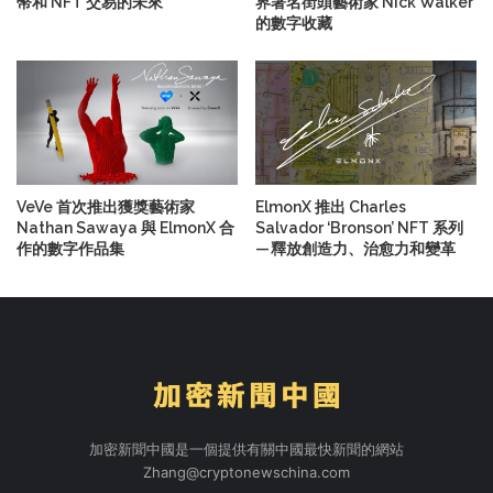
幣和 NFT 交易的未來
界著名街頭藝術家 Nick Walker
的數字收藏
VeVe 首次推出獲獎藝術家
ElmonX 推出 Charles
Nathan Sawaya 與 ElmonX 合
Salvador ‘Bronson’ NFT 系列
作的數字作品集
— 釋放創造力、治愈力和變革
加密新聞中國是一個提供有關中國最快新聞的網站
Zhang@cryptonewschina.com