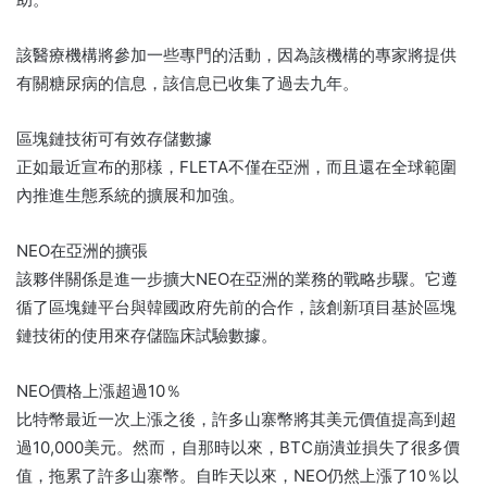
該醫療機構將參加一些專門的活動，因為該機構的專家將提供
有關糖尿病的信息，該信息已收集了過去九年。
區塊鏈技術可有效存儲數據
正如最近宣布的那樣，FLETA不僅在亞洲，而且還在全球範圍
內推進生態系統的擴展和加強。
NEO在亞洲的擴張
該夥伴關係是進一步擴大NEO在亞洲的業務的戰略步驟。它遵
循了區塊鏈平台與韓國政府先前的合作，該創新項目基於區塊
鏈技術的使用來存儲臨床試驗數據。
NEO價格上漲超過10％
比特幣最近一次上漲之後，許多山寨幣將其美元價值提高到超
過10,000美元。然而，自那時以來，BTC崩潰並損失了很多價
值，拖累了許多山寨幣。自昨天以來，NEO仍然上漲了10％以