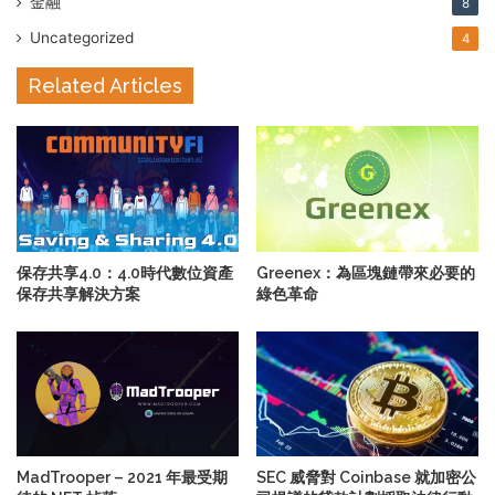
金融
8
Uncategorized
4
Related Articles
保存共享4.0：4.0時代數位資產
Greenex：為區塊鏈帶來必要的
保存共享解決方案
綠色革命
MadTrooper – 2021 年最受期
SEC 威脅對 Coinbase 就加密公