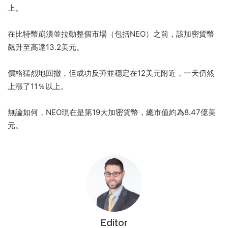
上。
在比特幣崩潰並拉動整個市場（包括NEO）之前，該加密貨幣
飆升至高達13.2美元。
價格猛烈地回撤，但成功反彈並穩定在12美元附近，一天仍然
上漲了11％以上。
無論如何，NEO現在是第19大加密貨幣，總市值約為8.47億美
元。
Editor