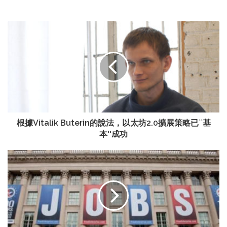
根據Vitalik Buterin的說法，以太坊2.0擴展策略已``基
本''成功