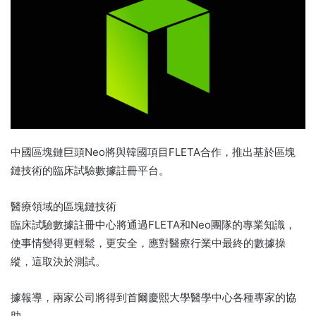
中國區塊鏈巨頭Neo將與韓國項目FLETA合作，推出基於區塊
鏈技術的臨床試驗數據註冊平台。
醫療領域的區塊鏈技術
臨床試驗數據註冊中心將通過FLETA和Neo團隊的專業知識，
使事情變得更輕鬆，更安全，應對醫療行業中最終的數據操
縱，這取決於測試。
據報導，兩家公司將得到首爾慶熙大學醫學中心各種專家的協
助。