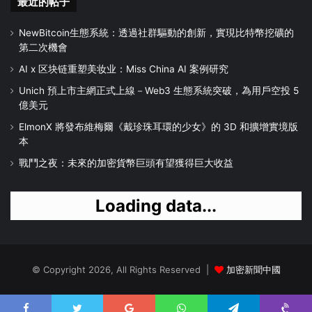
最近的帖子
NewBitcoin生態系統：透過社群驅動的創新，實現比特幣挖礦的
第二次機會
AI x 区块链重塑美妆业：Miss China AI 案例研究
Unich 預上市主網正式上線－Web3 生態系統突破，為用戶空投 5
億美元
ElmonX 將發布維梅爾《戴珍珠耳環的少女》的 3D 和擴增實境版
本
戰鬥之夜：未來的加密貨幣巨頭有望獲得巨大收益
Loading data...
© Copyright 2026, All Rights Reserved |
加密新聞中國