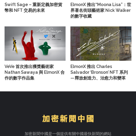
Swift Sage – 重新定義加密貨
ElmonX 推出“Moona Lisa”：世
幣和 NFT 交易的未來
界著名街頭藝術家 Nick Walker
的數字收藏
VeVe 首次推出獲獎藝術家
ElmonX 推出 Charles
Nathan Sawaya 與 ElmonX 合
Salvador ‘Bronson’ NFT 系列
作的數字作品集
— 釋放創造力、治愈力和變革
加密新聞中國是一個提供有關中國最快新聞的網站