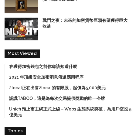
戰鬥之夜：未來的加密貨幣巨頭有望獲得巨大
收益
Most Viewed
在獲得加密錢包之前你應該知道什麼
2021 年頂級安全加密消息傳遞應用程序
2local正在出售2local的有限股，起價為5,000美元
認識TABOO，這是為每次交易提供獎勵的唯一令牌
Unich 預上市主網正式上線－Web3 生態系統突破，為用戶空投 5
億美元
Topics