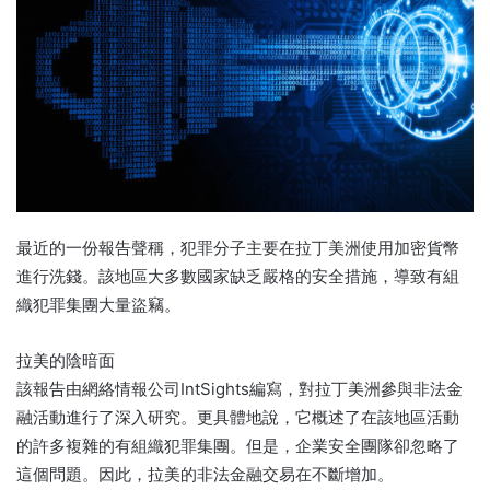
最近的一份報告聲稱，犯罪分子主要在拉丁美洲使用加密貨幣
進行洗錢。該地區大多數國家缺乏嚴格的安全措施，導致有組
織犯罪集團大量盜竊。
拉美的陰暗面
該報告由網絡情報公司IntSights編寫，對拉丁美洲參與非法金
融活動進行了深入研究。更具體地說，它概述了在該地區活動
的許多複雜的有組織犯罪集團。但是，企業安全團隊卻忽略了
這個問題。因此，拉美的非法金融交易在不斷增加。