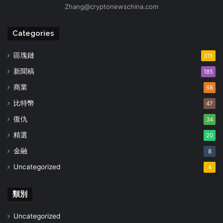
Zhang@cryptonewschina.com
Categories
區塊鏈
315
新聞稿
185
商業
68
比特幣
47
復仇
34
精選
20
金融
8
Uncategorized
4
類別
Uncategorized