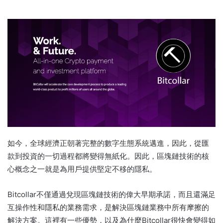
如今，全球經濟正朝著完整的數字生態系統邁進，因此，從匯
款到投資的一切過程都將變得無紙化。因此，區塊鏈技術的核
心概念之一就是為用戶提供堅定不移的隱私。
Bitcollar不僅通過兌現區塊鏈技術的偉大早期承諾，而且還滿足
互操作性和隱私的業務需求，是解決區塊鏈業務中所有摩擦的
解決方案。這裡有一些優勢，以及為什麼Bitcollar很快會變得如