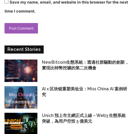
Save my name, email, and website in this browser for the next
time I comment.
Recent Stories
NewBitcoin生態系統：透過社群驅動的創新，
實現比特幣挖礦的第二次機會
AI x 区块链重塑美妆业：Miss China AI 案例研
究
Unich 預上市主網正式上線－Web3 生態系統
突破，為用戶空投 5 億美元