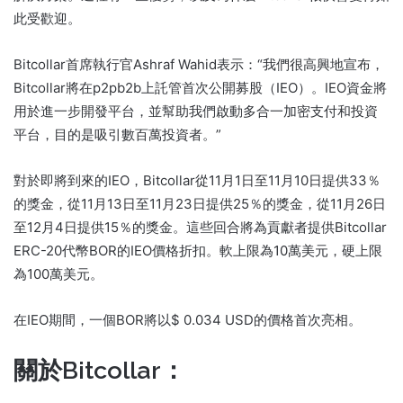
此受歡迎。
Bitcollar首席執行官Ashraf Wahid表示：“我們很高興地宣布，
Bitcollar將在p2pb2b上託管首次公開募股（IEO）。IEO資金將
用於進一步開發平台，並幫助我們啟動多合一加密支付和投資
平台，目的是吸引數百萬投資者。”
對於即將到來的IEO，Bitcollar從11月1日至11月10日提供33％
的獎金，從11月13日至11月23日提供25％的獎金，從11月26日
至12月4日提供15％的獎金。這些回合將為貢獻者提供Bitcollar
ERC-20代幣BOR的IEO價格折扣。軟上限為10萬美元，硬上限
為100萬美元。
在IEO期間，一個BOR將以$ 0.034 USD的價格首次亮相。
關於Bitcollar：