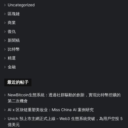
Uncategorized
區塊鏈
商業
復仇
新聞稿
比特幣
精選
金融
最近的帖子
NewBitcoin生態系統：透過社群驅動的創新，實現比特幣挖礦的
第二次機會
AI x 区块链重塑美妆业：Miss China AI 案例研究
Unich 預上市主網正式上線－Web3 生態系統突破，為用戶空投 5
億美元