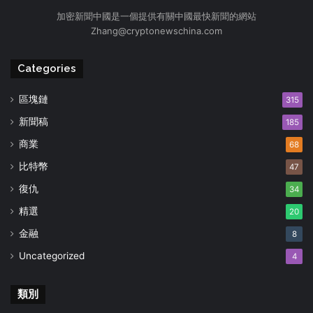
加密新聞中國是一個提供有關中國最快新聞的網站
Zhang@cryptonewschina.com
Categories
區塊鏈
315
新聞稿
185
商業
68
比特幣
47
復仇
34
精選
20
金融
8
Uncategorized
4
類別