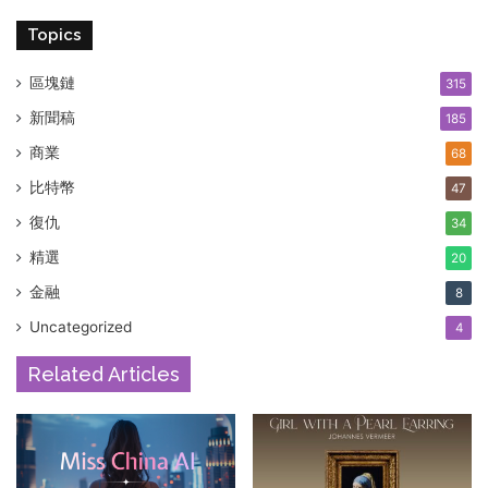
Topics
區塊鏈
315
新聞稿
185
商業
68
比特幣
47
復仇
34
精選
20
金融
8
Uncategorized
4
Related Articles