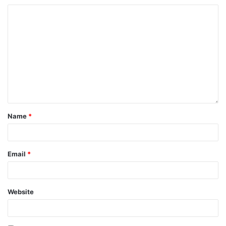
Name
*
Email
*
Website