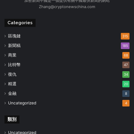
加密新聞中國是一個提供有關中國最快新聞的網站
Zhang@cryptonewschina.com
Categories
區塊鏈
315
新聞稿
185
商業
68
比特幣
47
復仇
34
精選
20
金融
8
Uncategorized
4
類別
Uncategorized