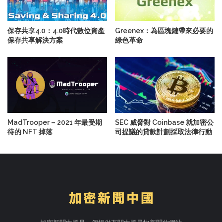
保存共享4.0：4.0時代數位資產
Greenex：為區塊鏈帶來必要的
保存共享解決方案
綠色革命
MadTrooper – 2021 年最受期
SEC 威脅對 Coinbase 就加密公
待的 NFT 掉落
司提議的貸款計劃採取法律行動