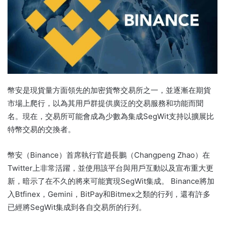
幣安是現貨量方面領先的加密貨幣交易所之一，並逐漸在期貨
市場上爬行，以為其用戶群提供廣泛的交易服務和功能而聞
名。現在，交易所可能會成為少數為集成SegWit支持以擴展比
特幣交易的交換者。
幣安（Binance）首席執行官趙長鵬（Changpeng Zhao）在
Twitter上非常活躍，並使用該平台與用戶互動以及宣布重大更
新，暗示了在不久的將來可能實現SegWit集成。 Binance將加
入Btfinex，Gemini，BitPay和Bitmex之類的行列，還有許多
已經將SegWit集成到各自交易所的行列。