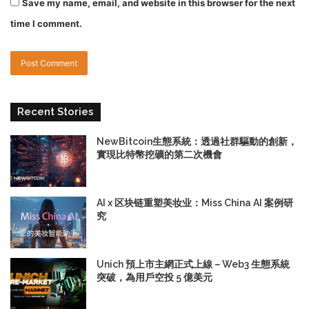
Save my name, email, and website in this browser for the next
time I comment.
Recent Stories
NewBitcoin生態系統：透過社群驅動的創新，
實現比特幣挖礦的第二次機會
AI x 区块链重塑美妆业：Miss China AI 案例研
究
Unich 預上市主網正式上線－Web3 生態系統
突破，為用戶空投 5 億美元