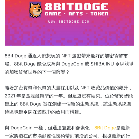
8Bit Doge 通過人們想玩的 NFT 遊戲帶來最好的加密貨幣市
場。
8Bit Doge 能否成為與 DogeCoin 或 SHIBA INU 令牌競爭
的加密貨幣世界的下一個演變？
隨著加密貨幣和代幣的大量採用以及 NFT 收藏品價值的飆升，
2021 年是區塊鏈轉型的一年。
但這還沒有結束。
位於幣安智能
鏈上的 8Bit Doge 旨在創建一個新的生態系統，該生態系統圍
繞區塊鏈令牌在遊戲中的效用而構建。
與 DogeCoin 一樣，但通過遊戲和像素化，
8Bit Doge
是最新
一家將潛在的市場顛覆性技術帶到前沿的公司。
根據最新的行