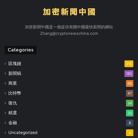
加密新聞中國是一個提供有關中國最快新聞的網站
Zhang@cryptonewschina.com
Categories
區塊鏈
315
新聞稿
185
商業
68
比特幣
47
復仇
34
精選
20
金融
8
Uncategorized
4