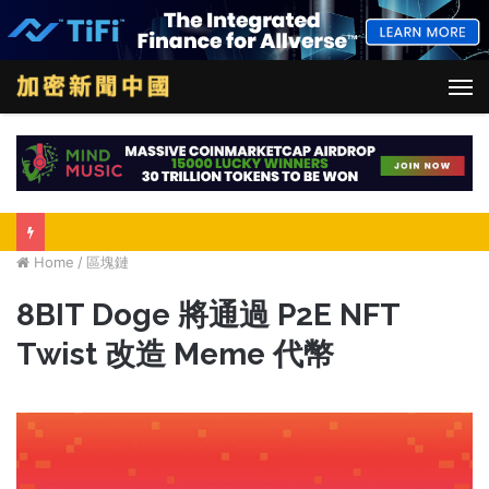
M
Home
/
區塊鏈
8BIT Doge 將通過 P2E NFT
Twist 改造 Meme 代幣