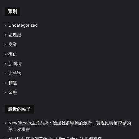
類別
Uncategorized
區塊鏈
商業
復仇
新聞稿
比特幣
精選
金融
最近的帖子
NewBitcoin生態系統：透過社群驅動的創新，實現比特幣挖礦的
第二次機會