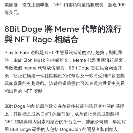
業數據，僅在上個季度，NFT 銷售額就呈指數增長，超過 100
億美元。
8Bit Doge 將 Meme 代幣的流行
與 NFT Rage 相結合
Play to Earn 遊戲是 NFT 生態系統當前的流行趨勢，與此同
時，由於 Elon Musk 的持續推文，Meme 代幣重新流行起來，
導致幾個 meme 代幣成倍增長。
8Bit Doge 旨在結合兩全其
美，它正在構建一個社區驅動的代幣以及一款將受到許多遊戲
玩家喜愛的有趣遊戲。
該遊戲還將提供可以在現實世界中交易
和出售的 NFT 獎勵。
8Bit Doge 的創始原則建立在創建多技能的遠見者社區的基礎
上，其目標是成為 DeFi 的最前沿，成為首批將集成遊戲和
NFT 體驗與模因因素相結合的平台之一。
據該公司稱，早期採
用 8Bit Doge 硬幣的人包括 DogeCoin 的開發者和創始人