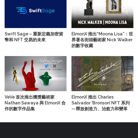
Swift Sage – 重新定義加密貨
ElmonX 推出“Moona Lisa”：世
幣和 NFT 交易的未來
界著名街頭藝術家 Nick Walker
的數字收藏
VeVe 首次推出獲獎藝術家
ElmonX 推出 Charles
Nathan Sawaya 與 ElmonX 合
Salvador ‘Bronson’ NFT 系列
作的數字作品集
— 釋放創造力、治愈力和變革