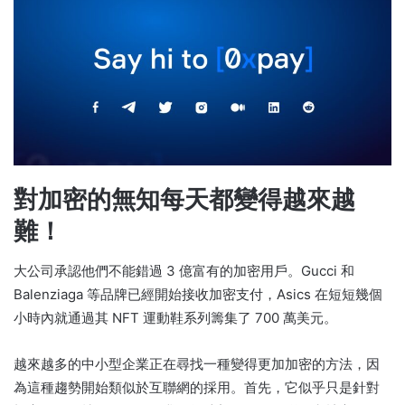
對加密的無知每天都變得越來越
難！
大公司承認他們不能錯過 3 億富有的加密用戶。
Gucci 和
Balenziaga 等品牌已經開始接收加密支付，Asics 在短短幾個
小時內就通過其 NFT 運動鞋系列籌集了 700 萬美元。
越來越多的中小型企業正在尋找一種變得更加加密的方法，因
為這種趨勢開始類似於互聯網的採用。
首先，它似乎只是針對