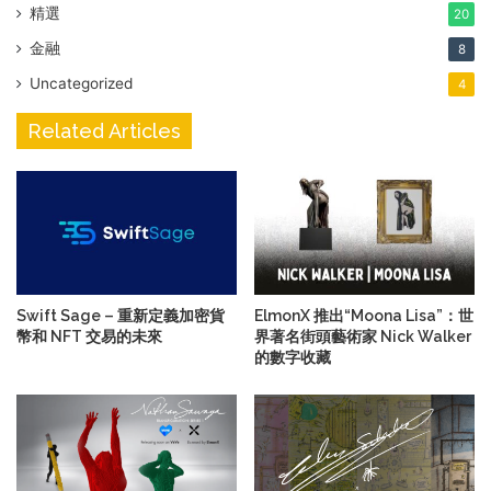
精選
20
金融
8
Uncategorized
4
Related Articles
Swift Sage – 重新定義加密貨
ElmonX 推出“Moona Lisa”：世
幣和 NFT 交易的未來
界著名街頭藝術家 Nick Walker
的數字收藏