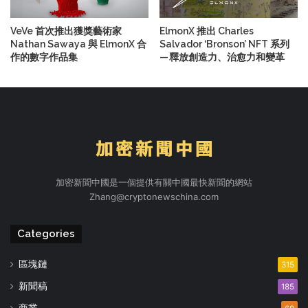
VeVe 首次推出獲獎藝術家
ElmonX 推出 Charles
Nathan Sawaya 與 ElmonX 合
Salvador ‘Bronson’ NFT 系列
作的數字作品集
— 釋放創造力、治愈力和變革
加密新聞中國是一個提供有關中國最快新聞的網站
Zhang@cryptonewschina.com
Categories
區塊鏈
315
新聞稿
185