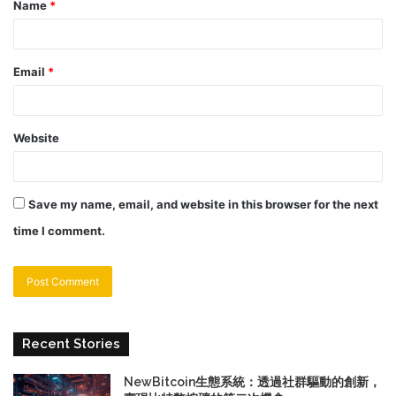
Name
*
Email
*
Website
Save my name, email, and website in this browser for the next
time I comment.
Recent Stories
NewBitcoin生態系統：透過社群驅動的創新，