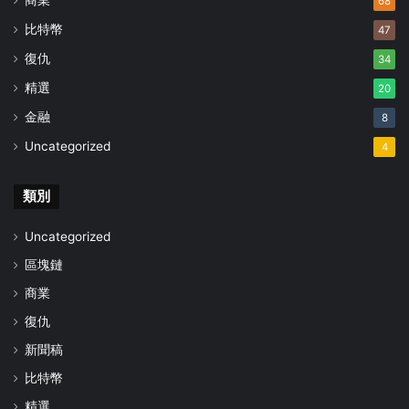
商業
68
比特幣
47
復仇
34
精選
20
金融
8
Uncategorized
4
類別
Uncategorized
區塊鏈
商業
復仇
新聞稿
比特幣
精選