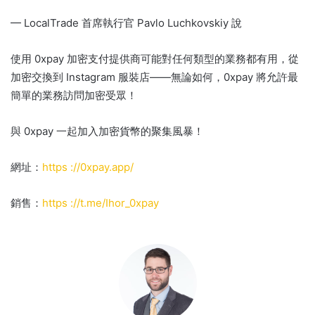
— LocalTrade 首席執行官 Pavlo Luchkovskiy 說
使用 0xpay 加密支付提供商可能對任何類型的業務都有用，從
加密交換到 Instagram 服裝店——無論如何，0xpay 將允許最
簡單的業務訪問加密受眾！
與 0xpay 一起加入加密貨幣的聚集風暴！
網址：
https ://0xpay.app/
銷售：
https ://t.me/Ihor_0xpay