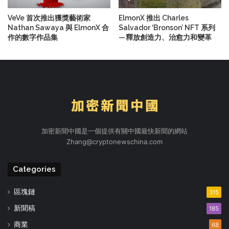
VeVe 首次推出獲獎藝術家
ElmonX 推出 Charles
Nathan Sawaya 與 ElmonX 合
Salvador ‘Bronson’ NFT 系列
作的數字作品集
— 釋放創造力、治愈力和變革
加密新聞中國是一個提供有關中國最快新聞的網站
Zhang@cryptonewschina.com
Categories
區塊鏈
315
新聞稿
185
商業
68