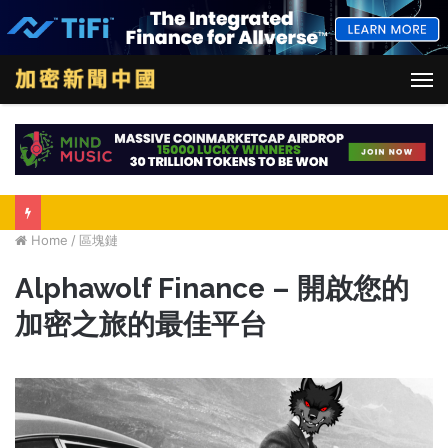
M
Home
/
區塊鏈
Alphawolf Finance – 開啟您的
加密之旅的最佳平台