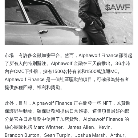
市場上有許多金融加密平台。
然而，Alphawolf Finance卻引起
了所有人的特別關注。
Alphawolf 金融在三天前推出。
36小時
內在CMC下掛牌，擁有1500名持有者和1500萬流通MC。
Alphawolf Finance 是一個社區驅動的項目，可確保為持有者
提供多種回報、福利和獎勵。
此外，目前，Alphawolf Finance 正在開發一些 NFT，以贊助
保護野生動物、確保財務和提供日常娛樂。
這個項目最好的部
分是它在日常服務中使用了加密貨幣。
Alphawolf Finance 的
核心團隊包括 Marc Winther、James Allen、Kevin、
Brandon Burton、Sean Turpin、Joshua Marsh、Arthur、