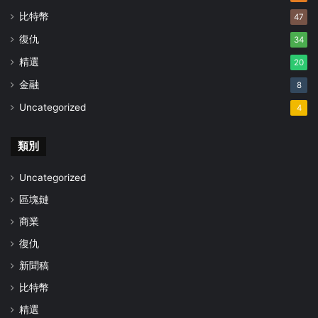
比特幣
47
復仇
34
精選
20
金融
8
Uncategorized
4
類別
Uncategorized
區塊鏈
商業
復仇
新聞稿
比特幣
精選