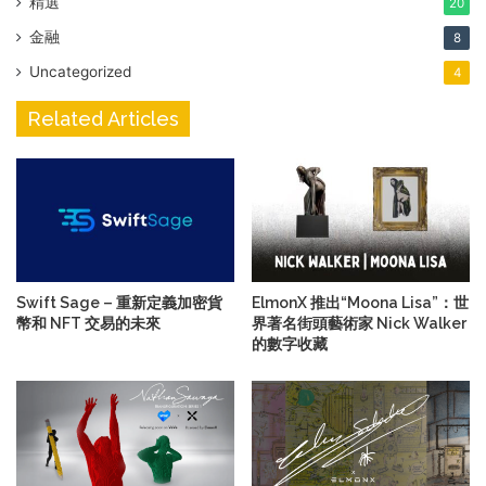
精選
20
金融
8
Uncategorized
4
Related Articles
Swift Sage – 重新定義加密貨
ElmonX 推出“Moona Lisa”：世
幣和 NFT 交易的未來
界著名街頭藝術家 Nick Walker
的數字收藏