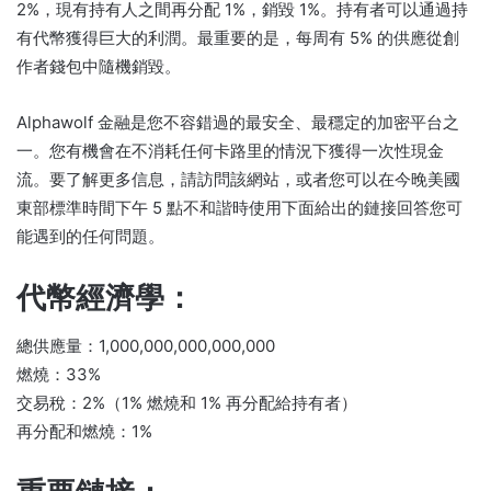
2%，現有持有人之間再分配 1%，銷毀 1%。
持有者可以通過持
有代幣獲得巨大的利潤。
最重要的是，每周有 5% 的供應從創
作者錢包中隨機銷毀。
Alphawolf 金融是您不容錯過的最安全、最穩定的加密平台之
一。
您有機會在不消耗任何卡路里的情況下獲得一次性現金
流。
要了解更多信息，請訪問該網站，或者您可以在今晚美國
東部標準時間下午 5 點不和諧時使用下面給出的鏈接回答您可
能遇到的任何問題。
代幣經濟學：
總供應量：1,000,000,000,000,000
燃燒：33%
交易稅：2%（1% 燃燒和 1% 再分配給持有者）
再分配和燃燒：1%