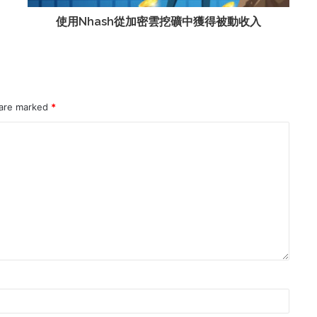
使用Nhash從加密雲挖礦中獲得被動收入
 are marked
*