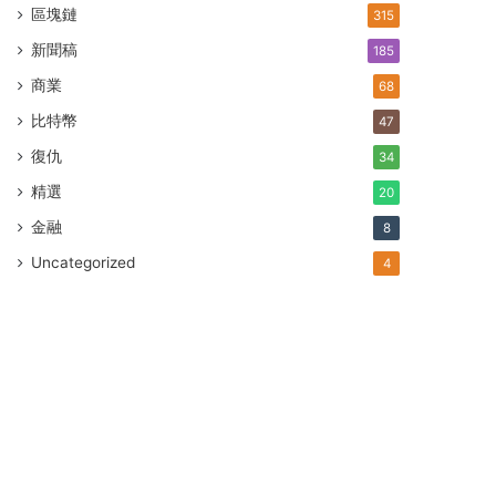
區塊鏈
315
新聞稿
185
商業
68
比特幣
47
復仇
34
精選
20
金融
8
Uncategorized
4