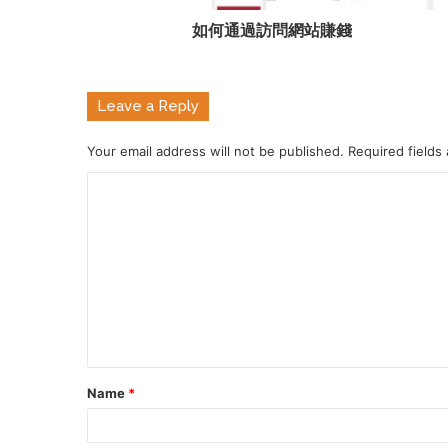
如何通過訪問網站賺錢
Leave a Reply
Your email address will not be published.
Required fields
Name
*