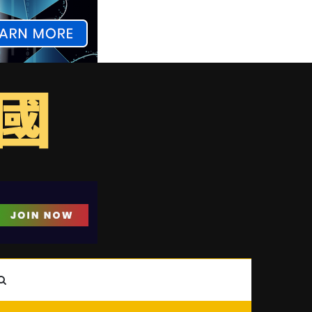
ebar
Search