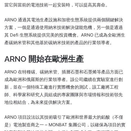
當它與當前的電池技術一起安裝時，可以提高其壽命。
ARNO 通過其電池生產設施和加密生態系統提供兩個關鍵解決
方案，一個是通過使用納米技術解決儲能危機，另一個是通過
其 Defi 生態系統提供完美的投資機會。
ARNO 已成為全歐洲生
產碳納米管和其他基於碳納米技術的產品的行業領導者。
ARNO 開始在歐洲生產
ARNO 在特種碳、碳納米管、插層石墨和石墨烯等產品方面已
成為歐洲和俄羅斯的行業領導者。
該公司繼續在實驗室進行創
新，並在一個特殊工廠進行實際機會的測試，該工廠將工程
師、科學家和研究人員組成的專家團隊與市場情報和技術領先
地位相結合，為未來提供解決方案。
ARNO 項目設法以其技術吸引了歐洲和世界最大的鉛酸（不僅
是）電池製造商之一 – MONBAT 集團公司，以確保為項目的實