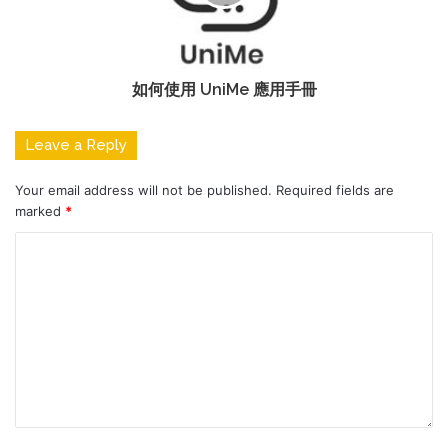
如何使用 UniMe 應用手冊
Leave a Reply
Your email address will not be published.
Required fields are
marked
*