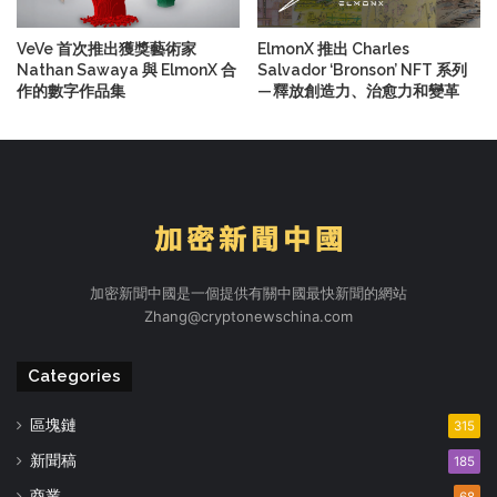
VeVe 首次推出獲獎藝術家
ElmonX 推出 Charles
Nathan Sawaya 與 ElmonX 合
Salvador ‘Bronson’ NFT 系列
作的數字作品集
— 釋放創造力、治愈力和變革
加密新聞中國是一個提供有關中國最快新聞的網站
Zhang@cryptonewschina.com
Categories
區塊鏈
315
新聞稿
185
商業