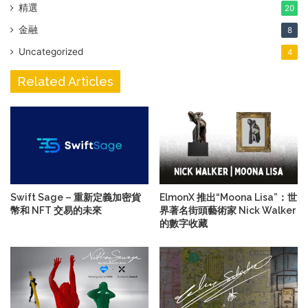
精選
20
金融
8
Uncategorized
4
Related Articles
Swift Sage – 重新定義加密貨
ElmonX 推出“Moona Lisa”：世
幣和 NFT 交易的未來
界著名街頭藝術家 Nick Walker
的數字收藏