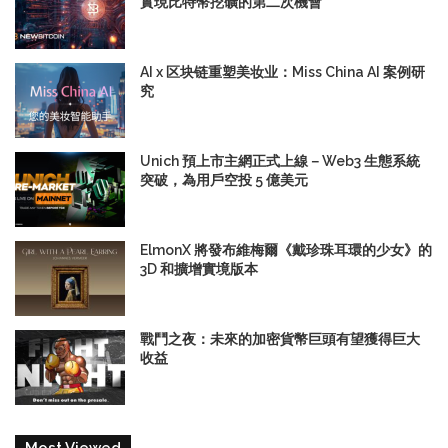
實現比特幣挖礦的第二次機會
AI x 区块链重塑美妆业：Miss China AI 案例研
究
Unich 預上市主網正式上線－Web3 生態系統
突破，為用戶空投 5 億美元
ElmonX 將發布維梅爾《戴珍珠耳環的少女》的
3D 和擴增實境版本
戰鬥之夜：未來的加密貨幣巨頭有望獲得巨大
收益
Most Viewed