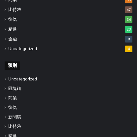
68
比特幣
47
復仇
34
精選
20
金融
8
Uncategorized
4
類別
Uncategorized
區塊鏈
商業
復仇
新聞稿
比特幣
精選