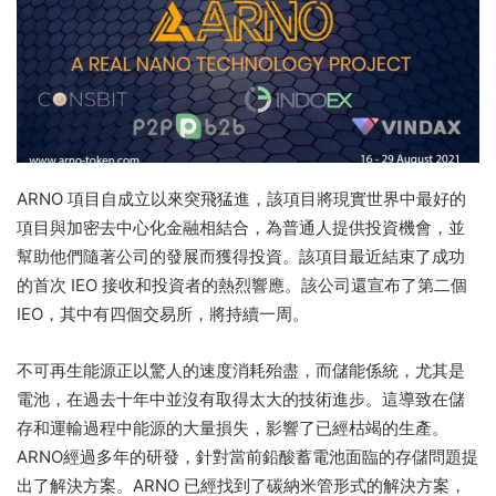
ARNO 項目自成立以來突飛猛進，該項目將現實世界中最好的
項目與加密去中心化金融相結合，為普通人提供投資機會，並
幫助他們隨著公司的發展而獲得投資。
該項目最近結束了成功
的首次 IEO 接收和投資者的熱烈響應。
該公司還宣布了第二個
IEO，其中有四個交易所，將持續一周。
不可再生能源正以驚人的速度消耗殆盡，而儲能係統，尤其是
電池，在過去十年中並沒有取得太大的技術進步。
這導致在儲
存和運輸過程中能源的大量損失，影響了已經枯竭的生產。
ARNO經過多年的研發，針對當前鉛酸蓄電池面臨的存儲問題提
出了解決方案。
ARNO 已經找到了碳納米管形式的解決方案，