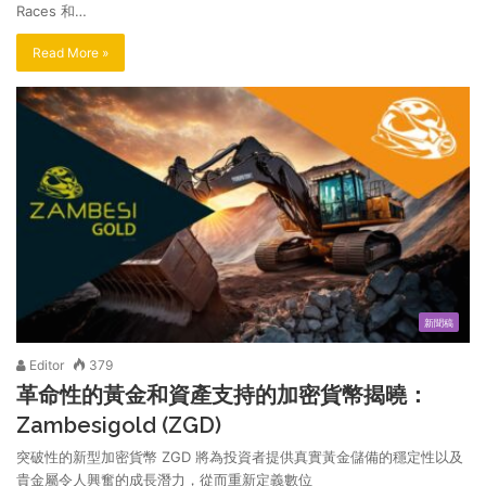
Races 和…
Read More »
新聞稿
Editor
379
革命性的黃金和資產支持的加密貨幣揭曉：
Zambesigold (ZGD)
突破性的新型加密貨幣 ZGD 將為投資者提供真實黃金儲備的穩定性以及
貴金屬令人興奮的成長潛力，從而重新定義數位