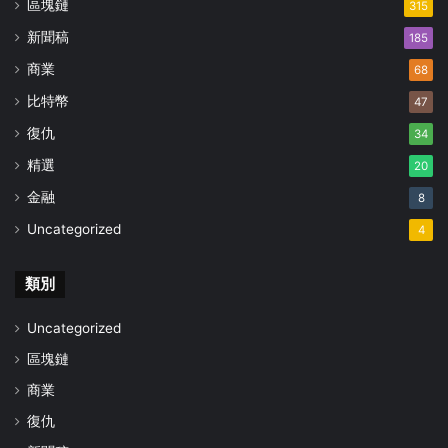
區塊鏈
315
新聞稿
185
商業
68
比特幣
47
復仇
34
精選
20
金融
8
Uncategorized
4
類別
Uncategorized
區塊鏈
商業
復仇