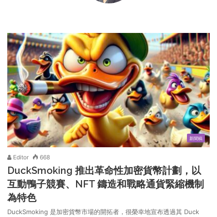
新聞稿
Editor
668
DuckSmoking 推出革命性加密貨幣計劃，以
互動鴨子競賽、NFT 鑄造和戰略通貨緊縮機制
為特色
DuckSmoking 是加密貨幣市場的開拓者，很榮幸地宣布透過其 Duck