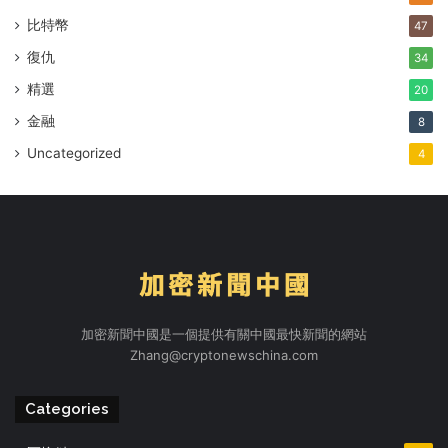
比特幣
47
復仇
34
精選
20
金融
8
Uncategorized
4
加密新聞中國是一個提供有關中國最快新聞的網站
Zhang@cryptonewschina.com
Categories