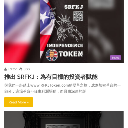
新聞稿
Editor
366
推出 $RFKJ：為有目標的投資者賦能
與我們一起踏上www.RFKJToken.com的變革之旅，成為加密革命的一
部分，這場革命不僅由利潤驅動，而且由深遠的影
Read More »