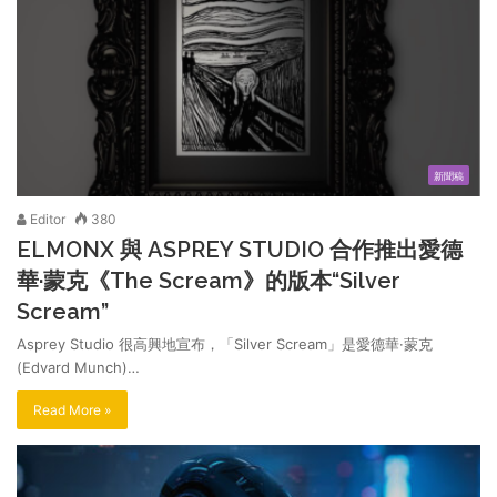
新聞稿
Editor
380
ELMONX 與 ASPREY STUDIO 合作推出愛德
華·蒙克《The Scream》的版本“Silver
Scream”
Asprey Studio 很高興地宣布，「Silver Scream」是愛德華·蒙克
(Edvard Munch)…
Read More »