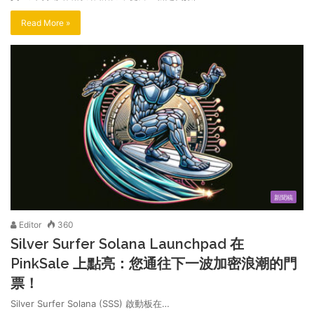
Read More »
新聞稿
Editor
360
Silver Surfer Solana Launchpad 在
PinkSale 上點亮：您通往下一波加密浪潮的門
票！
Silver Surfer Solana (SSS) 啟動板在…