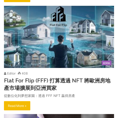
新聞稿
Editor
408
Flat For Flip (FFF) 打算透過 NFT 將歐洲房地
產市場擴展到亞洲買家
從數位化到夢想家園：透過 FFF NFT 贏得房產
Read More »