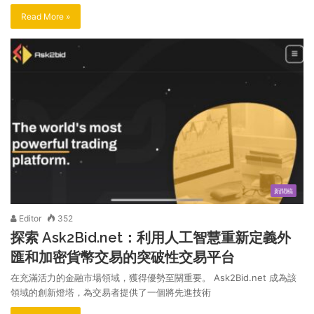
Read More »
新聞稿
Editor
352
探索 Ask2Bid.net：利用人工智慧重新定義外
匯和加密貨幣交易的突破性交易平台
在充滿活力的金融市場領域，獲得優勢至關重要。 Ask2Bid.net 成為該
領域的創新燈塔，為交易者提供了一個將先進技術