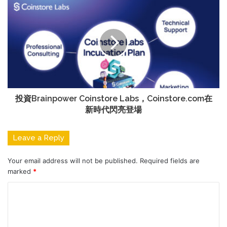
投資Brainpower Coinstore Labs，Coinstore.com在
新時代閃亮登場
Leave a Reply
Your email address will not be published.
Required fields are
marked
*