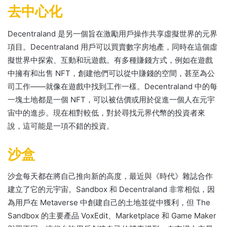
去中心化
Decentraland 是另一個旨在激勵用戶操作共享虛擬世界的元界
項目。
Decentraland 用戶可以買賣數字房地產，同時在這個虛
擬世界中探索、互動和玩遊戲。
有多種賺錢方式，例如在遊戲
中擁有和出售 NFT，創建他們可以從中賺錢的空間，甚至為公
司工作——就像在遊戲中找到工作一樣。
Decentraland 中的每
一塊土地都是一個 NFT，可以被估價或用於促進一個人在元宇
宙中的進步。
現在相對較低，對於尋找元界代幣的投資者來
說，這可能是一項不錯的投資。
沙盒
沙盒每天都在將自己推向新的高度，最近與《時代》雜誌合作
建立了它的元宇宙。
Sandbox 和 Decentraland 非常相似，因
為用戶在 Metaverse 中創建自己的土地並從中獲利，但 The
Sandbox 的主要產品 VoxEdit、Marketplace 和 Game Maker