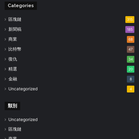
Categories
區塊鏈
315
新聞稿
185
商業
68
比特幣
47
復仇
34
精選
20
金融
8
Uncategorized
4
類別
Uncategorized
區塊鏈
商業