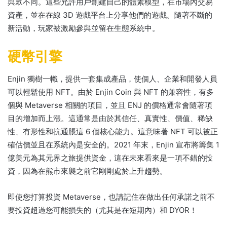
與眾不同。
這些允許用戶創建自己的體素模型，在市場內交易
資產，並在在線 3D 遊戲平台上分享他們的遊戲。
隨著不斷的
新活動，玩家被激勵參與並留在生態系統中。
硬幣引擎
Enjin 獨樹一幟，提供一套集成產品，使個人、企業和開發人員
可以輕鬆使用 NFT。
由於 Enjin Coin 與 NFT 的兼容性，有多
個與 Metaverse 相關的項目，並且 ENJ 的價格通常會隨著項
目的增加而上漲。
這通常是由於其信任、真實性、價值、稀缺
性、有形性和抗通脹這 6 個核心能力。
這意味著 NFT 可以被正
確估價並且在系統內是安全的。
2021 年末，Enjin 宣布將籌集 1
億美元為其元界之旅提供資金，這在未來看來是一項不錯的投
資，因為在熊市來襲之前它剛剛處於上升趨勢。
即使您打算投資 Metaverse，也請記住在做出任何承諾之前不
要投資超過您可能損失的（尤其是在短期內）和 DYOR！