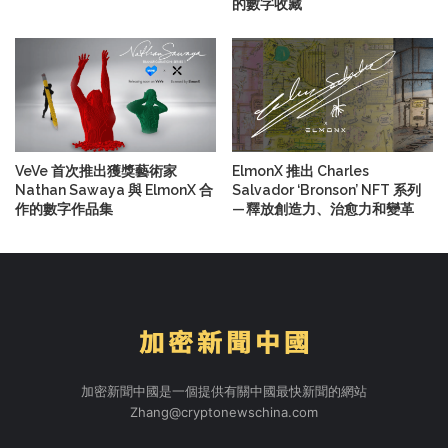
的數字收藏
VeVe 首次推出獲獎藝術家
ElmonX 推出 Charles
Nathan Sawaya 與 ElmonX 合
Salvador ‘Bronson’ NFT 系列
作的數字作品集
— 釋放創造力、治愈力和變革
加密新聞中國是一個提供有關中國最快新聞的網站
Zhang@cryptonewschina.com