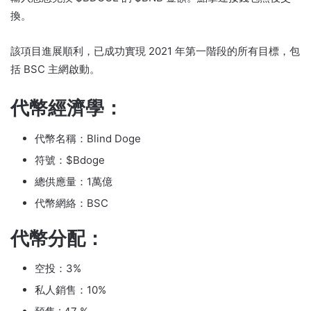
換。
該項目進展順利，已成功實現 2021 年第一階段的所有目標，包
括 BSC 主網啟動。
代幣經濟學：
代幣名稱：Blind Doge
符號：$Bdoge
總供應量：1萬億
代幣網絡：BSC
代幣分配：
空投：3%
私人銷售：10%