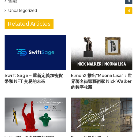
金融
8
Uncategorized
4
Related Articles
Swift Sage – 重新定義加密貨
ElmonX 推出“Moona Lisa”：世
幣和 NFT 交易的未來
界著名街頭藝術家 Nick Walker
的數字收藏