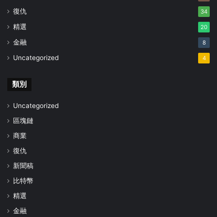
復仇
34
精選
20
金融
8
Uncategorized
4
類別
Uncategorized
區塊鏈
商業
復仇
新聞稿
比特幣
精選
金融