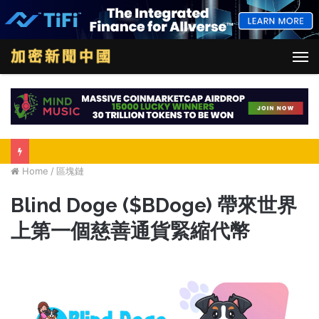
M
Home
/
區塊鏈
Blind Doge ($BDoge) 帶來世界
上第一個慈善通貨緊縮代幣