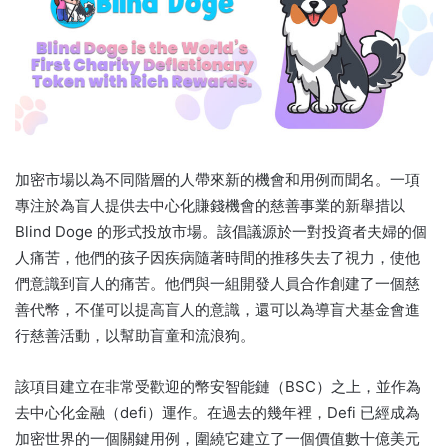
加密市場以為不同階層的人帶來新的機會和用例而聞名。
一項
專注於為盲人提供去中心化賺錢機會的慈善事業的新舉措以
Blind Doge 的形式投放市場。
該倡議源於一對投資者夫婦的個
人痛苦，他們的孩子因疾病隨著時間的推移失去了視力，使他
們意識到盲人的痛苦。
他們與一組開發人員合作創建了一個慈
善代幣，不僅可以提高盲人的意識，還可以為導盲犬基金會進
行慈善活動，以幫助盲童和流浪狗。
該項目建立在非常受歡迎的幣安智能鏈（BSC）之上，並作為
去中心化金融（defi）運作。
在過去的幾年裡，Defi 已經成為
加密世界的一個關鍵用例，圍繞它建立了一個價值數十億美元