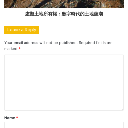
虛擬土地所有權：數字時代的土地熱潮
Leave a Reply
Your email address will not be published.
Required fields are
marked
*
Name
*