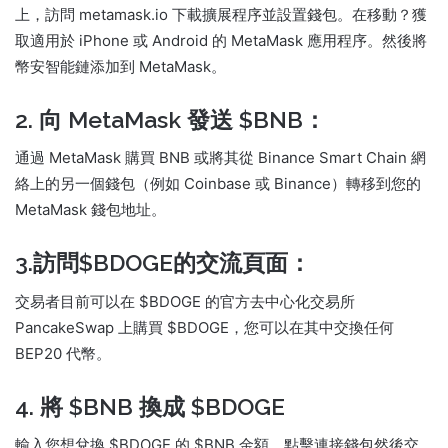
上，訪問 metamask.io 下載擴展程序並設置錢包。
在移動？
獲
取適用於 iPhone 或 Android 的 MetaMask 應用程序。
然後將
幣安智能鏈添加到 MetaMask。
2. 向 MetaMask 發送 $BNB：
通過 MetaMask 購買 BNB 或將其從 Binance Smart Chain 網
絡上的另一個錢包（例如 Coinbase 或 Binance）轉移到您的
MetaMask 錢包地址。
3.訪問$BDOGE的交流頁面：
交易者目前可以在 $BDOGE 的官方去中心化交易所
PancakeSwap 上購買 $BDOGE，您可以在其中交換任何
BEP20 代幣。
4. 將 $BNB 換成 $BDOGE
輸入您想兌換 $BDOGE 的 $BNB 金額。
點擊連接錢包然後交