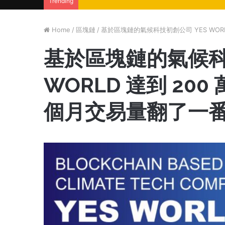
Trending
Home
/
區塊鏈
/
基於區塊鏈的氣候科技初創公司 YES WOR
基於區塊鏈的氣候科
WORLD 達到 20
個月交易量翻了一