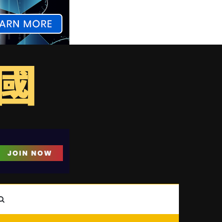
ebar
Search