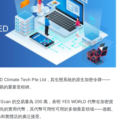
limate Tech Pte Ltd，其生態系統的原生加密令牌——
筆交易的重要里程碑。
CScan 的交易量為 200 萬，表明 YES WORLD 代幣在加密貨
一種領先的實用代幣，其代幣可用性可用於多個垂直領域——遊戲、
務和實體店的廣泛接受。