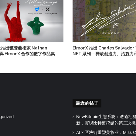
首次推出獲獎藝術家 Nathan
ElmonX 推出 Charles Salvador ‘
 與 ElmonX 合作的數字作品集
NFT 系列 — 釋放創造力、治愈力
最近的帖子
gorized
NewBitcoin生態系統：透過
新，實現比特幣挖礦的第二次機
AI x 区块链重塑美妆业：Miss Chi