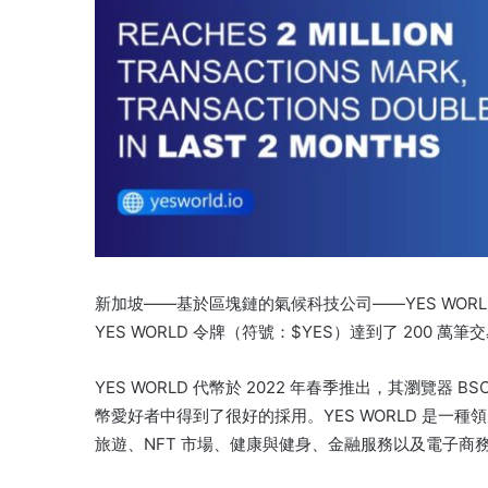
新加坡——基於區塊鏈的氣候科技公司——YES WORLD C
YES WORLD 令牌（符號：$YES）達到了 200 萬
YES WORLD 代幣於 2022 年春季推出，其瀏覽器 BS
幣愛好者中得到了很好的採用。
YES WORLD 是
旅遊、NFT 市場、健康與健身、金融服務以及電子商