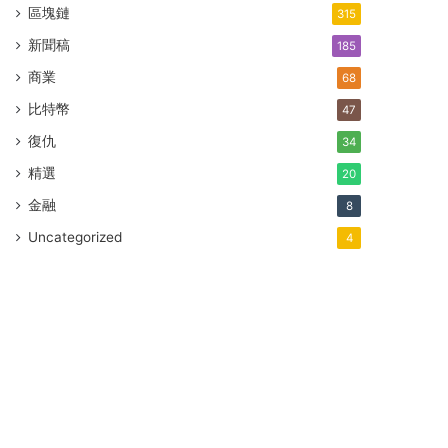
區塊鏈
315
新聞稿
185
商業
68
比特幣
47
復仇
34
精選
20
金融
8
Uncategorized
4