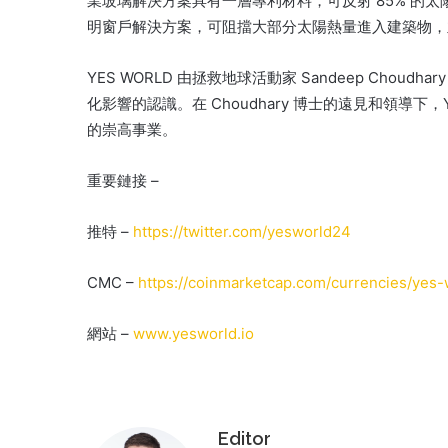
業玻璃解決方案具有一層專利材料，可反射 85% 的太
明窗戶解決方案，可阻擋大部分太陽熱量進入建築物，並
YES WORLD 由拯救地球活動家 Sandeep Cho
化影響的認識。
在 Choudhary 博士的遠見和領導
的崇高事業。
重要鏈接 –
推特 –
https://twitter.com/yesworld24
CMC –
https://coinmarketcap.com/currencies/yes-
網站 –
www.yesworld.io
Editor