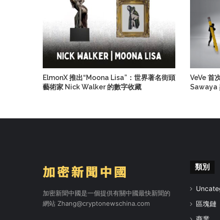
ElmonX 推出“Moona Lisa”：世界著名街頭
VeVe 
藝術家 Nick Walker 的數字收藏
Sawaya
類別
Uncate
加密新聞中國是一個提供有關中國最快新聞的
網站
Zhang@cryptonewschina.com
區塊鏈
商業