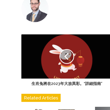
生肖兔將在2023年大放異彩。“詳細指南”
Related Articles