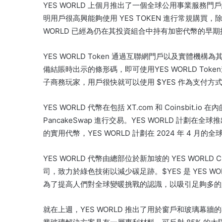
YES WORLD 上個月推出了一個全球公用事業服務門
明用戶很高興能夠使用 YES TOKEN 進行常規購買
WORLD 已經為仍在其投資組合中持有加密代幣的早
YES WORLD Token 通過互聯網門戶以及實體機
備結賬時出示的條形碼，即可使用YES WORLD Toke
子商務玩家，用戶很快就可以使用 $YES 作為支付方
YES WORLD 代幣在包括 XT.com 和 Coinsbi
PancakeSwap 進行交易。
YES WORLD 計劃在全
的實用代幣，YES WORLD 計劃在 2024 年 4 月的
YES WORLD 代幣由總部位於新加坡的 YES WORLD Clima
司，致力於綠色技術以減少碳足跡。
$YES 是 YE
為了提高人們對全球變暖挑戰的認識，以吸引足夠多的
就在上週，YES WORLD 推出了用於窗戶和玻璃幕