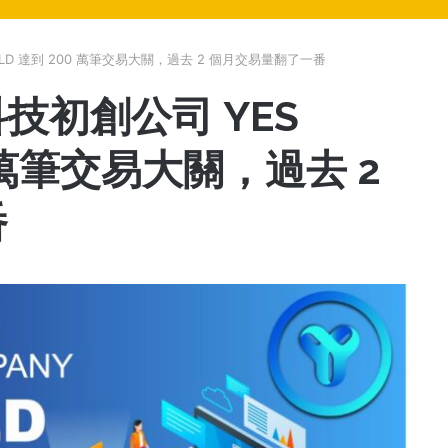
LD 達到 200 萬筆交易大關，過去 2 個月交易量翻了一番
技初創公司 YES
0 萬筆交易大關，過去 2
番