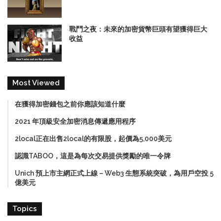
戰鬥之夜：未來的加密貨幣巨頭有望獲得巨大
收益
Most Viewed
在獲得加密錢包之前你應該知道什麼
2021 年頂級安全加密消息傳遞應用程序
2local正在出售2local的有限股，起價為5,000美元
認識TABOO，這是為每次交易提供獎勵的唯一令牌
Unich 預上市主網正式上線－Web3 生態系統突破，為用戶空投 5
億美元
Topics