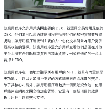
該應用程序允許用戶訪問主要的 DEX，並選擇交易費用最低的
DEX。
他們還可以通過該應用程序抵押他們的加密貨幣並獲得
獎勵，該應用程序連接到主要的去中心化交易所並為用戶提供
最高收益的選擇。
該應用程序還允許用戶查看他們是否在其他
平台上擁有任何既得或質押的加密貨幣，例如在他們的平台上
質押 HERO。
該應用程序在一個地方顯示所有用戶的 NFT，並具有內置的歷
史功能，可以以更加用戶友好的方式編譯來自區塊鏈的交易。
除了其核心功能外，該應用程序還包括一個流動資金池，使用
戶能夠在網絡之間交換加密貨幣。
它還有一個新項目的啟動
板，用戶可以提交和支持。