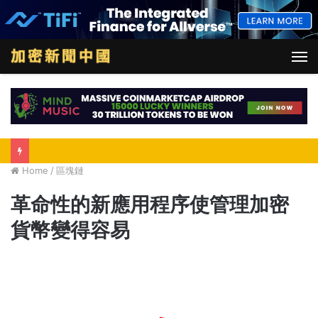
M
Home
/
區塊鏈
革命性的新應用程序使管理加密
貨幣變得容易