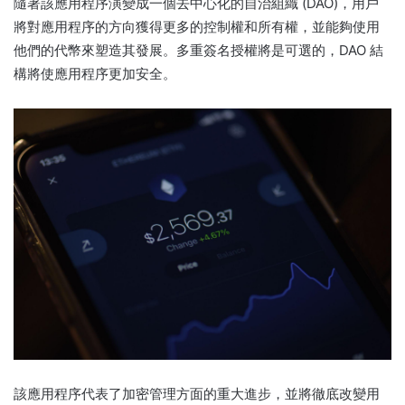
隨著該應用程序演變成一個去中心化的自治組織 (DAO)，用戶
將對應用程序的方向獲得更多的控制權和所有權，並能夠使用
他們的代幣來塑造其發展。
多重簽名授權將是可選的，DAO 結
構將使應用程序更加安全。
該應用程序代表了加密管理方面的重大進步，並將徹底改變用