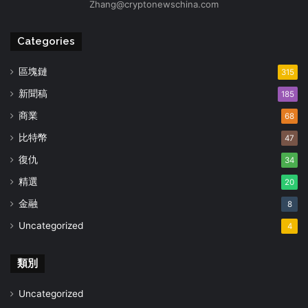
Zhang@cryptonewschina.com
Categories
區塊鏈
315
新聞稿
185
商業
68
比特幣
47
復仇
34
精選
20
金融
8
Uncategorized
4
類別
Uncategorized