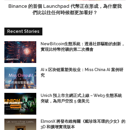
Binance 的首個 Launchpad 代幣正在形成，為什麼我
們比以往任何時候都更加看好？
Recent Stories
NewBitcoin生態系統：透過社群驅動的創新，
實現比特幣挖礦的第二次機會
AI x 区块链重塑美妆业：Miss China AI 案例研
究
Unich 預上市主網正式上線－Web3 生態系統
突破，為用戶空投 5 億美元
ElmonX 將發布維梅爾《戴珍珠耳環的少女》的
3D 和擴增實境版本