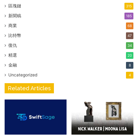
區塊鏈
315
新聞稿
185
商業
68
比特幣
47
復仇
34
精選
20
金融
8
Uncategorized
4
Related Articles