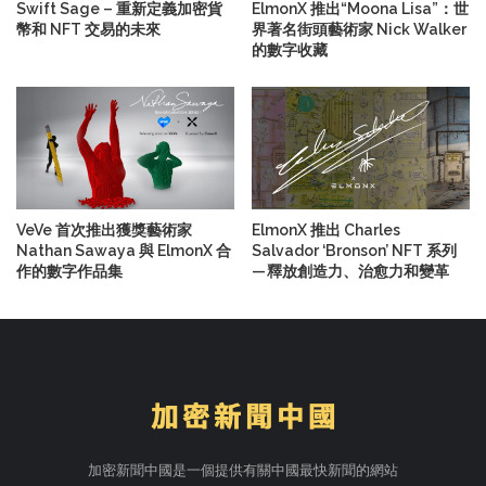
Swift Sage – 重新定義加密貨
ElmonX 推出“Moona Lisa”：世
幣和 NFT 交易的未來
界著名街頭藝術家 Nick Walker
的數字收藏
VeVe 首次推出獲獎藝術家
ElmonX 推出 Charles
Nathan Sawaya 與 ElmonX 合
Salvador ‘Bronson’ NFT 系列
作的數字作品集
— 釋放創造力、治愈力和變革
加密新聞中國是一個提供有關中國最快新聞的網站