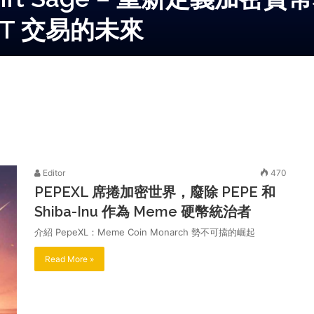
FT 交易的未來
Editor
470
PEPEXL 席捲加密世界，廢除 PEPE 和
Shiba-Inu 作為 Meme 硬幣統治者
介紹 PepeXL：Meme Coin Monarch 勢不可擋的崛起
Read More »