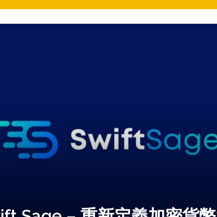
ift Sage – 重新定義加密貨