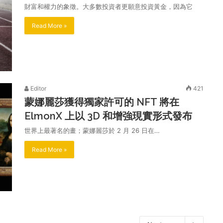
財富和權力的象徵。大多數投資者更願意投資黃金，因為它
Read More »
Editor
421
蒙娜麗莎獲得獨家許可的 NFT 將在
ElmonX 上以 3D 和增強現實形式發布
世界上最著名的畫；蒙娜麗莎於 2 月 26 日在…
Read More »