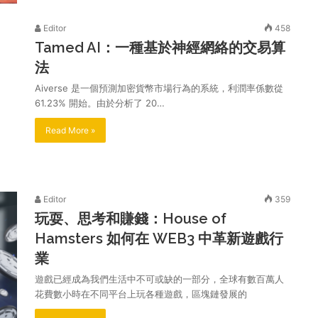
Editor
458
Tamed AI：一種基於神經網絡的交易算
法
Aiverse 是一個預測加密貨幣市場行為的系統，利潤率係數從
61.23% 開始。由於分析了 20…
Read More »
Editor
359
玩耍、思考和賺錢：House of
Hamsters 如何在 WEB3 中革新遊戲行
業
遊戲已經成為我們生活中不可或缺的一部分，全球有數百萬人
花費數小時在不同平台上玩各種遊戲，區塊鏈發展的