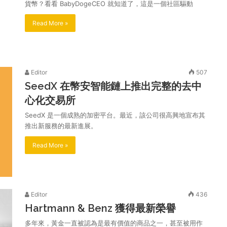
貨幣？看看 BabyDogeCEO 就知道了，這是一個社區驅動
Read More »
Editor
507
SeedX 在幣安智能鏈上推出完整的去中
心化交易所
SeedX 是一個成熟的加密平台。最近，該公司很高興地宣布其
推出新服務的最新進展。
Read More »
Editor
436
Hartmann & Benz 獲得最新榮譽
多年來，黃金一直被認為是最有價值的商品之一，甚至被用作