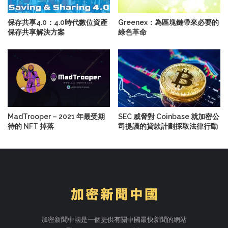
保存共享4.0：4.0時代數位資產
Greenex：為區塊鏈帶來必要的
保存共享解決方案
綠色革命
MadTrooper – 2021 年最受期
SEC 威脅對 Coinbase 就加密公
待的 NFT 掉落
司提議的貸款計劃採取法律行動
加密新聞中國是一個提供有關中國最快新聞的網站