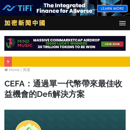
M
Home
/
商業
CEFA：通過單一代幣帶來最佳收
益機會的Defi解決方案