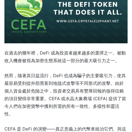
在過去的幾年裡，DeFi 成為投資者越來越多的選擇之一。
被動
收入機會被視為加密生態系統這一部分的最大吸引力之一。
然而，隨著其日益流行，DeFi 也成為騙子的主要吸引力，使其
最容易受到從外部黑客到地毯式攻擊等不同形式的攻擊。
由於
個人資金處於危險之中，投資者交易具有豐厚回報的值得信賴
的項目變得非常重要。
CEFA 或水晶大象農場 (CEFA) 提供了當
今人們在加密貨幣中獲利所需的所有一致性、多樣性和靈活
性。
CEFA 是 DeFi 的演變——真正意義上的代幣來統治它們。
與這