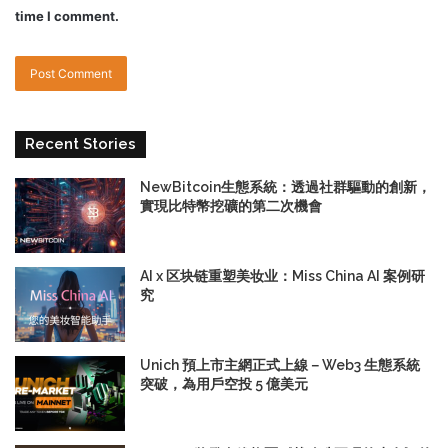
time I comment.
Recent Stories
NewBitcoin生態系統：透過社群驅動的創新，
實現比特幣挖礦的第二次機會
AI x 区块链重塑美妆业：Miss China AI 案例研
究
Unich 預上市主網正式上線－Web3 生態系統
突破，為用戶空投 5 億美元