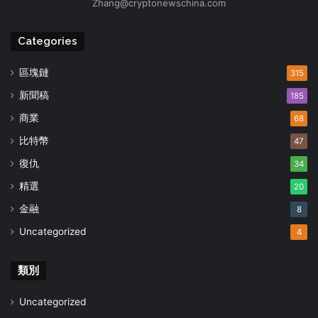
Zhang@cryptonewschina.com
Categories
區塊鏈
315
新聞稿
185
商業
68
比特幣
47
復仇
34
精選
20
金融
8
Uncategorized
4
類別
Uncategorized