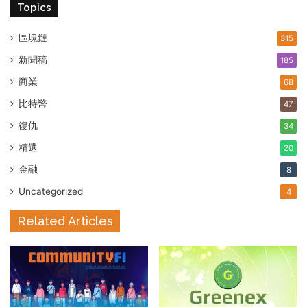
Topics
區塊鏈
315
新聞稿
185
商業
68
比特幣
47
復仇
34
精選
20
金融
8
Uncategorized
4
Related Articles