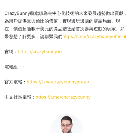
CrazyBunny將繼續為去中心化技術的未來發展趨勢做出貢獻，
為用戶提供無與倫比的價值，實現邊玩邊賺的雙贏局面。
現
在，價值超過數千美元的獎品贈送給首次參與遊戲的玩家。
如
果您想了解更多，請聯繫我們
https://t.me/crazybunnyofficial
官網：
http
:
//crazybunny.io
電報組：-
官方電報：
https://t.me/crazybunnygroup
中文社區電報：
https://t.me/cncrazybunny