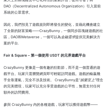
DAO（Decentralized Autonomous Organization）引入當前
系統的公​​眾需求。
因此，我們預見了遊戲規則即將發生的變化，並藉此機會建立
了全新的財富策略——CrazyBunny，一個同步區塊鏈遊戲的社
區，DAO和Metaverse，一個可以為
金融需求
提供完美解決方
案的平台
.
Fair & Square – 第一個使用 USDT 的元界遊戲平台
CrazyBunny 更像是一個有趣的狂歡節，而不是一個普通的遊
戲平台。玩家只需瀏覽網頁即可輕鬆訪問遊戲。遊戲的輸贏幾
乎全靠運氣，完全不涉及技術。 CrazyBunny是
“娛樂至上”
理念
的完美體現，
玩家可以充分享受遊戲的公平性，無需支付任何
額外的訪問費用。
參與 CrazyBunny 內的各種遊戲，玩家可以獲得遊戲幣——