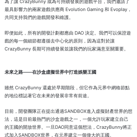
為了讓 CrazyBunny 成為可持續發展的遊戲平台，我們邀請了
最具影響力的兩家遊戲供應商 Evolution Gaming 和 Evoplay，
共同支持我們的遊戲開發和維護。
即便如此，所有的開發計劃都應由 DAO 決定。
我們可以保證遊
戲的每一個細節都遵循去中心化的原則，因為這對於讓
CrazyBunny 長期可持續發展並讓我們的玩家滿意至關重要。
未來之路——在沙盒虛擬世界中打造娛樂王國
雖然 CrazyBunny 還處於早期階段，但它作為元界中網格節點
的地位標誌著它在未來的發展非常有前途。
目前，開發團隊正在提出通過SANDBOX進入虛擬財產世界的想
法，這是目前最熱門的沙盒遊戲之一，一個允許玩家建立自己
的王國的開放世界。
一旦DAO同意這個想法，CrazyBunny將正
式加入SANDBOX世界，在元界建立一個偉大的王國。