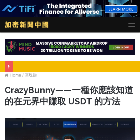
M
Home
/
區塊鏈
CrazyBunny——一種你應該知道
的在元界中賺取 USDT 的方法