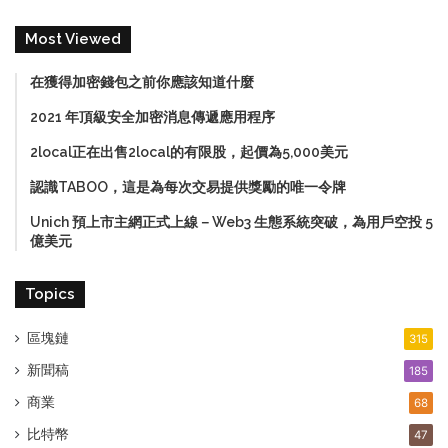
Most Viewed
在獲得加密錢包之前你應該知道什麼
2021 年頂級安全加密消息傳遞應用程序
2local正在出售2local的有限股，起價為5,000美元
認識TABOO，這是為每次交易提供獎勵的唯一令牌
Unich 預上市主網正式上線－Web3 生態系統突破，為用戶空投 5
億美元
Topics
區塊鏈
315
新聞稿
185
商業
68
比特幣
47