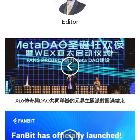
Editor
X10傳奇與DAO共同舉辦的元界主題派對圓滿結束