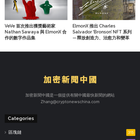
VeVe 首次推出獲獎藝術家
ElmonX 推出 Charles
Nathan Sawaya 與 ElmonX 合
Salvador ‘Bronson’ NFT 系列
作的數字作品集
— 釋放創造力、治愈力和變革
加密新聞中國是一個提供有關中國最快新聞的網站
Zhang@cryptonewschina.com
Categories
區塊鏈
315