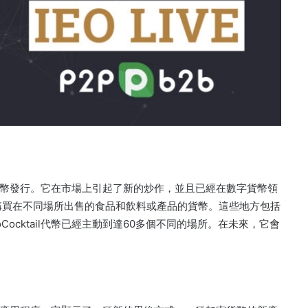
已作為代幣發行。它在市場上引起了新的炒作，並且已經在數字貨幣領
可以用作購買在不同場所出售的食品和飲料或產品的貨幣。這些地方包括
Cocktail代幣已經主動到達60多個不同的場所。在未來，它會