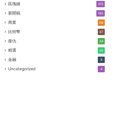
區塊鏈
315
新聞稿
185
商業
68
比特幣
47
復仇
34
精選
20
金融
8
Uncategorized
4