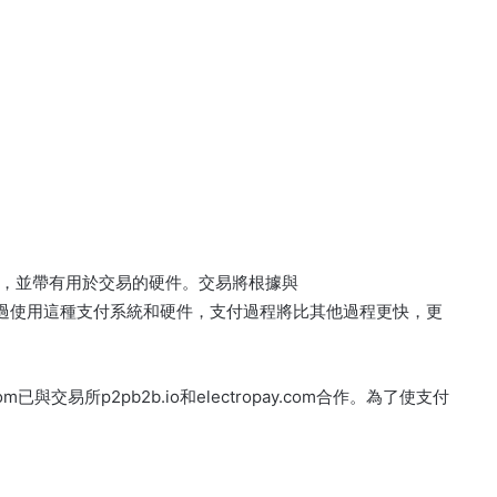
付系統，並帶有用於交易的硬件。交易將根據與
戶合同進行。通過使用這種支付系統和硬件，支付過程將比其他過程更快，更
.com已與交易所p2pb2b.io和electropay.com合作。為了使支付