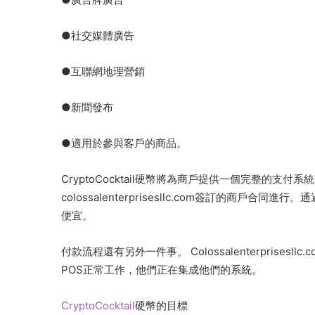
●社交媒體廣告
●互聯網地理營銷
●新聞發布
●適用於參與客戶的商品。
CryptoCocktail硬幣將為商戶提供一個完整的支
colossalenterprisesllc.com簽訂的商
便宜。
付款流程還有另外一件事。 Colossalenterprisesllc
POS正常工作，他們正在集成他們的系統。
CryptoCocktail
硬幣的目標