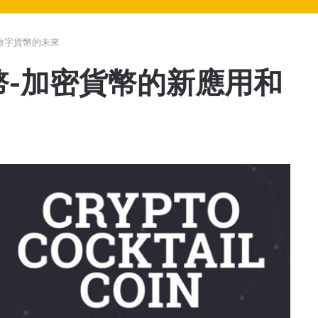
用和數字貨幣的未來
il硬幣-加密貨幣的新應用和