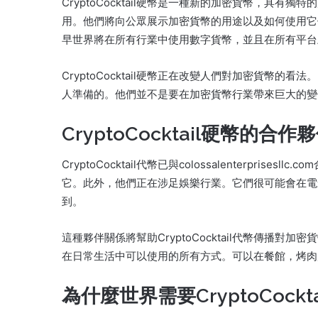
CryptoCocktail硬幣是一種新的加密貨幣，具
用。他們將向公眾展示加密貨幣的用途以及如何使用它們。 
早世界將在所有行業中使用數字貨幣，並且在所有平台上，C
CryptoCocktail硬幣正在改變人們對加密貨幣的看法。 Cr
人準備的。他們並不是要在加密貨幣行業帶來巨大的變
CryptoCocktail硬幣的合作
CryptoCocktail代幣已與colossalenterpr
它。此外，他們正在涉足娛樂行業。它們很可能會在電
到。
這種夥伴關係將幫助CryptoCocktail代幣傳播
在日常生活中可以使用的所有方式。可以在餐館，烤肉
為什麼世界需要CryptoCockt