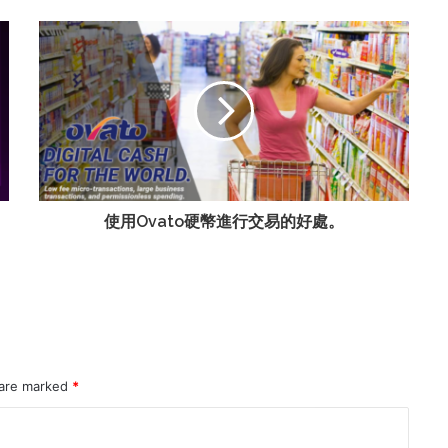
使用Ovato硬幣進行交易的好處。
 are marked
*