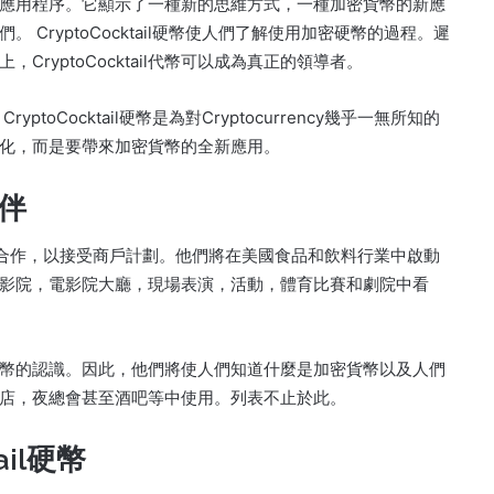
有獨特的應用程序。它顯示了一種新的思維方式，一種加密貨幣的新應
CryptoCocktail硬幣使人們了解使用加密硬幣的過程。遲
ryptoCocktail代幣可以成為真正的領導者。
yptoCocktail硬幣是為對Cryptocurrency幾乎一無所知的
化，而是要帶來加密貨幣的全新應用。
夥伴
isesllc.com合作，以接受商戶計劃。他們將在美國食品和飲料行業中啟動
影院，電影院大廳，現場表演，活動，體育比賽和劇院中看
對加密貨幣的認識。因此，他們將使人們知道什麼是加密貨幣以及人們
店，夜總會甚至酒吧等中使用。列表不止於此。
ail硬幣