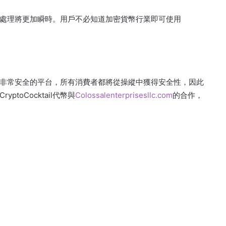
受益。該處理將更加瞬時。用戶不必知道加密貨幣行業即可使用
這是一個非常安全的平台，所有消費者都將從操縱中獲得安全性，因此
yptoCocktail代幣與
Colossalenterprisesllc.com
的合作，