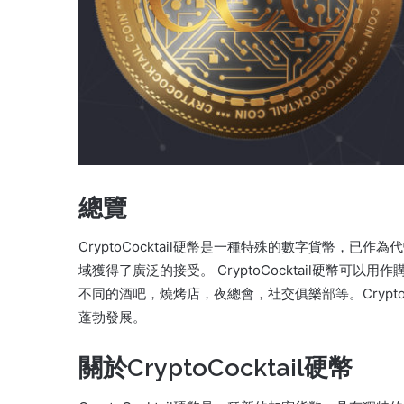
總覽
CryptoCocktail硬幣是一種特殊的數字貨幣，
域獲得了廣泛的接受。 CryptoCocktail硬幣
不同的酒吧，燒烤店，夜總會，社交俱樂部等。Crypto
蓬勃發展。
關於CryptoCocktail硬幣