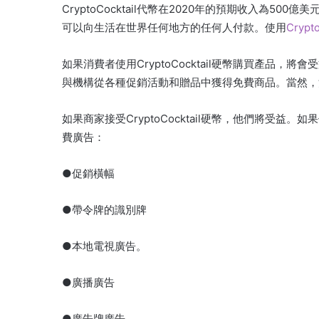
CryptoCocktail代幣在2020年的預期收入為
可以向生活在世界任何地方的任何人付款。使用
Crypto
如果消費者使用CryptoCocktail硬幣購買產品
與機構從各種促銷活動和贈品中獲得免費商品。當然，
如果商家接受CryptoCocktail硬幣，他們將受
費廣告：
●促銷橫幅
●帶令牌的識別牌
●本地電視廣告。
●廣播廣告
●廣告牌廣告