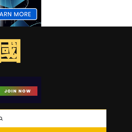
ebar
Search