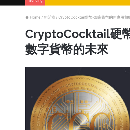
Trending
Home
/
新聞稿
/
CryptoCocktail硬幣-加密貨幣的新應
CryptoCockta
數字貨幣的未來