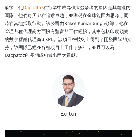
最後，使
Dappatoz
在行業中
成為
強大競爭者的原因是其精湛的
團隊，他們每天都在追求卓越，並準備在全球範圍內思考，同
時在當地採取行動。
該公司由Saket Kumar Singh領導，他在
管理各種代理商方面擁有豐富的工作經驗，其中包括印度領先
的數字營銷代理商SixPL。
該項目在技術上得到了開發團隊的支
持，該團隊已經在各種項目上工作了多年，並且可以為
Dappatoz的長期成功做出巨大貢獻。
Editor