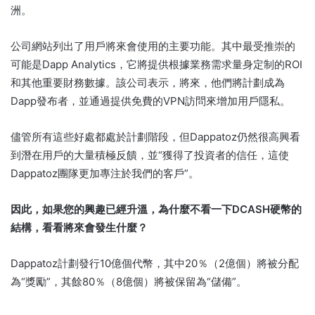
洲。
公司網站列出了用戶將來會使用的主要功能。
其中最受推崇的
可能是Dapp Analytics，它將提供根據業務需求量身定制的ROI
和其他重要財務數據。
該公司表示，將來，他們將計劃成為
Dapp發布者，並通過提供免費的VPN訪問來增加用戶隱私。
儘管所有這些好處都處於計劃階段，但Dappatoz仍然很高興看
到潛在用戶的大量積極反饋，並“獲得了投資者的信任，這使
Dappatoz團隊更加專注於我們的客戶”。
因此，如果您的興趣已經升溫，為什麼不看一下DCASH硬幣的
結構，看看將來會發生什麼？
Dappatoz計劃發行10億個代幣，其中20％（2億個）將被分配
為“獎勵”，其餘80％（8億個）將被保留為“儲備”。