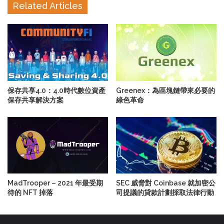
Related Articles
保存共享4.0：4.0時代數位資產
Greenex：為區塊鏈帶來必要的
保存共享解決方案
綠色革命
MadTrooper – 2021 年最受期
SEC 威脅對 Coinbase 就加密公
待的 NFT 掉落
司提議的貸款計劃採取法律行動