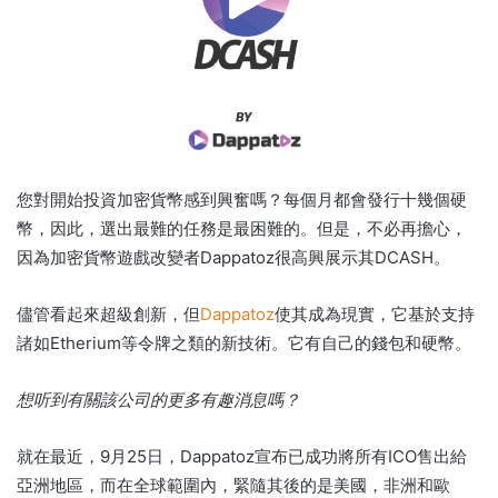
您對開始投資加密貨幣感到興奮嗎？
每個月都會發行十幾個硬
幣，因此，選出最難的任務是最困難的。
但是，不必再擔心，
因為加密貨幣遊戲改變者Dappatoz很高興展示其DCASH。
儘管看起來超級創新，但
Dappatoz
使其成為現實，它基於支持
諸如Etherium等令牌之類的新技術。
它有自己的錢包和硬幣。
想听到有關該公司的更多有趣消息嗎？
就在最近，9月25日，Dappatoz宣布已成功將所有ICO售出給
亞洲地區，而在全球範圍內，緊隨其後的是美國，非洲和歐