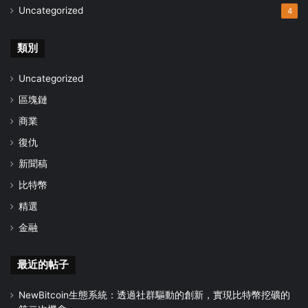
Uncategorized
4
類別
Uncategorized
區塊鏈
商業
復仇
新聞稿
比特幣
精選
金融
最近的帖子
NewBitcoin生態系統：透過社群驅動的創新，實現比特幣挖礦的