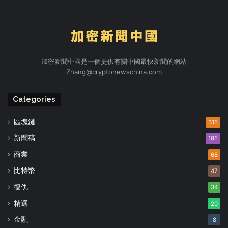
加密新聞中國是一個提供有關中國最快新聞的網站
Zhang@cryptonewschina.com
Categories
區塊鏈
315
新聞稿
185
商業
68
比特幣
47
復仇
34
精選
20
金融
8