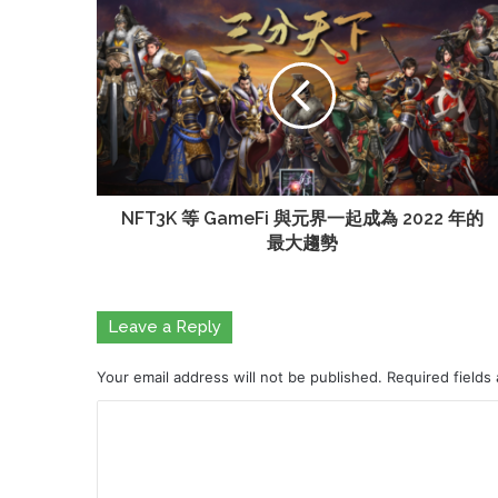
NFT3K 等 GameFi 與元界一起成為 2022 年的
最大趨勢
Leave a Reply
Your email address will not be published.
Required fields