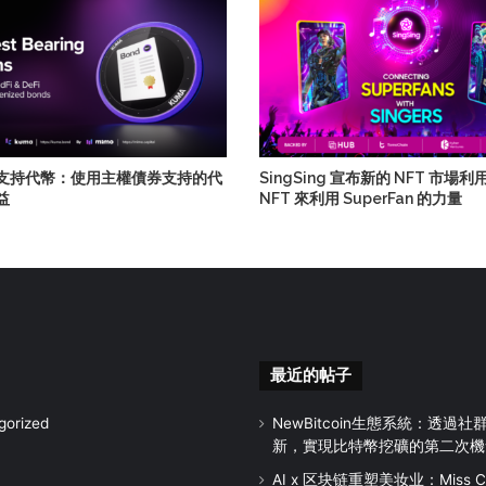
支持代幣：使用主權債券支持的代
SingSing 宣布新的 NFT 市場
益
NFT 來利用 SuperFan 的力量
最近的帖子
gorized
NewBitcoin生態系統：透過
新，實現比特幣挖礦的第二次機
AI x 区块链重塑美妆业：Miss Chi