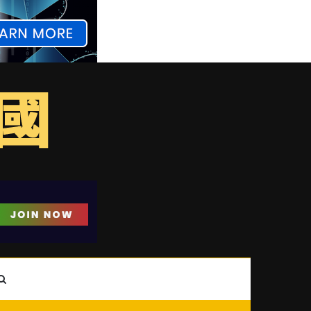
ebar
Search