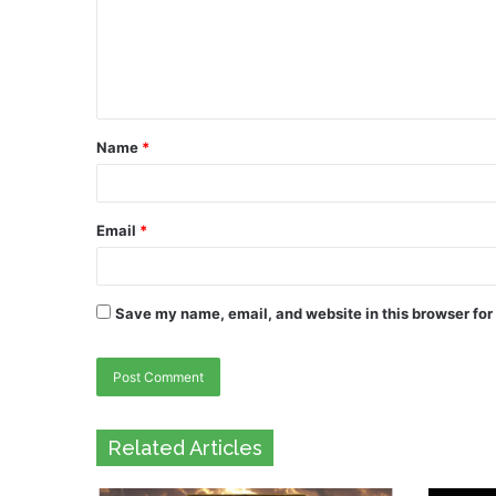
Name
*
Email
*
Save my name, email, and website in this browser for
Related Articles