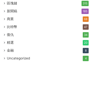
區塊鏈
315
新聞稿
185
商業
68
比特幣
47
復仇
34
精選
20
金融
8
Uncategorized
4