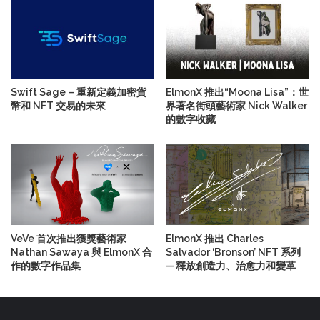
Swift Sage – 重新定義加密貨
ElmonX 推出“Moona Lisa”：世
幣和 NFT 交易的未來
界著名街頭藝術家 Nick Walker
的數字收藏
VeVe 首次推出獲獎藝術家
ElmonX 推出 Charles
Nathan Sawaya 與 ElmonX 合
Salvador ‘Bronson’ NFT 系列
作的數字作品集
— 釋放創造力、治愈力和變革