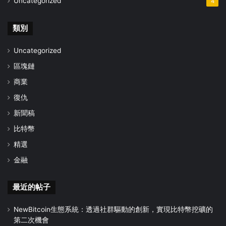
Uncategorized
4
類別
Uncategorized
區塊鏈
商業
復仇
新聞稿
比特幣
精選
金融
最近的帖子
NewBitcoin生態系統：透過社群驅動的創新，實現比特幣挖礦的
第二次機會