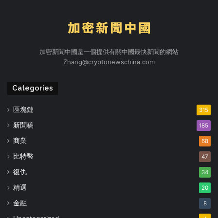
加密新聞中國是一個提供有關中國最快新聞的網站
Zhang@cryptonewschina.com
Categories
區塊鏈
315
新聞稿
185
商業
68
比特幣
47
復仇
34
精選
20
金融
8