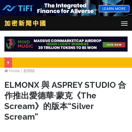
M
Home
/
新聞稿
ELMONX 與 ASPREY STUDIO 合
作推出愛德華·蒙克《The
Scream》的版本“Silver
Scream”