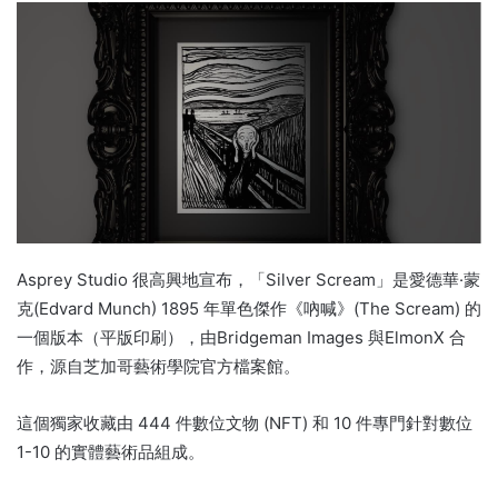
Asprey Studio 很高興地宣布，「Silver Scream」是愛德華·蒙
克(Edvard Munch) 1895 年單色傑作《吶喊》(The Scream) 的
一個版本（平版印刷），由Bridgeman Images 與ElmonX 合
作，源自芝加哥藝術學院官方檔案館。
這個獨家收藏由 444 件數位文物 (NFT) 和 10 件專門針對數位
1-10 的實體藝術品組成。