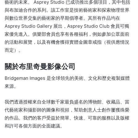
藝術的未來。 Asprey Studio 已成功推出多個項目，其中包括
與布加迪合作的系列。該工作室是技術藝術家和探索物理世界
與數位世界交集的藝術家的早期倡導者。其所有作品均在
Asprey Studio Gallery 展出，Asprey Studio Club 會員可獨
家優先進入。俱樂部會員也享有各種福利，例如參加公眾面前
的活動和展覽，以及有機會獲得實體金圖章戒指（視供應情況
而定）。
關於布里奇曼影像公司
Bridgeman Images 是全球領先的美術、文化和歷史複製媒體
來源。
我們透過授權來自全球數千家最負盛名的博物館、收藏品、當
代藝術家和攝影師的圖像和視頻，幫助創意人士創作屢獲殊榮
的作品。我們的客戶受益於簡單、快速、可靠的服務以及版權
和許可各個方面的全面建議。