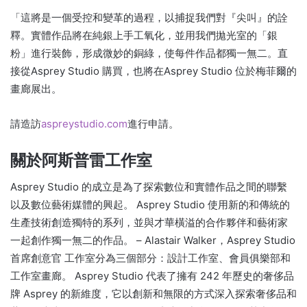
「這將是一個受控和變革的過程，以捕捉我們對『尖叫』的詮
釋。實體作品將在純銀上手工氧化，並用我們拋光室的「銀
粉」進行裝飾，形成微妙的銅綠，使每件作品都獨一無二。直
接從Asprey Studio 購買，也將在Asprey Studio 位於梅菲爾的
畫廊展出。
請造訪
aspreystudio.com
進行申請。
關於阿斯普雷工作室
Asprey Studio 的成立是為了探索數位和實體作品之間的聯繫
以及數位藝術媒體的興起。 Asprey Studio 使用新的和傳統的
生產技術創造獨特的系列，並與才華橫溢的合作夥伴和藝術家
一起創作獨一無二的作品。 – Alastair Walker，Asprey Studio
首席創意官 工作室分為三個部分：設計工作室、會員俱樂部和
工作室畫廊。 Asprey Studio 代表了擁有 242 年歷史的奢侈品
牌 Asprey 的新維度，它以創新和無限的方式深入探索奢侈品和