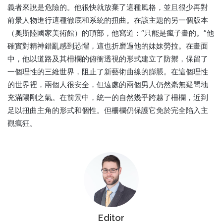
義者來說是危險的。他很快就放棄了這種風格，並且很少再對
前景人物進行這種徹底和系統的扭曲。在該主題的另一個版本
（奧斯陸國家美術館）的頂部，他寫道：“只能是瘋子畫的。”他
確實對精神錯亂感到恐懼，這也折磨過他的妹妹勞拉。在畫面
中，他以道路及其柵欄的俯衝透視的形式建立了防禦，保留了
一個理性的三維世界，阻止了新藝術曲線的膨脹。在這個理性
的世界裡，兩個人很安全，但遠處的兩個男人仍然毫無疑問地
充滿陽剛之氣。在前景中，統一的自然幾乎跨越了柵欄，近到
足以扭曲主角的形式和個性。但柵欄仍保護它免於完全陷入主
觀瘋狂。
Editor