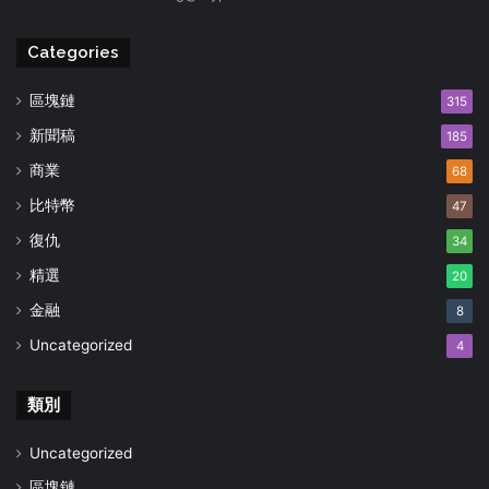
Categories
區塊鏈
315
新聞稿
185
商業
68
比特幣
47
復仇
34
精選
20
金融
8
Uncategorized
4
類別
Uncategorized
區塊鏈