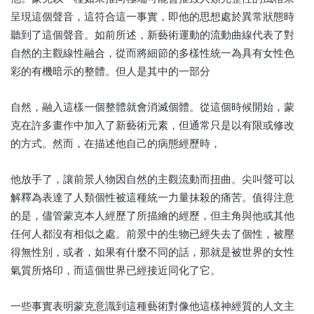
呈現這個聲音，這符合這一事實，即他的思想處於異常狀態時
聽到了這個聲音。如前所述，新藝術運動的流動曲線代表了對
自然的主觀線性融合，從而將細節的多樣性統一為具有女性色
彩的有機暗示的整體。但人是其中的一部分
自然，融入這樣一個整體就會消滅個體。從這個時候開始，蒙
克在許多畫作中加入了新藝術元素，但通常只是以有限或修改
的方式。然而，在描述他自己的病態經歷時，
他放手了，讓前景人物因自然的主觀流動而扭曲。尖叫聲可以
解釋為表達了人類個性被這種統一力量抹殺的痛苦。值得注意
的是，儘管蒙克本人經歷了所描繪的經歷，但主角與他或其他
任何人都沒有相似之處。前景中的生物已經失去了個性，被壓
得無性別，或者，如果有什麼不同的話，那就是被世界的女性
氣質所烙印，而這個世界已經接近同化了它。
一些事實表明蒙克意識到這種藝術對像他這樣神經質的人文主