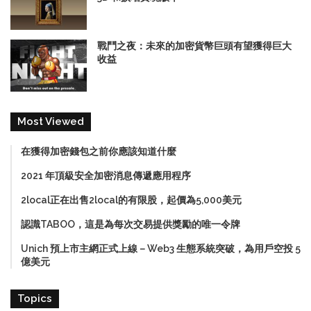
戰鬥之夜：未來的加密貨幣巨頭有望獲得巨大
收益
Most Viewed
在獲得加密錢包之前你應該知道什麼
2021 年頂級安全加密消息傳遞應用程序
2local正在出售2local的有限股，起價為5,000美元
認識TABOO，這是為每次交易提供獎勵的唯一令牌
Unich 預上市主網正式上線－Web3 生態系統突破，為用戶空投 5
億美元
Topics