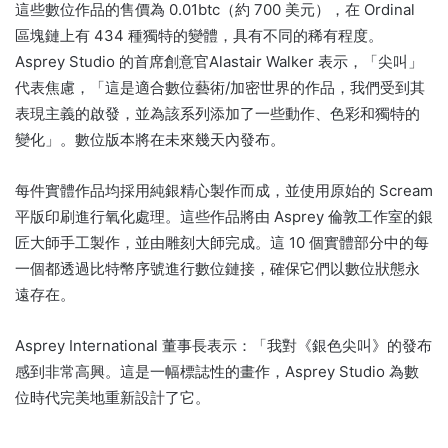
這些數位作品的售價為 0.01btc（約 700 美元），在 Ordinal
區塊鏈上有 434 種獨特的變體，具有不同的稀有程度。
Asprey Studio 的首席創意官Alastair Walker 表示，「尖叫」
代表焦慮，「這是適合數位藝術/加密世界的作品，我們受到其
表現主義的啟發，並為該系列添加了一些動作、色彩和獨特的
變化」。數位版本將在未來幾天內發布。
每件實體作品均採用純銀精心製作而成，並使用原始的 Scream
平版印刷進行氧化處理。這些作品將由 Asprey 倫敦工作室的銀
匠大師手工製作，並由雕刻大師完成。這 10 個實體部分中的每
一個都透過比特幣序號進行數位鏈接，確保它們以數位狀態永
遠存在。
Asprey International 董事長表示：「我對《銀色尖叫》的發布
感到非常高興。這是一幅標誌性的畫作，Asprey Studio 為數
位時代完美地重新設計了它。