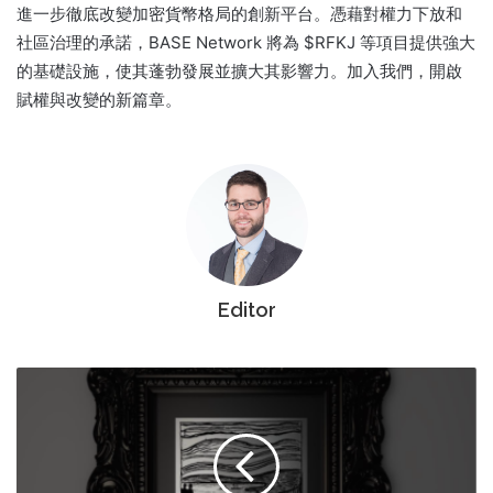
進一步徹底改變加密貨幣格局的創新平台。憑藉對權力下放和
社區治理的承諾，BASE Network 將為 $RFKJ 等項目提供強大
的基礎設施，使其蓬勃發展並擴大其影響力。加入我們，開啟
賦權與改變的新篇章。
Editor