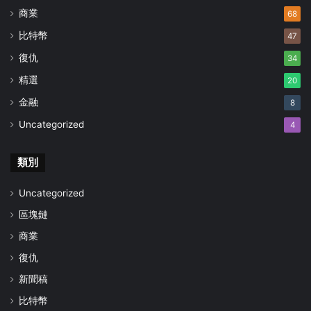
商業
68
比特幣
47
復仇
34
精選
20
金融
8
Uncategorized
4
類別
Uncategorized
區塊鏈
商業
復仇
新聞稿
比特幣