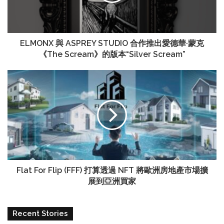
ELMONX 與 ASPREY STUDIO 合作推出愛德華·蒙克
《The Scream》的版本“Silver Scream”
Flat For Flip (FFF) 打算透過 NFT 將歐洲房地產市場擴
展到亞洲買家
Recent Stories