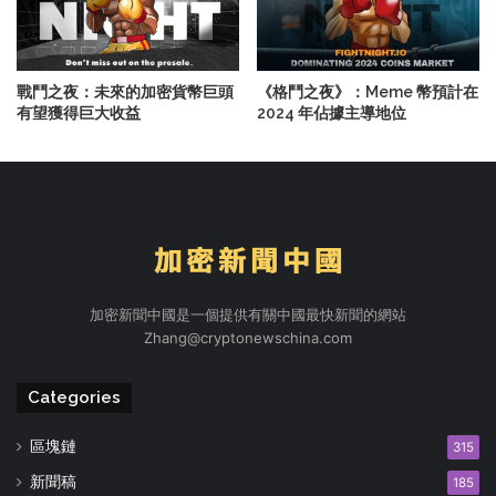
戰鬥之夜：未來的加密貨幣巨頭
《格鬥之夜》：Meme 幣預計在
有望獲得巨大收益
2024 年佔據主導地位
加密新聞中國是一個提供有關中國最快新聞的網站
Zhang@cryptonewschina.com
Categories
區塊鏈
315
新聞稿
185