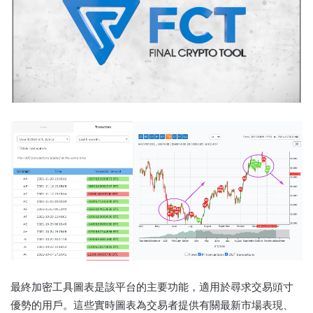
最終加密工具圖表是該平台的主要功能，適用於尋求交易頭寸
優勢的用戶。
這些實時圖表為交易者提供有關最新市場表現、