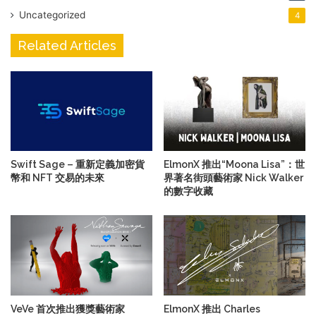
Uncategorized
4
Related Articles
Swift Sage – 重新定義加密貨
ElmonX 推出“Moona Lisa”：世
幣和 NFT 交易的未來
界著名街頭藝術家 Nick Walker
的數字收藏
VeVe 首次推出獲獎藝術家
ElmonX 推出 Charles