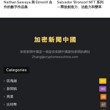
Nathan Sawaya 與 ElmonX 合
Salvador ‘Bronson’ NFT 系列
作的數字作品集
— 釋放創造力、治愈力和變革
加密新聞中國是一個提供有關中國最快新聞的網站
Zhang@cryptonewschina.com
Categories
區塊鏈
315
新聞稿
185
商業
68
比特幣
47