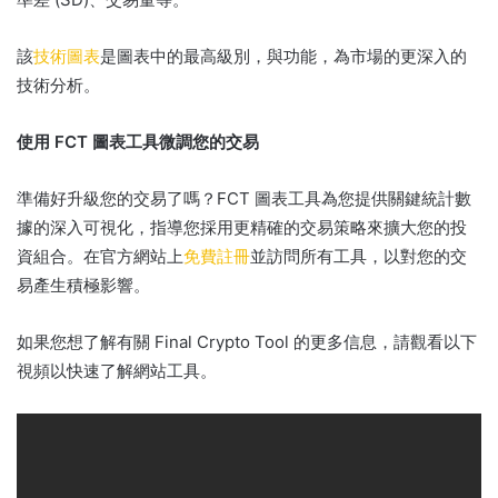
該
技術圖表
是圖表中的最高級別，與功能，為市場的更深入的
技術分析。
使用 FCT 圖表工具微調您的交易
準備好升級您的交易了嗎？
FCT 圖表工具為您提供關鍵統計數
據的深入可視化，指導您採用更精確的交易策略來擴大您的投
資組合。
在官方網站上
免費註冊
並訪問所有工具，以對您的交
易產生積極影響。
如果您想了解有關 Final Crypto Tool 的更多信息，請觀看以下
視頻以快速了解網站工具。