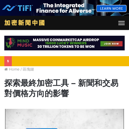
M
Home
/
區塊鏈
探索最終加密工具 – 新聞和交易
對價格方向的影響