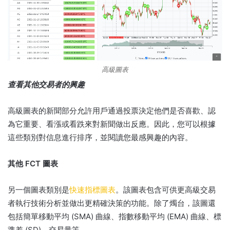
高級圖表
查看其他交易者的興趣
高級圖表的新聞部分允許用戶通過投票決定他們是否喜歡、認
為它重要、看漲或看跌來對新聞做出反應。
因此，您可以根據
這些類別對信息進行排序，並閱讀您最感興趣的內容。
其他 FCT 圖表
另一個圖表類別是
快速指標圖表
。
該圖表包含可供更高級交易
者執行技術分析並做出更精確決策的功能。
除了燭台，該圖還
包括簡單移動平均 (SMA) 曲線、指數移動平均 (EMA) 曲線、標
準差 (SD)、交易量等。