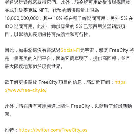
者通過玩遊戲來贏得它們。
此外，該令牌可用於從市場採購物
品或升級麥克風 NFT。
代幣的總供應量上限為
10,000,000,000，其中 10% 將在種子輪期間可用，另外 5% 在
IDO 期間可用。
此外，總供應量的 5% 已預留用於營銷該項
目，以幫助其長期保持可持續性和可行性。
因此，如果您還沒有嘗試過
Social-Fi
元宇宙，那麼 FreeCity 將
是一個完美的入門平台，因為它簡單明了，提供高回報，並且
最大限度地類似於現實世界。
欲了解更多關於 FreeCity 項目的信息，請訪問官網：
https
://www.free-city.io/
此外，請在所有可用頻道上關注 FreeCity，以隨時了解最新動
態。
推特：
https ://twitter.com/FreeCity_os