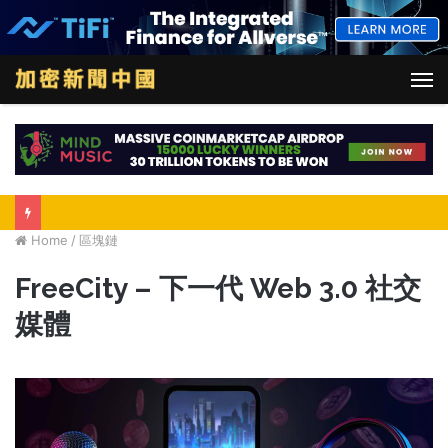
M
Home
/
區塊鏈
FreeCity – 下一代 Web 3.0 社交
媒體