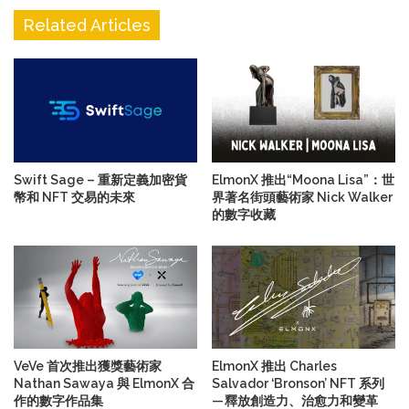
Related Articles
Swift Sage – 重新定義加密貨
ElmonX 推出“Moona Lisa”：世
幣和 NFT 交易的未來
界著名街頭藝術家 Nick Walker
的數字收藏
VeVe 首次推出獲獎藝術家
ElmonX 推出 Charles
Nathan Sawaya 與 ElmonX 合
Salvador ‘Bronson’ NFT 系列
作的數字作品集
— 釋放創造力、治愈力和變革