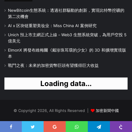
NewBitcoin生態系統：透過社群驅動的創新，實現比特幣挖礦的
第二次機會
AI x 区块链重塑美妆业：Miss China AI 案例研究
Unich 預上市主網正式上線－Web3 生態系統突破，為用戶空投 5
億美元
ElmonX 將發布維梅爾《戴珍珠耳環的少女》的 3D 和擴增實境版
本
戰鬥之夜：未來的加密貨幣巨頭有望獲得巨大收益
Loading data...
© Copyright 2026, All Rights Reserved |
加密新聞中國