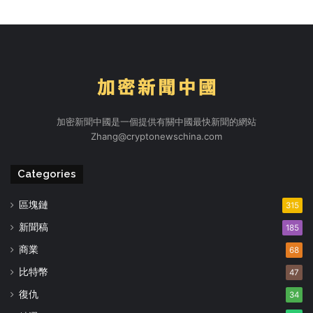
加密新聞中國是一個提供有關中國最快新聞的網站
Zhang@cryptonewschina.com
Categories
區塊鏈
315
新聞稿
185
商業
68
比特幣
47
復仇
34