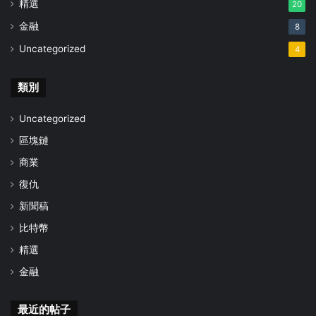
精選
20
金融
8
Uncategorized
4
類別
Uncategorized
區塊鏈
商業
復仇
新聞稿
比特幣
精選
金融
最近的帖子