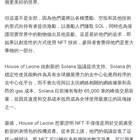
個更美好的世界。
但這還不是全部，因為他們還將以各種獎勵、空投和其他技術
的形式向持有者提供激勵，以激勵人們賺取 SOL，同時也為保
護現實世界中的動物做出其他貢獻。
這是基於他們的追求，即
如果以創造性的方式使用 NFT 技術，參與者會覺得他們是更大
事物的一部分。
House of Leone 由創新的 Solana 協議提供支持。
Solana 的
穩定性使其能夠作為具有全球擴展潛力的去中心化應用程序的
去中心化平台，而不會出現與以太坊網絡相關的網絡擁塞和高
昂的 gas 成本。
Solana 目前擁有每秒 65,000 筆的峰值交易容
量，並因其速度和交易成本低而成為全球使用最廣泛的區塊鏈
之一。
最後，House of Leone 想要證明 NFT 不僅僅是用於交易廣受
歡迎的表情包的投機資產。
從本質上講，他們的倡議促進了這
樣一種想法，即 NFT 可以轉化為有價值的數字資產，可以用來