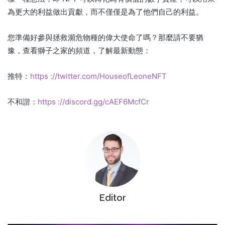
為更大的利益做出貢獻，而不僅僅是為了他們自己的利益。
您準備好參與拯救瀕危物種的偉大使命了嗎？
那麼請不要猶
豫，查看獅子之家的頻道，了解最新動態：
推特：
https ://twitter.com/HouseofLeoneNFT
不和諧：
https ://discord.gg/cAEF6McfCr
Editor