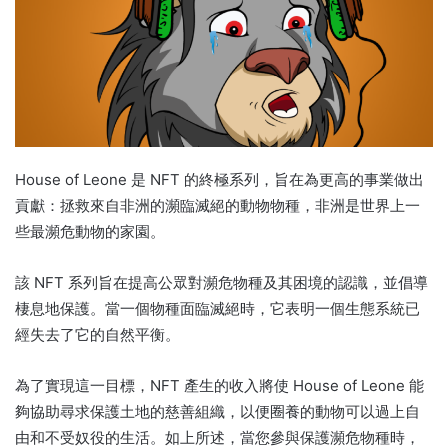
House of Leone 是 NFT 的終極系列，旨在為更高的事業做出
貢獻：拯救來自非洲的瀕臨滅絕的動物物種，非洲是世界上一
些最瀕危動物的家園。
該 NFT 系列旨在提高公眾對瀕危物種及其困境的認識，並倡導
棲息地保護。
當一個物種面臨滅絕時，它表明一個生態系統已
經失去了它的自然平衡。
為了實現這一目標，NFT 產生的收入將使 House of Leone 能
夠協助尋求保護土地的慈善組織，以便圈養的動物可以過上自
由和不受奴役的生活。
如上所述，當您參與保護瀕危物種時，