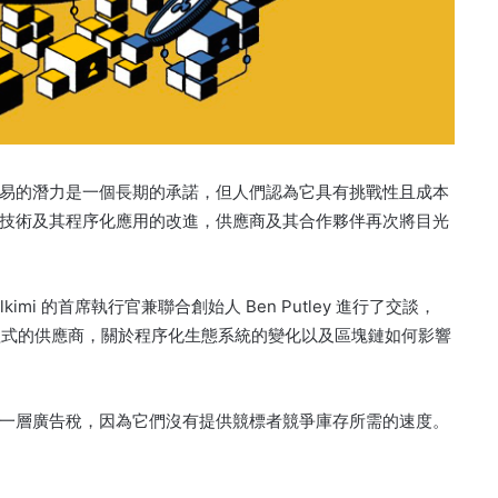
易的潛力是一個長期的承諾，但人們認為它具有挑戰性且成本
技術及其程序化應用的改進，供應商及其合作夥伴再次將目光
 Alkimi 的首席執行官兼聯合創始人 Ben Putley 進行了交談，
鏈方程式的供應商，關於程序化生態系統的變化以及區塊鏈如何影響
一層廣告稅，因為它們沒有提供競標者競爭庫存所需的速度。