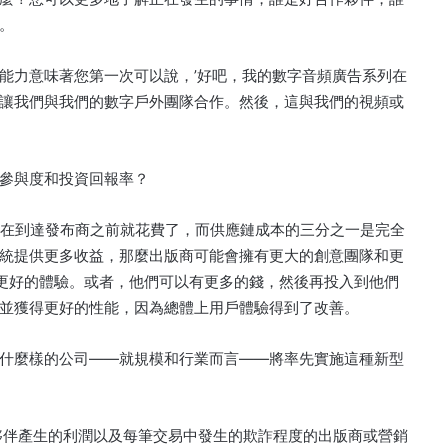
。
能力意味著您第一次可以說，’好吧，我的數字音頻廣告系列在
讓我們與我們的數字戶外團隊合作。
然後，這與我們的視頻或
參與度和投資回報率？
美分在到達發布商之前就花費了，而供應鏈成本的三分之一是完全
統提供更多收益，那麼出版商可能會擁有更大的創意團隊和更
更好的體驗。
或者，他們可以有更多的錢，然後再投入到他們
並獲得更好的性能，因為總體上用戶體驗得到了改善。
什麼樣的公司——就規模和行業而言——將率先實施這種新型
夥伴產生的利潤以及每筆交易中發生的欺詐程度的出版商或營銷