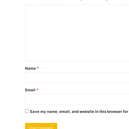
Name
*
Email
*
Save my name, email, and website in this browser for