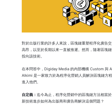
對於出版行業的許多人來說，區塊鏈重塑程序化廣告交
高昂，以至於長期以來一直被推遲。
然而，隨著區塊鏈
投向該技術。
在本問答中，Digiday Media 的內部機構 Custom 與
Alkimi 是一家致力於為程序化營銷人員解決區塊
進入他們。
自定義：
迄今為止，程序化營銷中的區塊鏈方法相當於
新技術進步如何為出版商和廣告商解決這個問題？