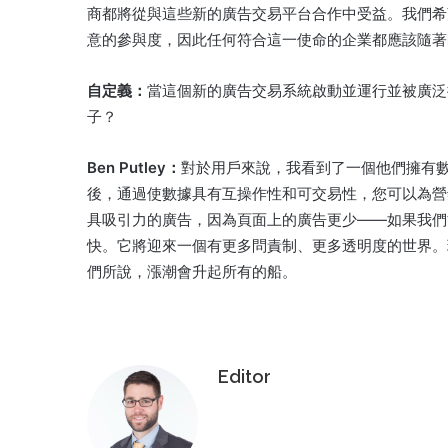
商都將從與這些新的廣告交易平台合作中受益。
我們希
意的參與度，因此任何符合這一使命的企業都應該隨著
自定義：
當這個新的廣告交易系統啟動並運行並被廣泛
子？
Ben Putley：
對於用戶來說，我看到了一個他們擁有
後，通過使數據具有互操作性和可交易性，您可以為營
具吸引力的廣告，因為頁面上的廣告更少——如果我們能夠減
快。
它將迎來一個有更多問責制、更多透明度的世界。
們所說，漲潮會升起所有的船。
Editor