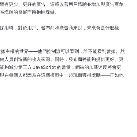
望有更少、更好的廣告，這將改善用戶體驗並增加與廣告商創
區塊鏈的發展而擁抱區塊鏈。
採用時，對於用戶、發布商和廣告商來說，未來會是什麼樣
數據主權的世界——他們控制誰可以看到，誰不能看到數據。
然
銷人員創造新的收入來源。
同時，發布商將能夠提供更好、更
少第三方 JavaScript 的數量，網站的加載速度將會更
現在每個人都因為在這個模型中一起玩而獲得獎勵——正如他