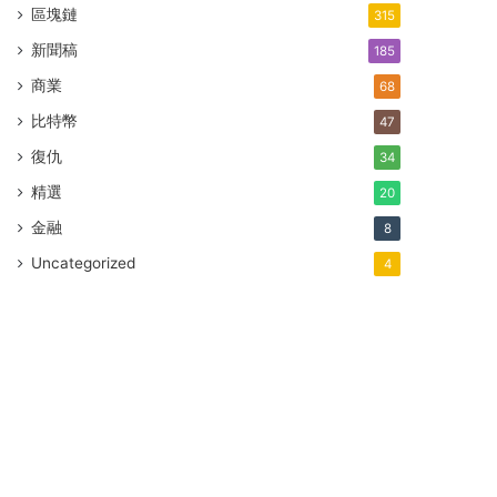
區塊鏈
315
新聞稿
185
商業
68
比特幣
47
復仇
34
精選
20
金融
8
Uncategorized
4