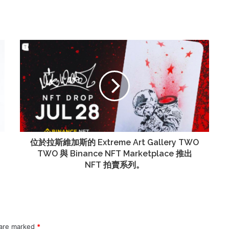
位於拉斯維加斯的 Extreme Art Gallery TWO
TWO 與 Binance NFT Marketplace 推出
NFT 拍賣系列。
 are marked
*