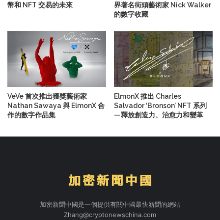
幣和 NFT 交易的未來
界著名街頭藝術家 Nick Walker
的數字收藏
VeVe 首次推出獲獎藝術家
ElmonX 推出 Charles
Nathan Sawaya 與 ElmonX 合
Salvador ‘Bronson’ NFT 系列
作的數字作品集
— 釋放創造力、治愈力和變革
加密新聞中國是一個提供有關中國最快新聞的網站
Zhang@cryptonewschina.com