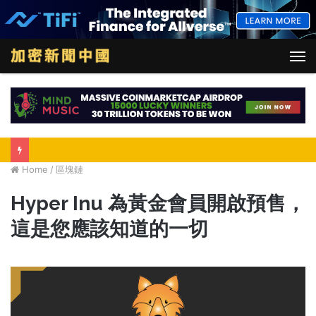
M
Home
/
區塊鏈
Hyper Inu 為黃金會員開啟預售，
這是您應該知道的一切