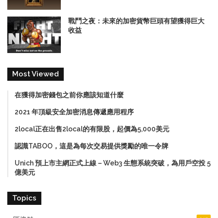
戰鬥之夜：未來的加密貨幣巨頭有望獲得巨大
收益
Most Viewed
在獲得加密錢包之前你應該知道什麼
2021 年頂級安全加密消息傳遞應用程序
2local正在出售2local的有限股，起價為5,000美元
認識TABOO，這是為每次交易提供獎勵的唯一令牌
Unich 預上市主網正式上線－Web3 生態系統突破，為用戶空投 5
億美元
Topics