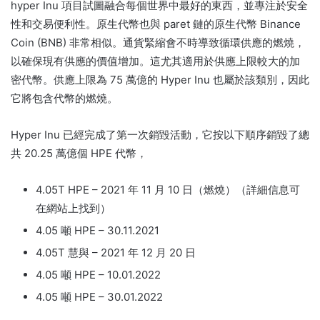
hyper Inu 項目試圖融合每個世界中最好的東西，並專注於安全
性和交易便利性。
原生代幣也與 paret 鏈的原生代幣 Binance
Coin (BNB) 非常相似。
通貨緊縮會不時導致循環供應的燃燒，
以確保現有供應的價值增加。
這尤其適用於供應上限較大的加
密代幣。
供應上限為 75 萬億的 Hyper Inu 也屬於該類別，因此
它將包含代幣的燃燒。
Hyper Inu 已經完成了第一次銷毀活動，它按以下順序銷毀了總
共 20.25 萬億個 HPE 代幣，
4.05T HPE – 2021 年 11 月 10 日（燃燒）（詳細信息可
在網站上找到）
4.05 噸 HPE – 30.11.2021
4.05T 慧與 – 2021 年 12 月 20 日
4.05 噸 HPE – 10.01.2022
4.05 噸 HPE – 30.01.2022