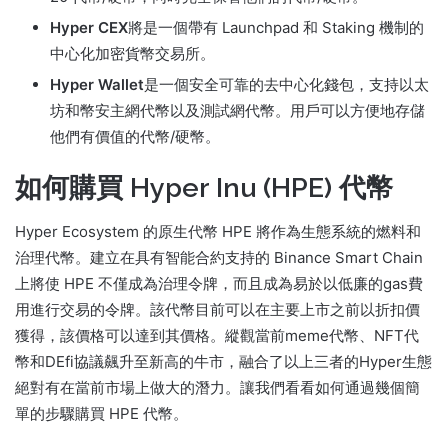
Hyper CEX
將是一個帶有 Launchpad 和 Staking 機制的
中心化加密貨幣交易所。
Hyper Wallet
是一個安全可靠的去中心化錢包，支持以太
坊和幣安主網代幣以及測試網代幣。
用戶可以方便地存儲
他們有價值的代幣/硬幣。
如何購買 Hyper Inu (HPE) 代幣
Hyper Ecosystem 的原生代幣 HPE 將作為生態系統的燃料和
治理代幣。
建立在具有智能合約支持的 Binance Smart Chain
上將使 HPE 不僅成為治理令牌，而且成為易於以低廉的gas費
用進行交易的令牌。
該代幣目前可以在主要上市之前以折扣價
獲得，該價格可以達到其價格。
縱觀當前meme代幣、NFT代
幣和DEfi協議飆升至新高的牛市，融合了以上三者的Hyper生態
絕對有在當前市場上做大的潛力。
讓我們看看如何通過幾個簡
單的步驟購買 HPE 代幣。