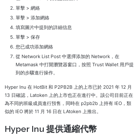
單擊 > 網絡
單擊 > 添加網絡
填寫圖片中提到的詳細信息
單擊 > 保存
您已成功添加網絡
從 Network List Post 中選擇添加的 Network，在
Metamask 中打開瀏覽器窗口，按照 Trust Wallet 用戶提
到的步驟進行操作。
Hyper Inu 在 HotBit 和 P2PB2B 上的上市已於 2021 年 12 月
13 日確認，Latoken 上的上市也正在進行中。
該公司目前正在
為不同的班級成員進行預售，同時在 p2pb2b 上持有 IEO，類
似的 IEO 將於 11 月 16 日在 LAtoken 上推出。
Hyper Inu 提供通縮代幣