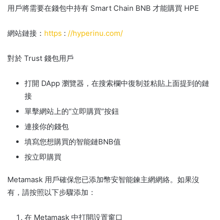
用戶將需要在錢包中持有 Smart Chain BNB 才能購買 HPE
網站鏈接：
https
:
//hyperinu.com/
對於 Trust 錢包用戶
打開 DApp 瀏覽器，在搜索欄中復制並粘貼上面提到的鏈
接
單擊網站上的“立即購買”按鈕
連接你的錢包
填寫您想購買的智能鏈BNB值
按立即購買
Metamask 用戶確保您已添加幣安智能鍊主網網絡。
如果沒
有，請按照以下步驟添加：
在 Metamask 中打開設置窗口