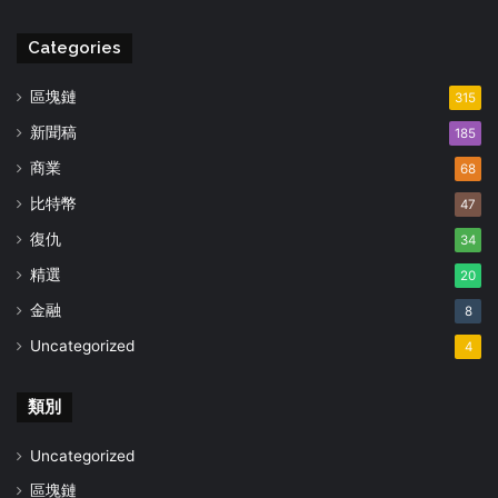
Categories
區塊鏈
315
新聞稿
185
商業
68
比特幣
47
復仇
34
精選
20
金融
8
Uncategorized
4
類別
Uncategorized
區塊鏈