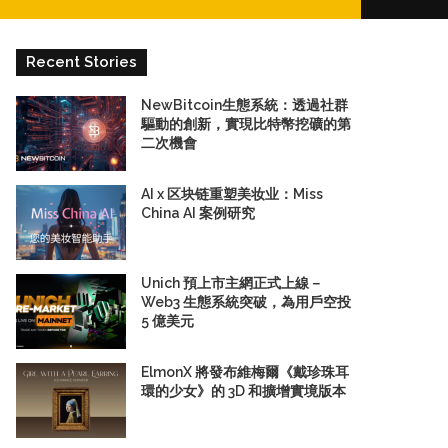
for
Recent Stories
NewBitcoin生態系統：透過社群
驅動的創新，實現比特幣挖礦的第
二次機會
AI x 区块链重塑美妆业：Miss
China AI 案例研究
Unich 預上市主網正式上線－
Web3 生態系統突破，為用戶空投
5 億美元
ElmonX 將發布維梅爾《戴珍珠耳
環的少女》的 3D 和擴增實境版本