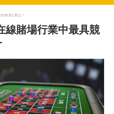
競爭力的會員計劃之一
io提供在線賭場行業中最具競
一