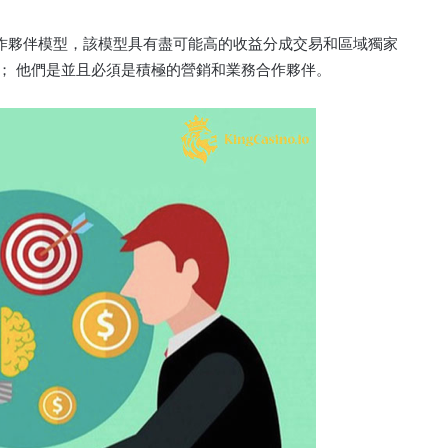
先的合作夥伴模型，該模型具有盡可能高的收益分成交易和區域獨家
供鏈接； 他們是並且必須是積極的營銷和業務合作夥伴。