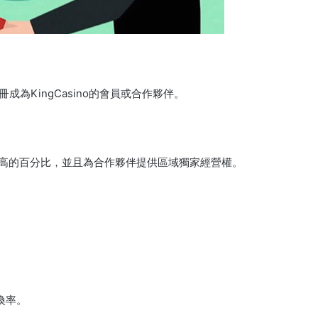
註冊成為KingCasino的會員或合作夥伴。
業內是最高的百分比，並且為合作夥伴提供區域獨家經營權。
換率。