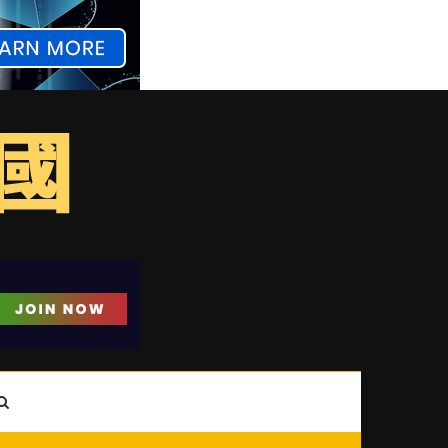
ebar
Search