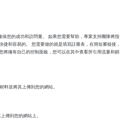
。
務，以確保您的成功和訪問量。 如果您需要幫助，專業支持團隊將指
是安全，快捷和容易的。 您需要做的就是填寫註冊表，在簡短審核後，
的會員，您將擁有自己的控制面板，您可以在其中查看所引用流量和銷
材料並將其上傳到您的網站。
其上傳到您的網站上。