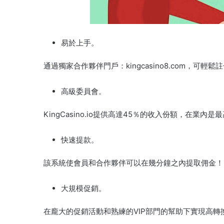
易於上手。
通過獨家合作夥伴門戶：kingcasino8.com，可輕鬆
高級委員會。
KingCasino.io提供高達45％的收入份額，在
快速提款。
該系統使會員和合作夥伴可以在幾分鐘之內提取佣金！
大規模促銷。
在龐大的促銷活動和熟練的VIP部門的幫助下實現高轉