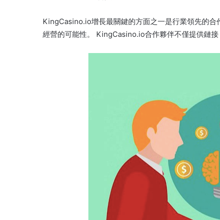
KingCasino.io增長最關鍵的方面之一是行業領
經營的可能性。 KingCasino.io合作夥伴不僅提