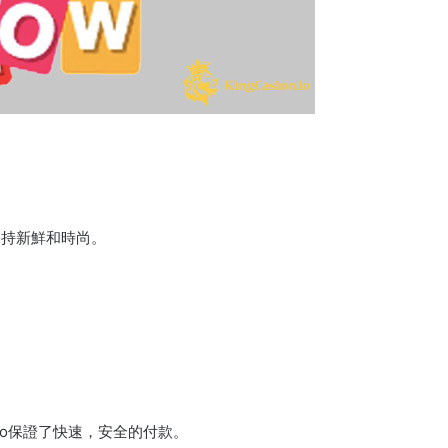
保持新鮮和時尚。
.io保證了快速，安全的付款。