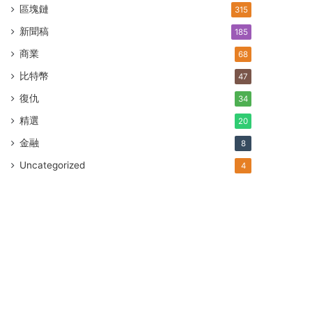
區塊鏈
315
新聞稿
185
商業
68
比特幣
47
復仇
34
精選
20
金融
8
Uncategorized
4