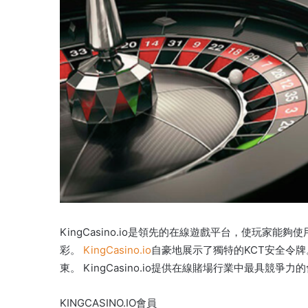
KingCasino.io是領先的在線遊戲平台，使玩家
彩。
KingCasino.io
自豪地展示了獨特的KCT安全令牌
東。 KingCasino.io提供在線賭場行業中最具競爭
KINGCASINO.IO會員