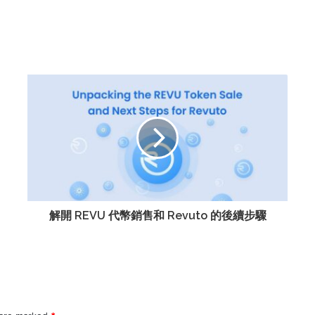
解開 REVU 代幣銷售和 Revuto 的後續步驟