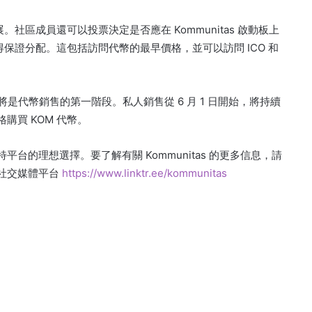
展。
社區成員還可以投票決定是否應在 Kommunitas 啟動板上
得保證分配。
這包括訪問代幣的最早價格，並可以訪問 ICO 和
售，這將是代幣銷售的第一階段。
私人銷售從 6 月 1 日開始，將持續
格購買 KOM 代幣。
獨特平台的理想選擇。
要了解有關 Kommunitas 的更多信息，請
社交媒體平台
https://www.linktr.ee/kommunitas