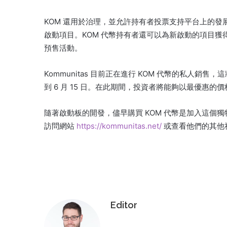
KOM 還用於治理，並允許持有者投票支持平台上的發
啟動項目。
KOM 代幣持有者還可以為新啟動的項目獲
預售活動。
Kommunitas 目前正在進行 KOM 代幣的私人銷
到 6 月 15 日。在此期間，投資者將能夠以最優惠的價
隨著啟動板的開發，儘早購買 KOM 代幣是加入這個
訪問網站
https://kommunitas.net/
或查看他們的其他
Editor