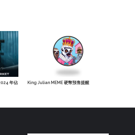
024 年佔
King Julian MEME 硬幣預售提醒