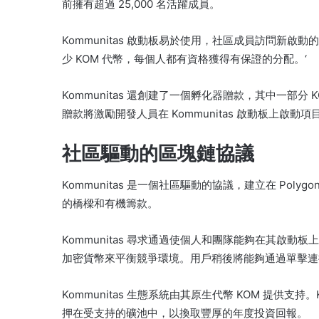
前擁有超過 25,000 名活躍成員。
Kommunitas 啟動板易於使用，社區成員訪問新啟動
少 KOM 代幣，每個人都有資格獲得有保證的分配。
‘
Kommunitas 還創建了一個孵化器贈款，其中一部
贈款將激勵開發人員在 Kommunitas 啟動板上啟動項
社區驅動的區塊鏈協議
Kommunitas 是一個社區驅動的協議，建立在 Polygo
的橋樑和有機籌款。
Kommunitas 尋求通過使個人和團隊能夠在其啟動板
加密貨幣來平衡競爭環境。
用戶稍後將能夠通過單擊連
Kommunitas 生態系統由其原生代幣 KOM 提供支持。
押在受支持的礦池中，以換取豐厚的年度投資回報。