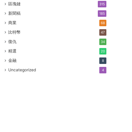
區塊鏈
315
新聞稿
185
商業
68
比特幣
47
復仇
34
精選
20
金融
8
Uncategorized
4