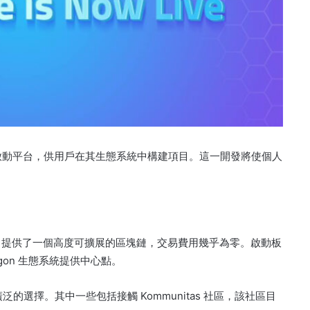
構建一個無層啟動平台，供用戶在其生態系統中構建項目。
這一開發將使個人
gon 提供了一個高度可擴展的區塊鏈，交易費用幾乎為零。
啟動板
lygon 生態系統提供中心點。
得廣泛的選擇。
其中一些包括接觸 Kommunitas 社區，該社區目