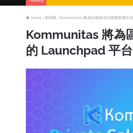
Trending
Home
/
新聞稿
/
Kommunitas 將為區塊鏈項目構建無層次的 L
Kommunitas 
的 Launchpad 平台