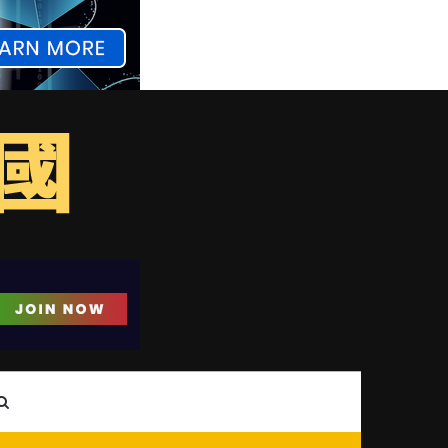
ebar
Search