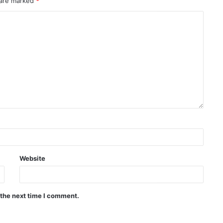
 are marked
*
Website
 the next time I comment.