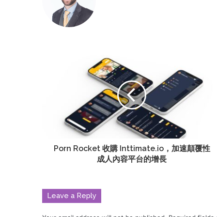
Porn Rocket 收購 Inttimate.io，加速顛覆性
成人內容平台的增長
Leave a Reply