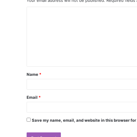
Your email address will not be published.
Required fields
Name
*
Email
*
Save my name, email, and website in this browser for