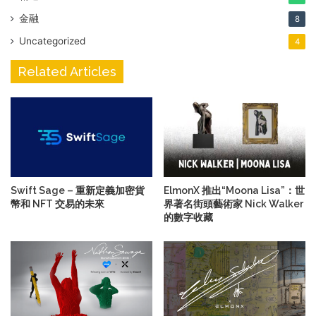
金融
8
Uncategorized
4
Related Articles
Swift Sage – 重新定義加密貨
ElmonX 推出“Moona Lisa”：世
幣和 NFT 交易的未來
界著名街頭藝術家 Nick Walker
的數字收藏