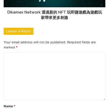
Dikemex Network 通過新的 NFT 玩即賺遊戲為遊戲玩
家帶來更多刺激
Leave a Reply
Your email address will not be published.
Required fields are
marked
*
Name
*