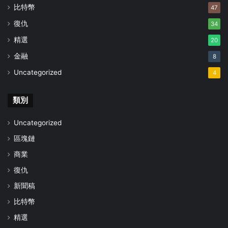
比特幣
47
復仇
34
精選
20
金融
8
Uncategorized
4
類別
Uncategorized
區塊鏈
商業
復仇
新聞稿
比特幣
精選