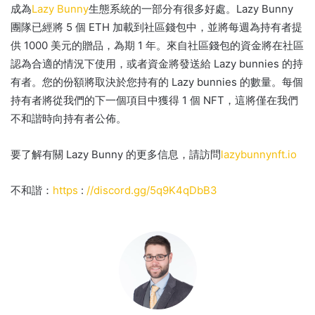
成為
Lazy Bunny
生態系統
的一部分有很多好處
。
Lazy Bunny
團隊已經將 5 個 ETH 加載到社區錢包中，並將每週為持有者提
供 1000 美元的贈品，為期 1 年。
來自社區錢包的資金將在社區
認為合適的情況下使用，或者資金將發送給 Lazy bunnies 的持
有者。
您的份額將取決於您持有的 Lazy bunnies 的數量。
每個
持有者將從我們的下一個項目中獲得 1 個 NFT，這將僅在我們
不和諧時向持有者公佈。
要了解有關 Lazy Bunny 的更多信息，請訪問
lazybunnynft.io
不和諧：
https
:
//discord.gg/5q9K4qDbB3