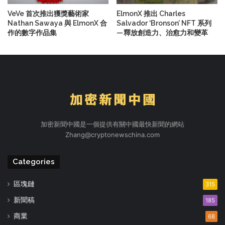
VeVe 首次推出獲獎藝術家
ElmonX 推出 Charles
Nathan Sawaya 與 ElmonX 合
Salvador ‘Bronson’ NFT 系列
作的數字作品集
— 釋放創造力、治愈力和變革
加密新聞中國是一個提供有關中國最快新聞的網站
Zhang@cryptonewschina.com
Categories
區塊鏈
315
新聞稿
185
商業
68