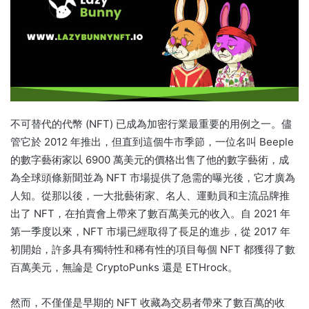
不可替代的代幣 (NFT) 已成為加密行業最重要的用例之一。
儘
管它於 2012 年推出，但直到這個牛市季節，一位名叫 Beeple
的數字藝術家以 6900 萬美元的價格出售了他的數字藝術，成
為全球頭條新聞並為 NFT 市場提供了急需的曝光後，它才廣為
人知。
從那以後，一大批藝術家、名人、運動員和主流品牌推
出了 NFT，在拍賣會上帶來了數百萬美元的收入。
自 2021 年
第一季度以來，NFT 市場已經取得了長足的進步，從 2017 年
初開始，許多具有獨特性和稀有性的項目每個 NFT 都獲得了數
百萬美元，無論是 CryptoPunks 還是 ETHrock。
然而，不僅僅是早期的 NFT 收藏為交易者帶來了數百萬的收