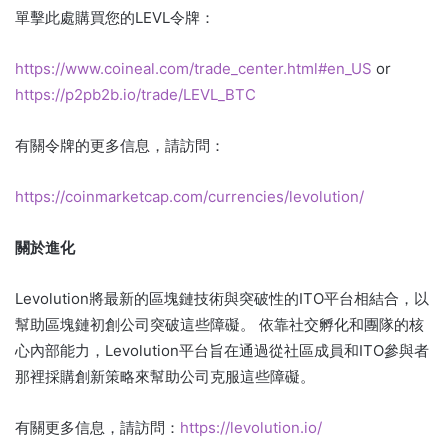
單擊此處購買您的LEVL令牌：
https://www.coineal.com/trade_center.html#en_US
or
https://p2pb2b.io/trade/LEVL_BTC
有關令牌的更多信息，請訪問：
https://coinmarketcap.com/currencies/levolution/
關於進化
Levolution將最新的區塊鏈技術與突破性的ITO平台相結合，以
幫助區塊鏈初創公司突破這些障礙。 依靠社交孵化和團隊的核
心內部能力，Levolution平台旨在通過從社區成員和ITO參與者
那裡採購創新策略來幫助公司克服這些障礙。
有關更多信息，請訪問：
https://levolution.io/