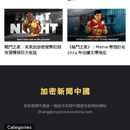
戰鬥之夜：未來的加密貨幣巨頭
《格鬥之夜》：Meme 幣預計在
有望獲得巨大收益
2024 年佔據主導地位
加密新聞中國是一個提供有關中國最快新聞的網站
Zhang@cryptonewschina.com
Categories