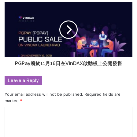
PGPay將於11月16日在VinDAX啟動板上公開發售
Leave a Reply
Your email address will not be published.
Required fields are
marked
*