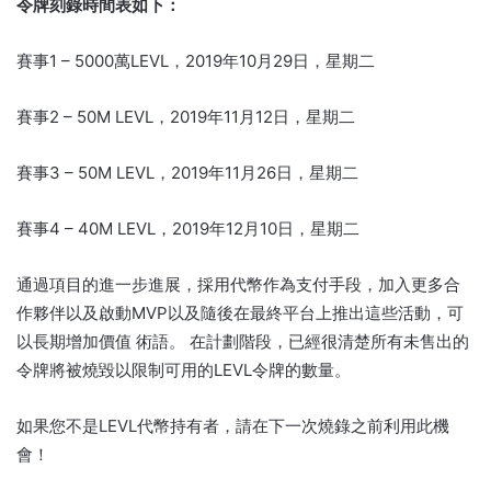
令牌刻錄時間表如下：
賽事1 – 5000萬LEVL，2019年10月29日，星期二
賽事2 – 50M LEVL，2019年11月12日，星期二
賽事3 – 50M LEVL，2019年11月26日，星期二
賽事4 – 40M LEVL，2019年12月10日，星期二
通過項目的進一步進展，採用代幣作為支付手段，加入更多合
作夥伴以及啟動MVP以及隨後在最終平台上推出這些活動，可
以長期增加價值 術語。 在計劃階段，已經很清楚所有未售出的
令牌將被燒毀以限制可用的LEVL令牌的數量。
如果您不是LEVL代幣持有者，請在下一次燒錄之前利用此機
會！