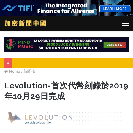
M
Home
/
新聞稿
Levolution-首次代幣刻錄於2019
年10月29日完成