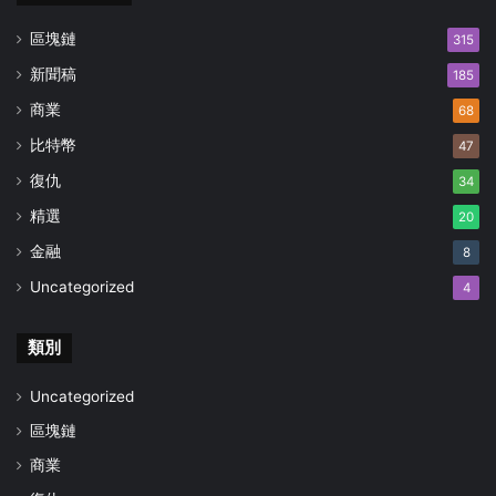
區塊鏈
315
新聞稿
185
商業
68
比特幣
47
復仇
34
精選
20
金融
8
Uncategorized
4
類別
Uncategorized
區塊鏈
商業