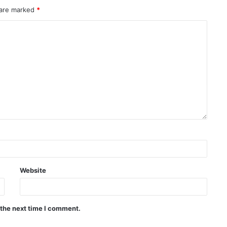
 are marked
*
Website
 the next time I comment.