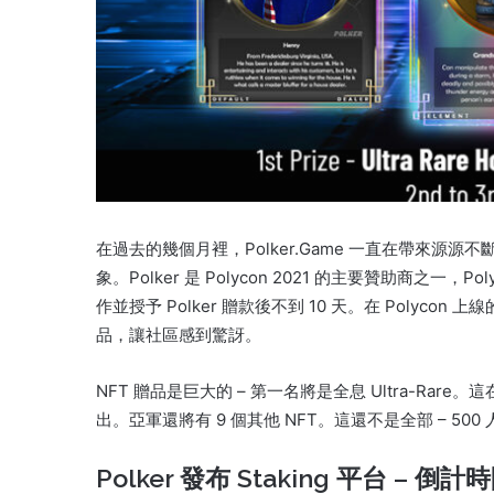
在過去的幾個月裡，Polker.Game 一直在帶來
象。
Polker 是 Polycon 2021 的主要贊助商之一，Pol
作並授予 Polker 贈款後不到 10 天。
在 Polycon 上
品，讓社區感到驚訝。
NFT 贈品是巨大的 – 第一名將是全息 Ultra-Rare。
這
出。
亞軍還將有 9 個其他 NFT。
這還不是全部 – 500 
Polker 發布 Staking 平台 – 倒計