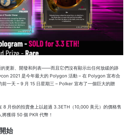
源源不斷的更新、開發和列表——而且它們沒有顯示出任何放緩的跡
ycon 2021 是今年最大的 Polygon 活動 – 在 Polygon 宣布合
線的前一天 – 9 月 15 日星期三 – Polker 宣布了一個巨大的贈
在 8 月份的拍賣會上以超過 3.3ETH（10,000 美元）的價格售
人將獲得 50 個 PKR 代幣！
時開始