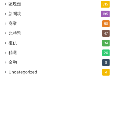
區塊鏈
315
新聞稿
185
商業
68
比特幣
47
復仇
34
精選
20
金融
8
Uncategorized
4