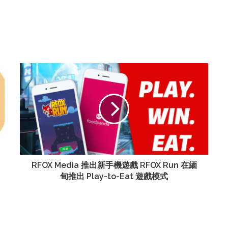
RFOX Media 推出新手機遊戲 RFOX Run 在緬
甸推出 Play-to-Eat 遊戲模式