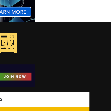
ebar
Search