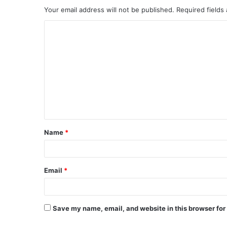
Your email address will not be published.
Required fields
Name
*
Email
*
Save my name, email, and website in this browser for