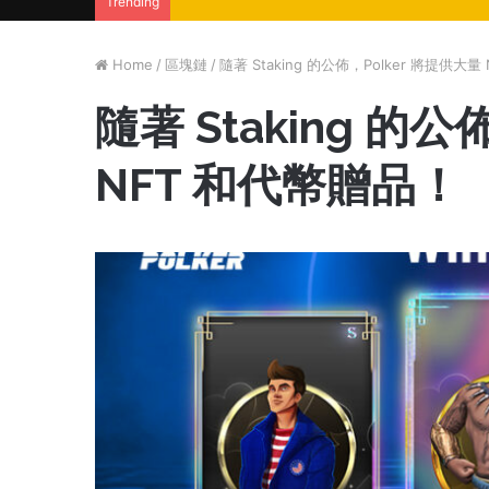
Trending
Home
/
區塊鏈
/
隨著 Staking 的公佈，Polker 將提供大
隨著 Staking 的
NFT 和代幣贈品！