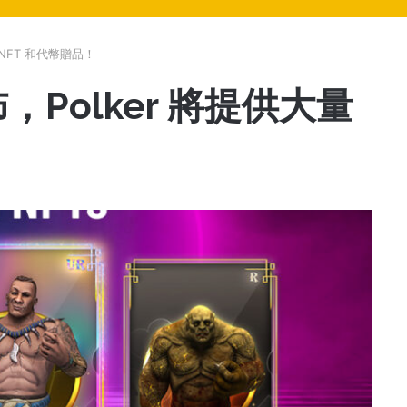
量 NFT 和代幣贈品！
公佈，Polker 將提供大量