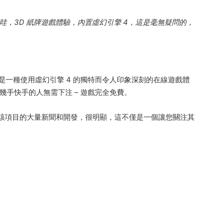
，3D 紙牌遊戲體驗，內置虛幻引擎 4，這是毫無疑問的，
克平台，這是一種使用虛幻引擎 4 的獨特而令人印象深刻的在線遊戲體
手快手的人無需下注 – 遊戲完全免費。
著進入該項目的大量新聞和開發，很明顯，這不僅是一個讓您關注其