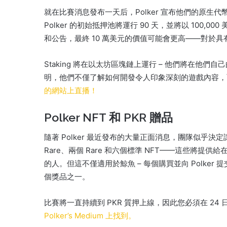
就在比賽消息發布一天后，Polker 宣布他們的原生代幣 P
Polker 的初始抵押池將運行 90 天，並將以 100,000
和公告，最終 10 萬美元的價值可能會更高——對於
Staking 將在以太坊區塊鏈上運行 – 他們將在他們自己
明，他們不僅了解如何開發令人印象深刻的遊戲內容，
的網站上直播！
Polker NFT 和 PKR 贈品
隨著 Polker 最近發布的大量正面消息，團隊似乎決
Rare、兩個 Rare 和六個標準 NFT——這些將提供給在比
的人。
但這不僅適用於鯨魚 – 每個購買並向 Polker 提交交
個獎品之一。
比賽將一直持續到 PKR 質押上線，因此您必須在 24
Polker’s Medium 上找到。